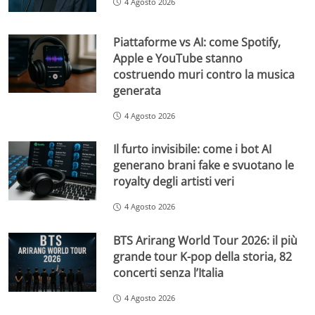
4 Agosto 2026
Piattaforme vs AI: come Spotify,
Apple e YouTube stanno
costruendo muri contro la musica
generata
4 Agosto 2026
Il furto invisibile: come i bot AI
generano brani fake e svuotano le
royalty degli artisti veri
4 Agosto 2026
BTS Arirang World Tour 2026: il più
grande tour K-pop della storia, 82
concerti senza l’Italia
4 Agosto 2026