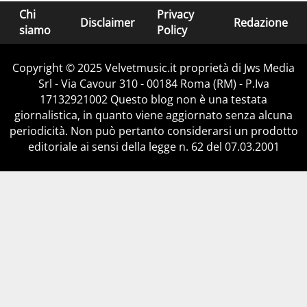
Chi
Privacy
Disclaimer
Redazione
siamo
Policy
Copyright © 2025 Velvetmusic.it proprietà di Jws Media
Srl - Via Cavour 310 - 00184 Roma (RM) - P.Iva
17132921002 Questo blog non è una testata
giornalistica, in quanto viene aggiornato senza alcuna
periodicità. Non può pertanto considerarsi un prodotto
editoriale ai sensi della legge n. 62 del 07.03.2001