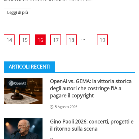
Leggi di più
...
14
15
16
17
18
19
ARTICOLI RECENTI
OpenAI vs. GEMA: la vittoria storica
degli autori che costringe l’IA a
pagare il copyright
5 Agosto 2026
Gino Paoli 2026: concerti, progetti e
il ritorno sulla scena