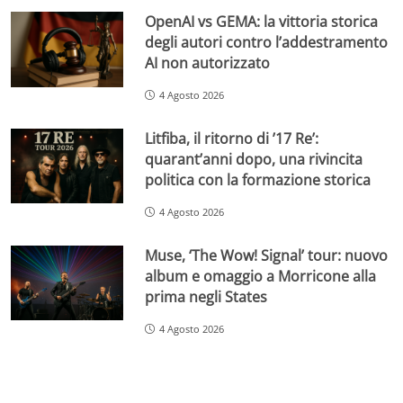
OpenAI vs GEMA: la vittoria storica
degli autori contro l’addestramento
AI non autorizzato
4 Agosto 2026
Litfiba, il ritorno di ’17 Re’:
quarant’anni dopo, una rivincita
politica con la formazione storica
4 Agosto 2026
Muse, ‘The Wow! Signal’ tour: nuovo
album e omaggio a Morricone alla
prima negli States
4 Agosto 2026