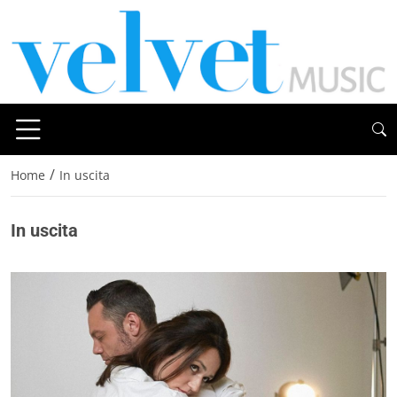
/
Home
In uscita
In uscita