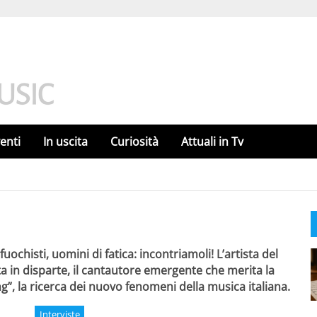
enti
In uscita
Curiosità
Attuali in Tv
 fuochisti, uomini di fatica: incontriamoli! L’artista del
 in disparte, il cantautore emergente che merita la
ing”, la ricerca dei nuovo fenomeni della musica italiana.
Interviste