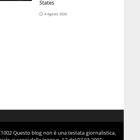
States
4 Agosto 2026
21002 Questo blog non è una testata giornalistica,
le ai sensi della legge n. 62 del 07.03.2001