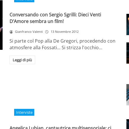
Conversando con Sergio Sgrilli: Dieci Venti
D’Amore sembra un film!
Gianfranco Valenti
13 Novembre 2012
Si parte col Pop alla De Gregori, procedendo con
atmosfere alla Fossati... Si strizza l'occhio…
Leggi di più
Interviste
Angelica Lubian, cantautrice multisensoriale: ci