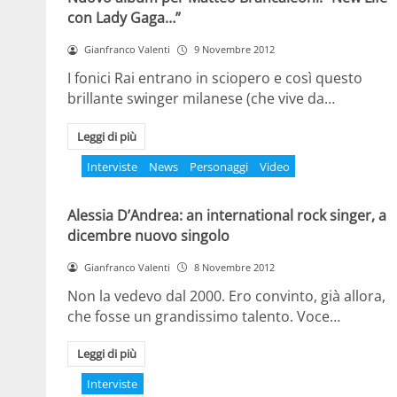
con Lady Gaga…”
Gianfranco Valenti
9 Novembre 2012
I fonici Rai entrano in sciopero e così questo
brillante swinger milanese (che vive da…
Leggi di più
Interviste
News
Personaggi
Video
Alessia D’Andrea: an international rock singer, a
dicembre nuovo singolo
Gianfranco Valenti
8 Novembre 2012
Non la vedevo dal 2000. Ero convinto, già allora,
che fosse un grandissimo talento. Voce…
Leggi di più
Interviste