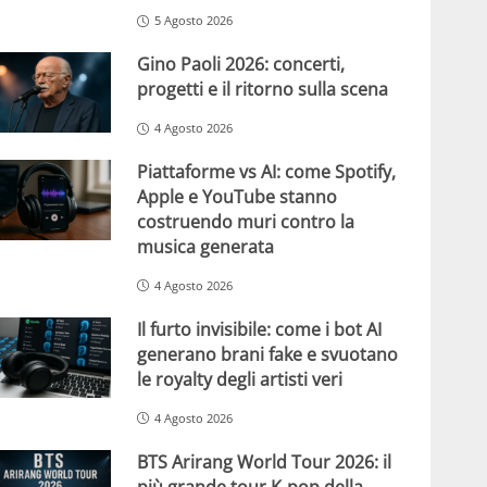
5 Agosto 2026
Gino Paoli 2026: concerti,
progetti e il ritorno sulla scena
4 Agosto 2026
Piattaforme vs AI: come Spotify,
Apple e YouTube stanno
costruendo muri contro la
musica generata
4 Agosto 2026
Il furto invisibile: come i bot AI
generano brani fake e svuotano
le royalty degli artisti veri
4 Agosto 2026
BTS Arirang World Tour 2026: il
più grande tour K-pop della