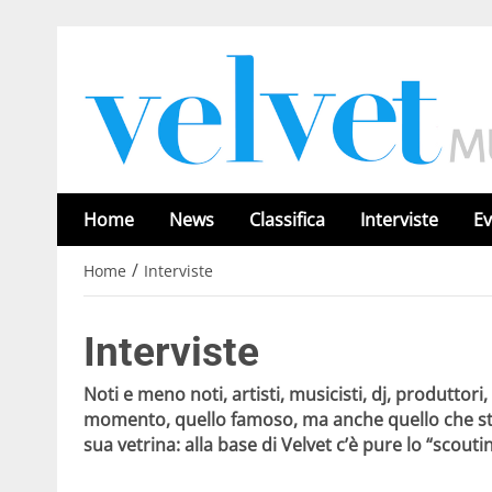
Home
News
Classifica
Interviste
Ev
/
Home
Interviste
Interviste
Noti e meno noti, artisti, musicisti, dj, produttori,
momento, quello famoso, ma anche quello che sta
sua vetrina: alla base di Velvet c’è pure lo “scout