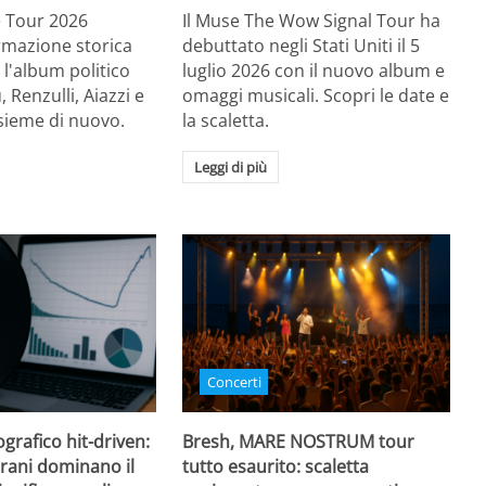
Re Tour 2026
Il Muse The Wow Signal Tour ha
ormazione storica
debuttato negli Stati Uniti il 5
 l'album politico
luglio 2026 con il nuovo album e
, Renzulli, Aiazzi e
omaggi musicali. Scopri le date e
sieme di nuovo.
la scaletta.
Leggi di più
Concerti
grafico hit-driven:
Bresh, MARE NOSTRUM tour
rani dominano il
tutto esaurito: scaletta