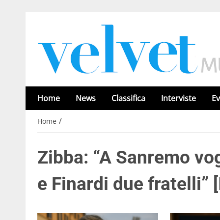
Home
News
Classifica
Interviste
Ev
/
Home
Zibba: “A Sanremo vog
e Finardi due fratelli