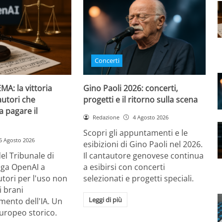
Concerti
MA: la vittoria
Gino Paoli 2026: concerti,
autori che
progetti e il ritorno sulla scena
 a pagare il
Redazione
4 Agosto 2026
Scopri gli appuntamenti e le
5 Agosto 2026
esibizioni di Gino Paoli nel 2026.
el Tribunale di
Il cantautore genovese continua
ga OpenAI a
a esibirsi con concerti
autori per l'uso non
selezionati e progetti speciali.
i brani
Leggi di più
mento dell'IA. Un
uropeo storico.