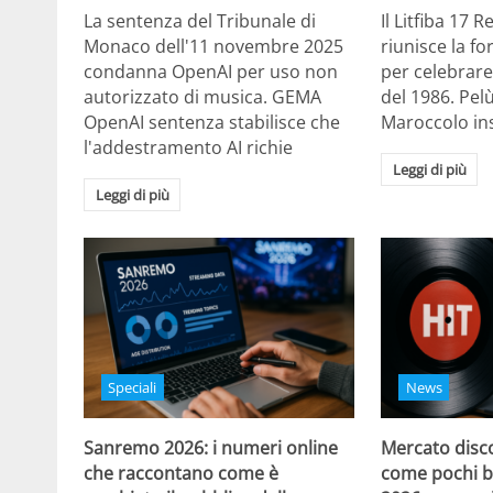
La sentenza del Tribunale di
Il Litfiba 17 
Monaco dell'11 novembre 2025
riunisce la f
condanna OpenAI per uso non
per celebrare
autorizzato di musica. GEMA
del 1986. Pelù
OpenAI sentenza stabilisce che
Maroccolo in
l'addestramento AI richie
Leggi di più
Leggi di più
Speciali
News
Sanremo 2026: i numeri online
Mercato disco
che raccontano come è
come pochi b