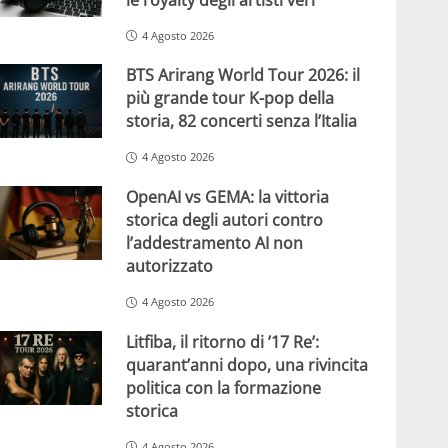
4 Agosto 2026
BTS Arirang World Tour 2026: il
più grande tour K-pop della
storia, 82 concerti senza l’Italia
4 Agosto 2026
OpenAI vs GEMA: la vittoria
storica degli autori contro
l’addestramento AI non
autorizzato
4 Agosto 2026
Litfiba, il ritorno di ’17 Re’:
quarant’anni dopo, una rivincita
politica con la formazione
storica
4 Agosto 2026