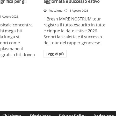
gnifica per gli
aggiornata e successo estivo
Redazione
4 Agosto 2026
4 Agosto 2026
Il Bresh MARE NOSTRUM tour
usicale concentra
registra il tutto esaurito in tutte
chi mega-hit
e cinque le date estive 2026.
a lunga si
Scopri la scaletta e il successo
Scopri come
del tour del rapper genovese.
I plasmano il
Leggi di più
grafico hit-driven