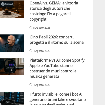
OpenAI vs. GEMA: la vittoria
storica degli autori che
costringe l’IA a pagare il
copyright
5 Agosto 2026
Gino Paoli 2026: concerti,
progetti e il ritorno sulla scena
4 Agosto 2026
Piattaforme vs AI: come Spotify,
Apple e YouTube stanno
costruendo muri contro la
musica generata
4 Agosto 2026
Il furto invisibile: come i bot AI
generano brani fake e svuotano
le royalty degli artisti veri