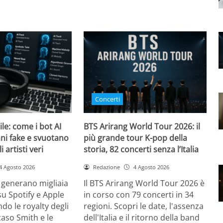
Concerti
bile: come i bot AI
BTS Arirang World Tour 2026: il
ni fake e svuotano
più grande tour K-pop della
i artisti veri
storia, 82 concerti senza l’Italia
4 Agosto 2026
Redazione
4 Agosto 2026
 generano migliaia
Il BTS Arirang World Tour 2026 è
su Spotify e Apple
in corso con 79 concerti in 34
do le royalty degli
regioni. Scopri le date, l'assenza
l caso Smith e le
dell'Italia e il ritorno della band