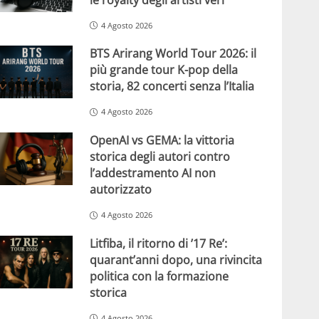
4 Agosto 2026
BTS Arirang World Tour 2026: il
più grande tour K-pop della
storia, 82 concerti senza l’Italia
4 Agosto 2026
OpenAI vs GEMA: la vittoria
storica degli autori contro
l’addestramento AI non
autorizzato
4 Agosto 2026
Litfiba, il ritorno di ’17 Re’:
quarant’anni dopo, una rivincita
politica con la formazione
storica
4 Agosto 2026