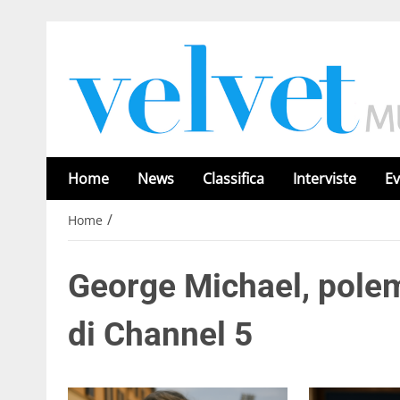
Home
News
Classifica
Interviste
Ev
/
Home
George Michael, polem
di Channel 5