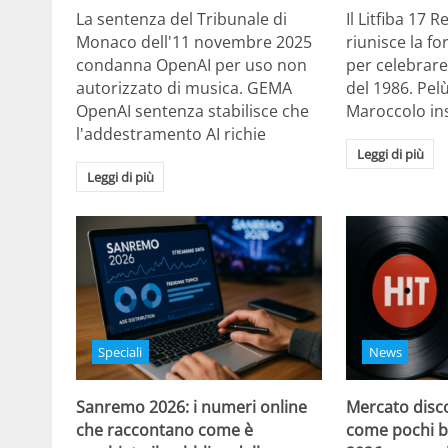
La sentenza del Tribunale di
Il Litfiba 17 
Monaco dell'11 novembre 2025
riunisce la f
condanna OpenAI per uso non
per celebrare
autorizzato di musica. GEMA
del 1986. Pelù
OpenAI sentenza stabilisce che
Maroccolo in
l'addestramento AI richie
Leggi di più
Leggi di più
Speciali
News
Sanremo 2026: i numeri online
Mercato disco
che raccontano come è
come pochi b