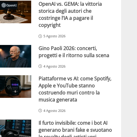
OpenAI vs. GEMA: la vittoria
storica degli autori che
costringe l’IA a pagare il
copyright
5 Agosto 2026
Gino Paoli 2026: concerti,
progetti e il ritorno sulla scena
4 Agosto 2026
Piattaforme vs AI: come Spotify,
Apple e YouTube stanno
costruendo muri contro la
musica generata
4 Agosto 2026
Il furto invisibile: come i bot AI
generano brani fake e svuotano
le royalty degli artisti veri