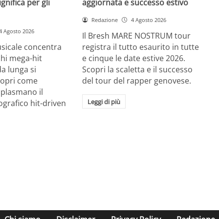
gnifica per gli
aggiornata e successo estivo
Redazione
4 Agosto 2026
4 Agosto 2026
Il Bresh MARE NOSTRUM tour
usicale concentra
registra il tutto esaurito in tutte
chi mega-hit
e cinque le date estive 2026.
a lunga si
Scopri la scaletta e il successo
Scopri come
del tour del rapper genovese.
I plasmano il
Leggi di più
grafico hit-driven