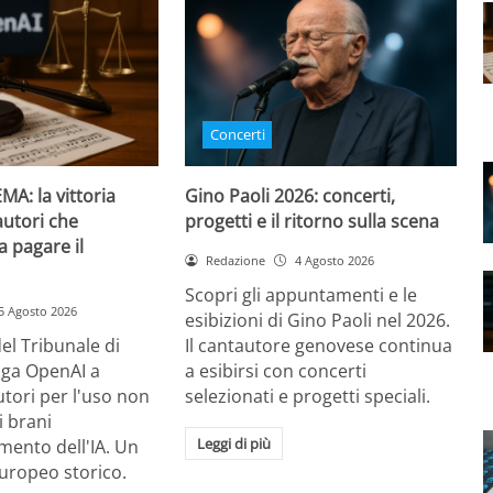
Concerti
MA: la vittoria
Gino Paoli 2026: concerti,
autori che
progetti e il ritorno sulla scena
 a pagare il
Redazione
4 Agosto 2026
Scopri gli appuntamenti e le
5 Agosto 2026
esibizioni di Gino Paoli nel 2026.
el Tribunale di
Il cantautore genovese continua
ga OpenAI a
a esibirsi con concerti
autori per l'uso non
selezionati e progetti speciali.
i brani
Leggi di più
mento dell'IA. Un
uropeo storico.