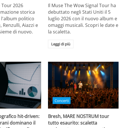
Re Tour 2026
Il Muse The Wow Signal Tour ha
ormazione storica
debuttato negli Stati Uniti il 5
 l'album politico
luglio 2026 con il nuovo album e
, Renzulli, Aiazzi e
omaggi musicali. Scopri le date e
sieme di nuovo.
la scaletta.
Leggi di più
Concerti
grafico hit-driven:
Bresh, MARE NOSTRUM tour
rani dominano il
tutto esaurito: scaletta