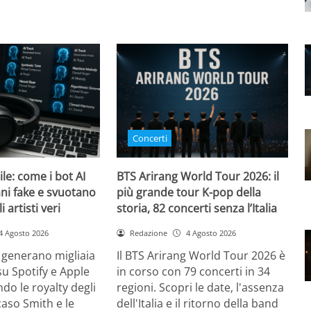
Concerti
bile: come i bot AI
BTS Arirang World Tour 2026: il
ni fake e svuotano
più grande tour K-pop della
i artisti veri
storia, 82 concerti senza l’Italia
4 Agosto 2026
Redazione
4 Agosto 2026
 generano migliaia
Il BTS Arirang World Tour 2026 è
su Spotify e Apple
in corso con 79 concerti in 34
do le royalty degli
regioni. Scopri le date, l'assenza
l caso Smith e le
dell'Italia e il ritorno della band