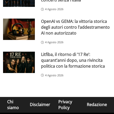
concerti senza l’Italia
4 Agosto 2026
OpenAI vs GEMA: la vittoria storica
degli autori contro l’addestramento
AI non autorizzato
4 Agosto 2026
Litfiba, il ritorno di ’17 Re’:
quarant’anni dopo, una rivincita
politica con la formazione storica
4 Agosto 2026
Chi
Privacy
Disclaimer
Redazione
siamo
Policy