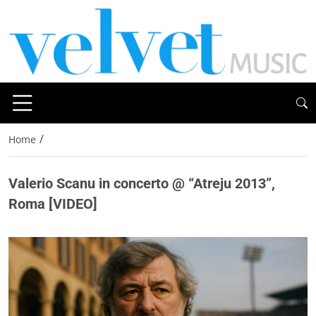
/
Home
Valerio Scanu in concerto @ “Atreju 2013”,
Roma [VIDEO]