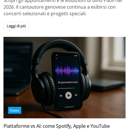
Scopri gli appuntamenti e le esibizioni di Gino Paoli nel
2026. Il cantautore genovese continua a esibirsi con
concerti selezionati e progetti speciali.
Leggi di più
News
Piattaforme vs AI: come Spotify, Apple e YouTube