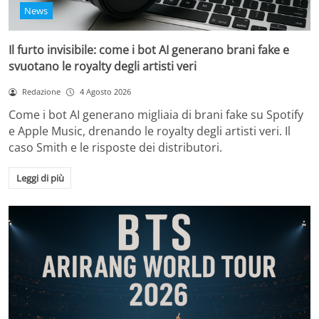
News
Il furto invisibile: come i bot AI generano brani fake e
svuotano le royalty degli artisti veri
Redazione
4 Agosto 2026
Come i bot AI generano migliaia di brani fake su Spotify
e Apple Music, drenando le royalty degli artisti veri. Il
caso Smith e le risposte dei distributori.
Leggi di più