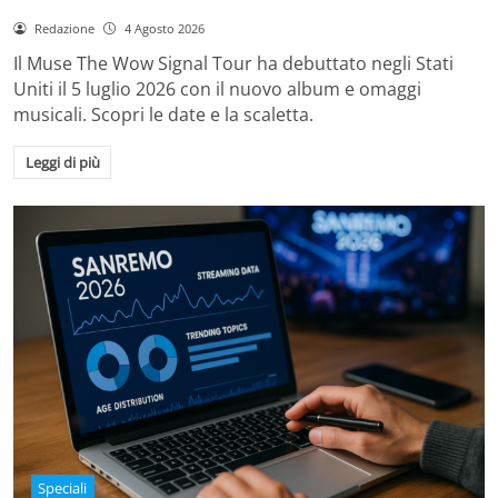
Redazione
4 Agosto 2026
Il Muse The Wow Signal Tour ha debuttato negli Stati
Uniti il 5 luglio 2026 con il nuovo album e omaggi
musicali. Scopri le date e la scaletta.
Leggi di più
Speciali