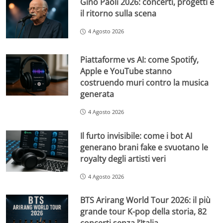
Gino Paoli 2026: concerti, progetti e
il ritorno sulla scena
4 Agosto 2026
Piattaforme vs AI: come Spotify,
Apple e YouTube stanno
costruendo muri contro la musica
generata
4 Agosto 2026
Il furto invisibile: come i bot AI
generano brani fake e svuotano le
royalty degli artisti veri
4 Agosto 2026
BTS Arirang World Tour 2026: il più
grande tour K-pop della storia, 82