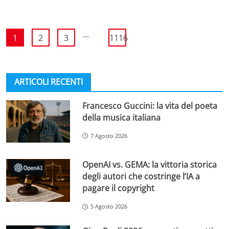
...
1
2
3
1116
ARTICOLI RECENTI
Francesco Guccini: la vita del poeta
della musica italiana
7 Agosto 2026
OpenAI vs. GEMA: la vittoria storica
degli autori che costringe l’IA a
pagare il copyright
5 Agosto 2026