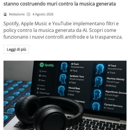
stanno costruendo muri contro la musica generata
Redazione
4 Agosto 2026
Spotify, Apple Music e YouTube implementano filtri e
policy contro la musica generata da AI. Scopri come
funzionano i nuovi controlli antifrode e la trasparenza.
Leggi di più