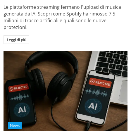
Le piattaforme streaming fermano l'upload di musica
generata da IA. Scopri come Spotify ha rimosso 7,5
milioni di tracce artificiali e quali sono le nuove
protezioni.
Leggi di più
News