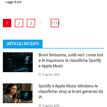
Leggi di più
...
1
2
3
1116
ARTICOLI RECENTI
Brani fantasma, soldi veri: come bot
e IA inquinano le classifiche Spotify
e Apple Music
9 Agosto 2026
Spotify e Apple Music blindano le
classifiche: stop ai brani generati da
IA
9 Agosto 2026