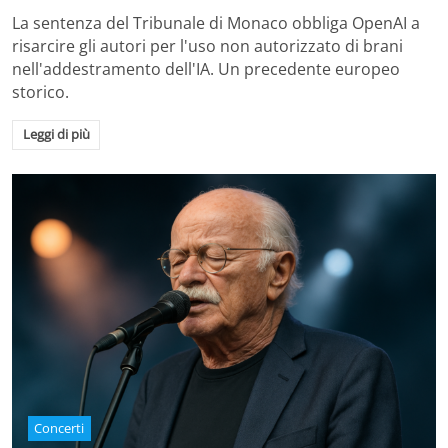
La sentenza del Tribunale di Monaco obbliga OpenAI a
risarcire gli autori per l'uso non autorizzato di brani
nell'addestramento dell'IA. Un precedente europeo
storico.
Leggi di più
Concerti