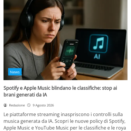
News
Spotify e Apple Music blindano le classifiche: stop ai
brani generati da IA
Redazione
9 Agosto 2026
Le piattaforme streaming inaspriscono i controlli sulla
musica generata da IA. Scopri le nuove policy di Spotify,
Apple Music e YouTube Music per le classifiche e le roya