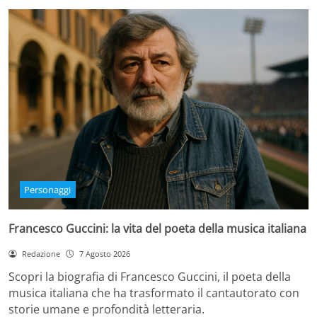
Personaggi
Francesco Guccini: la vita del poeta della musica italiana
Redazione
7 Agosto 2026
Scopri la biografia di Francesco Guccini, il poeta della
musica italiana che ha trasformato il cantautorato con
storie umane e profondità letteraria.