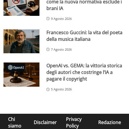
come la nuova normativa esclude i
brani IA
9 Agosto 2026
Francesco Guccini: la vita del poeta
della musica italiana
7 Agosto 2026
OpenAI vs. GEMA: la vittoria storica
degli autori che costringe l’IA a
pagare il copyright
5 Agosto 2026
Chi
Privacy
Disclaimer
Redazione
siamo
Policy