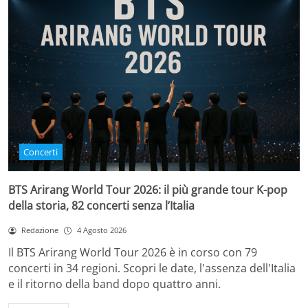
Concerti
BTS Arirang World Tour 2026: il più grande tour K-pop
della storia, 82 concerti senza l’Italia
Redazione
4 Agosto 2026
Il BTS Arirang World Tour 2026 è in corso con 79
concerti in 34 regioni. Scopri le date, l'assenza dell'Italia
e il ritorno della band dopo quattro anni.