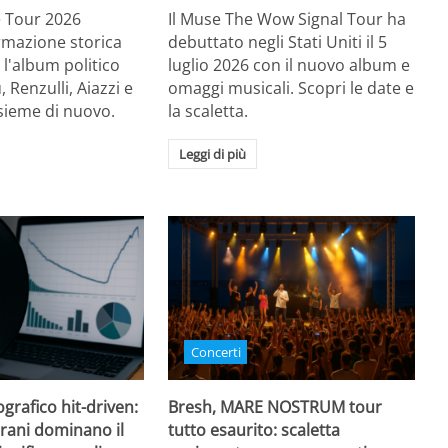
Re Tour 2026
Il Muse The Wow Signal Tour ha
ormazione storica
debuttato negli Stati Uniti il 5
 l'album politico
luglio 2026 con il nuovo album e
, Renzulli, Aiazzi e
omaggi musicali. Scopri le date e
sieme di nuovo.
la scaletta.
Leggi di più
Concerti
grafico hit-driven:
Bresh, MARE NOSTRUM tour
rani dominano il
tutto esaurito: scaletta