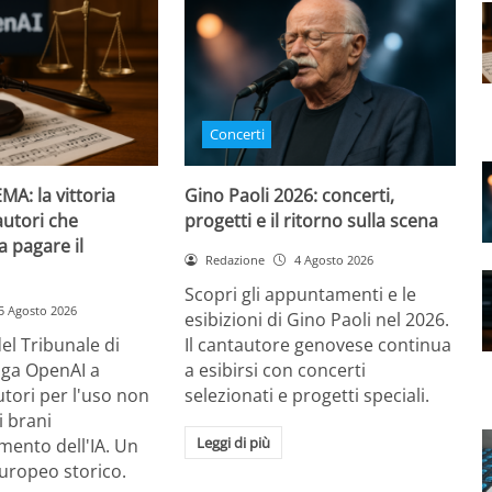
Concerti
MA: la vittoria
Gino Paoli 2026: concerti,
autori che
progetti e il ritorno sulla scena
 a pagare il
Redazione
4 Agosto 2026
Scopri gli appuntamenti e le
5 Agosto 2026
esibizioni di Gino Paoli nel 2026.
el Tribunale di
Il cantautore genovese continua
ga OpenAI a
a esibirsi con concerti
autori per l'uso non
selezionati e progetti speciali.
i brani
Leggi di più
mento dell'IA. Un
uropeo storico.