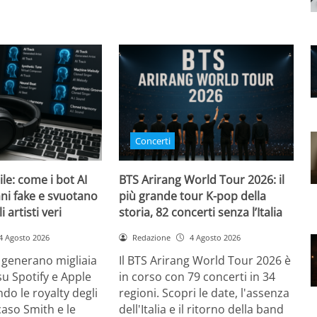
Concerti
bile: come i bot AI
BTS Arirang World Tour 2026: il
ni fake e svuotano
più grande tour K-pop della
i artisti veri
storia, 82 concerti senza l’Italia
4 Agosto 2026
Redazione
4 Agosto 2026
 generano migliaia
Il BTS Arirang World Tour 2026 è
su Spotify e Apple
in corso con 79 concerti in 34
do le royalty degli
regioni. Scopri le date, l'assenza
l caso Smith e le
dell'Italia e il ritorno della band