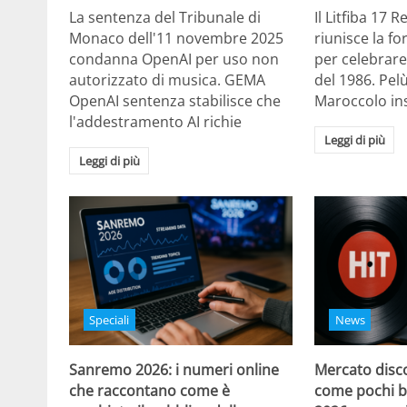
La sentenza del Tribunale di
Il Litfiba 17 
Monaco dell'11 novembre 2025
riunisce la f
condanna OpenAI per uso non
per celebrare
autorizzato di musica. GEMA
del 1986. Pelù
OpenAI sentenza stabilisce che
Maroccolo in
l'addestramento AI richie
Leggi di più
Leggi di più
Speciali
News
Sanremo 2026: i numeri online
Mercato disco
che raccontano come è
come pochi b