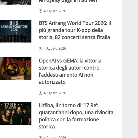
4 Agosto 2026
BTS Arirang World Tour 2026: il
più grande tour K-pop della
storia, 82 concerti senza l’Italia
4 Agosto 2026
OpenAI vs GEMA: la vittoria
storica degli autori contro
l’addestramento AI non
autorizzato
4 Agosto 2026
Litfiba, il ritorno di ’17 Re’:
quarant’anni dopo, una rivincita
politica con la formazione
storica
4 Agosto 2026