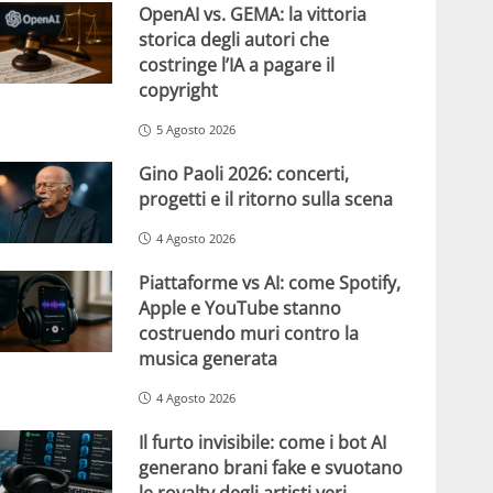
OpenAI vs. GEMA: la vittoria
storica degli autori che
costringe l’IA a pagare il
copyright
5 Agosto 2026
Gino Paoli 2026: concerti,
progetti e il ritorno sulla scena
4 Agosto 2026
Piattaforme vs AI: come Spotify,
Apple e YouTube stanno
costruendo muri contro la
musica generata
4 Agosto 2026
Il furto invisibile: come i bot AI
generano brani fake e svuotano
le royalty degli artisti veri