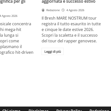
gnifica per gli
aggiornata e successo estivo
Redazione
4 Agosto 2026
4 Agosto 2026
Il Bresh MARE NOSTRUM tour
usicale concentra
registra il tutto esaurito in tutte
chi mega-hit
e cinque le date estive 2026.
a lunga si
Scopri la scaletta e il successo
Scopri come
del tour del rapper genovese.
I plasmano il
Leggi di più
grafico hit-driven