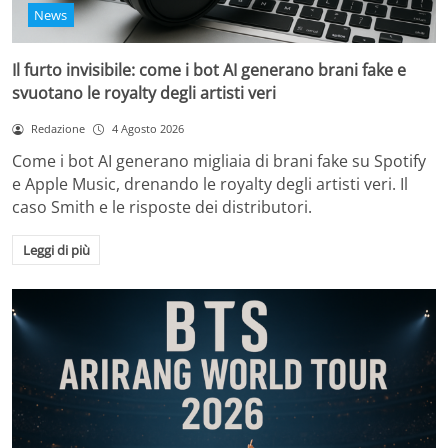
News
Il furto invisibile: come i bot AI generano brani fake e
svuotano le royalty degli artisti veri
Redazione
4 Agosto 2026
Come i bot AI generano migliaia di brani fake su Spotify
e Apple Music, drenando le royalty degli artisti veri. Il
caso Smith e le risposte dei distributori.
Leggi di più