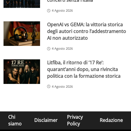
concerti senza l’Italia
4 Agosto 2026
OpenAI vs GEMA: la vittoria storica
degli autori contro l’addestramento
AI non autorizzato
4 Agosto 2026
Litfiba, il ritorno di ’17 Re’:
quarant’anni dopo, una rivincita
politica con la formazione storica
4 Agosto 2026
Chi
Privacy
Disclaimer
Redazione
siamo
Policy