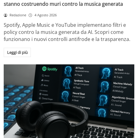
stanno costruendo muri contro la musica generata
Redazione
4 Agosto 2026
Spotify, Apple Music e YouTube implementano filtri e
policy contro la musica generata da AI. Scopri come
funzionano i nuovi controlli antifrode e la trasparenza.
Leggi di più