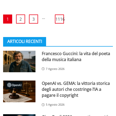
...
1
2
3
1116
ARTICOLI RECENTI
Francesco Guccini: la vita del poeta
della musica italiana
7 Agosto 2026
OpenAI vs. GEMA: la vittoria storica
degli autori che costringe l’IA a
pagare il copyright
5 Agosto 2026