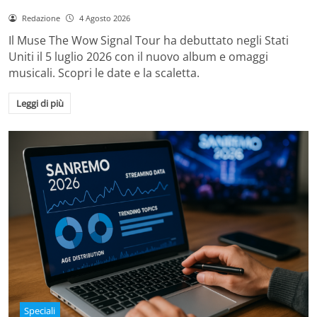
Redazione
4 Agosto 2026
Il Muse The Wow Signal Tour ha debuttato negli Stati
Uniti il 5 luglio 2026 con il nuovo album e omaggi
musicali. Scopri le date e la scaletta.
Leggi di più
Speciali