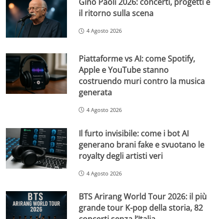
Gino Paoli 2026: concerti, progetti e
il ritorno sulla scena
4 Agosto 2026
Piattaforme vs AI: come Spotify,
Apple e YouTube stanno
costruendo muri contro la musica
generata
4 Agosto 2026
Il furto invisibile: come i bot AI
generano brani fake e svuotano le
royalty degli artisti veri
4 Agosto 2026
BTS Arirang World Tour 2026: il più
grande tour K-pop della storia, 82