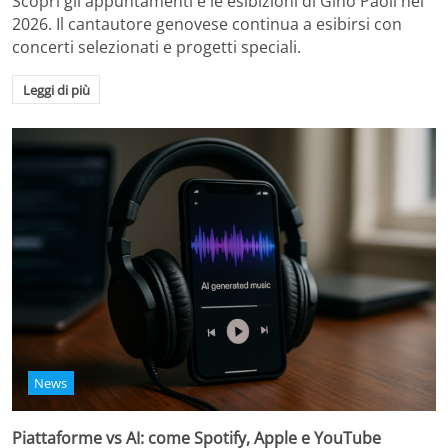
Scopri gli appuntamenti e le esibizioni di Gino Paoli nel
2026. Il cantautore genovese continua a esibirsi con
concerti selezionati e progetti speciali.
Leggi di più
News
Piattaforme vs AI: come Spotify, Apple e YouTube