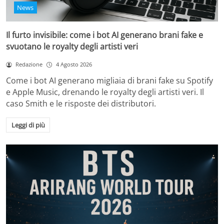
News
Il furto invisibile: come i bot AI generano brani fake e
svuotano le royalty degli artisti veri
Redazione
4 Agosto 2026
Come i bot AI generano migliaia di brani fake su Spotify
e Apple Music, drenando le royalty degli artisti veri. Il
caso Smith e le risposte dei distributori.
Leggi di più