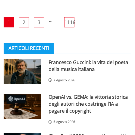
...
1
2
3
1116
ARTICOLI RECENTI
Francesco Guccini: la vita del poeta
della musica italiana
7 Agosto 2026
OpenAI vs. GEMA: la vittoria storica
degli autori che costringe l’IA a
pagare il copyright
5 Agosto 2026