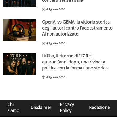
concerti senza l’Italia
4 Agosto 2026
OpenAI vs GEMA: la vittoria storica
degli autori contro l’addestramento
AI non autorizzato
4 Agosto 2026
Litfiba, il ritorno di ’17 Re’:
quarant’anni dopo, una rivincita
politica con la formazione storica
4 Agosto 2026
Chi
Privacy
Disclaimer
Redazione
siamo
Policy