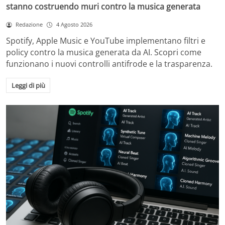
stanno costruendo muri contro la musica generata
Redazione
4 Agosto 2026
Spotify, Apple Music e YouTube implementano filtri e
policy contro la musica generata da AI. Scopri come
funzionano i nuovi controlli antifrode e la trasparenza.
Leggi di più