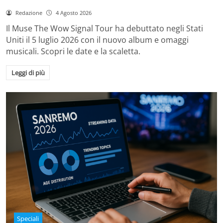
Redazione
4 Agosto 2026
Il Muse The Wow Signal Tour ha debuttato negli Stati
Uniti il 5 luglio 2026 con il nuovo album e omaggi
musicali. Scopri le date e la scaletta.
Leggi di più
Speciali