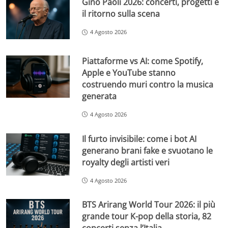
Gino Paoli 2026: concerti, progetti e
il ritorno sulla scena
4 Agosto 2026
Piattaforme vs AI: come Spotify,
Apple e YouTube stanno
costruendo muri contro la musica
generata
4 Agosto 2026
Il furto invisibile: come i bot AI
generano brani fake e svuotano le
royalty degli artisti veri
4 Agosto 2026
BTS Arirang World Tour 2026: il più
grande tour K-pop della storia, 82