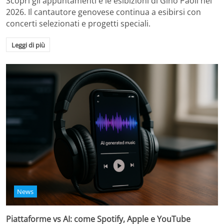
Scopri gli appuntamenti e le esibizioni di Gino Paoli nel
2026. Il cantautore genovese continua a esibirsi con
concerti selezionati e progetti speciali.
Leggi di più
News
Piattaforme vs AI: come Spotify, Apple e YouTube