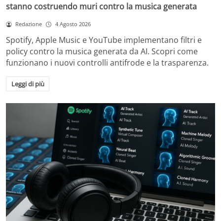
stanno costruendo muri contro la musica generata
Redazione
4 Agosto 2026
Spotify, Apple Music e YouTube implementano filtri e
policy contro la musica generata da AI. Scopri come
funzionano i nuovi controlli antifrode e la trasparenza.
Leggi di più