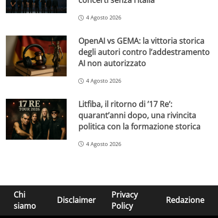
concerti senza l’Italia
4 Agosto 2026
OpenAI vs GEMA: la vittoria storica
degli autori contro l’addestramento
AI non autorizzato
4 Agosto 2026
Litfiba, il ritorno di ’17 Re’:
quarant’anni dopo, una rivincita
politica con la formazione storica
4 Agosto 2026
Chi
Privacy
Disclaimer
Redazione
siamo
Policy