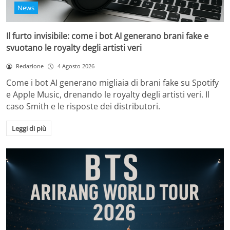
News
Il furto invisibile: come i bot AI generano brani fake e
svuotano le royalty degli artisti veri
Redazione
4 Agosto 2026
Come i bot AI generano migliaia di brani fake su Spotify
e Apple Music, drenando le royalty degli artisti veri. Il
caso Smith e le risposte dei distributori.
Leggi di più