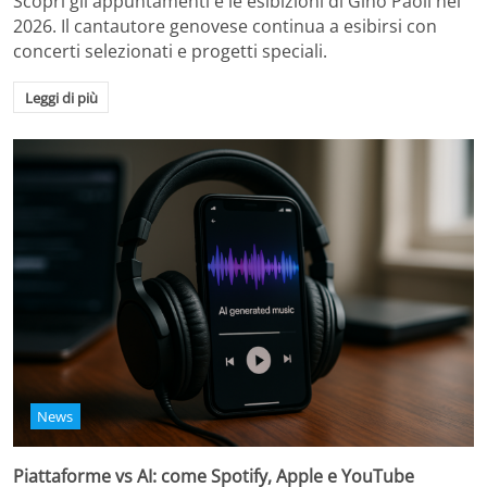
Scopri gli appuntamenti e le esibizioni di Gino Paoli nel
2026. Il cantautore genovese continua a esibirsi con
concerti selezionati e progetti speciali.
Leggi di più
News
Piattaforme vs AI: come Spotify, Apple e YouTube