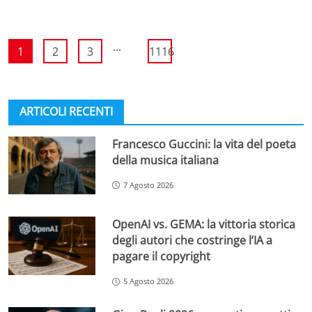
...
1
2
3
1116
ARTICOLI RECENTI
Francesco Guccini: la vita del poeta
della musica italiana
7 Agosto 2026
OpenAI vs. GEMA: la vittoria storica
degli autori che costringe l’IA a
pagare il copyright
5 Agosto 2026