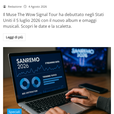
Redazione
4 Agosto 2026
Il Muse The Wow Signal Tour ha debuttato negli Stati
Uniti il 5 luglio 2026 con il nuovo album e omaggi
musicali. Scopri le date e la scaletta.
Leggi di più
Speciali