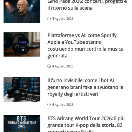
Gino Paoli 2026: concerti, progetti e
il ritorno sulla scena
4 Agosto 2026
Piattaforme vs AI: come Spotify,
Apple e YouTube stanno
costruendo muri contro la musica
generata
4 Agosto 2026
Il furto invisibile: come i bot AI
generano brani fake e svuotano le
royalty degli artisti veri
4 Agosto 2026
BTS Arirang World Tour 2026: il più
grande tour K-pop della storia, 82