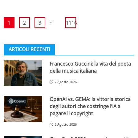
...
1
2
3
1116
ARTICOLI RECENTI
Francesco Guccini: la vita del poeta
della musica italiana
7 Agosto 2026
OpenAI vs. GEMA: la vittoria storica
degli autori che costringe l’IA a
pagare il copyright
5 Agosto 2026