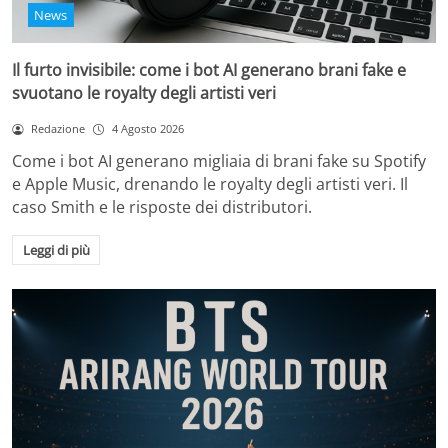
News
Il furto invisibile: come i bot AI generano brani fake e
svuotano le royalty degli artisti veri
Redazione
4 Agosto 2026
Come i bot AI generano migliaia di brani fake su Spotify
e Apple Music, drenando le royalty degli artisti veri. Il
caso Smith e le risposte dei distributori.
Leggi di più