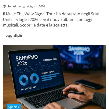
Redazione
4 Agosto 2026
Il Muse The Wow Signal Tour ha debuttato negli Stati
Uniti il 5 luglio 2026 con il nuovo album e omaggi
musicali. Scopri le date e la scaletta.
Leggi di più
Speciali