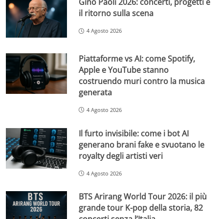
Gino Paoli 2026: concerti, progetti e
il ritorno sulla scena
4 Agosto 2026
Piattaforme vs AI: come Spotify,
Apple e YouTube stanno
costruendo muri contro la musica
generata
4 Agosto 2026
Il furto invisibile: come i bot AI
generano brani fake e svuotano le
royalty degli artisti veri
4 Agosto 2026
BTS Arirang World Tour 2026: il più
grande tour K-pop della storia, 82