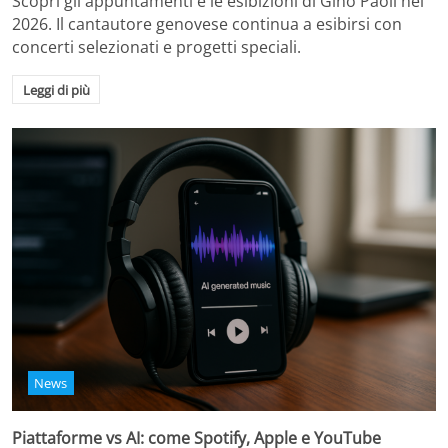
Scopri gli appuntamenti e le esibizioni di Gino Paoli nel
2026. Il cantautore genovese continua a esibirsi con
concerti selezionati e progetti speciali.
Leggi di più
News
Piattaforme vs AI: come Spotify, Apple e YouTube