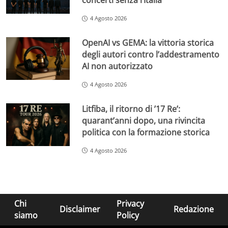
concerti senza l’Italia
4 Agosto 2026
OpenAI vs GEMA: la vittoria storica
degli autori contro l’addestramento
AI non autorizzato
4 Agosto 2026
Litfiba, il ritorno di ’17 Re’:
quarant’anni dopo, una rivincita
politica con la formazione storica
4 Agosto 2026
Chi
Privacy
Disclaimer
Redazione
siamo
Policy