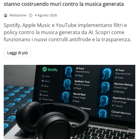
stanno costruendo muri contro la musica generata
Redazione
4 Agosto 2026
Spotify, Apple Music e YouTube implementano filtri e
policy contro la musica generata da AI. Scopri come
funzionano i nuovi controlli antifrode e la trasparenza.
Leggi di più