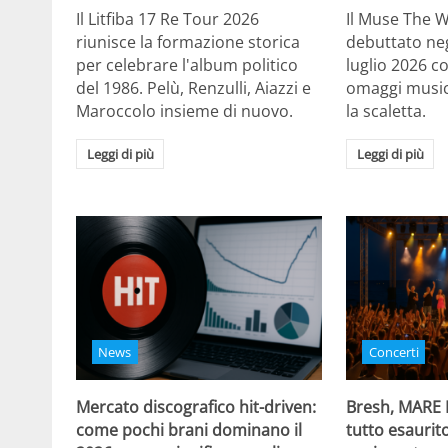
Il Litfiba 17 Re Tour 2026
Il Muse The 
riunisce la formazione storica
debuttato negl
per celebrare l'album politico
luglio 2026 c
del 1986. Pelù, Renzulli, Aiazzi e
omaggi musica
Maroccolo insieme di nuovo.
la scaletta.
Leggi di più
Leggi di più
News
Concerti
Mercato discografico hit-driven:
Bresh, MARE
come pochi brani dominano il
tutto esaurito