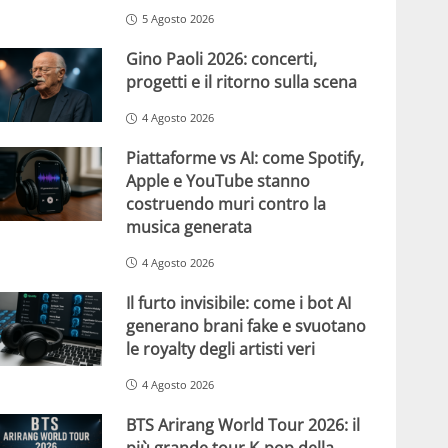
5 Agosto 2026
Gino Paoli 2026: concerti,
progetti e il ritorno sulla scena
4 Agosto 2026
Piattaforme vs AI: come Spotify,
Apple e YouTube stanno
costruendo muri contro la
musica generata
4 Agosto 2026
Il furto invisibile: come i bot AI
generano brani fake e svuotano
le royalty degli artisti veri
4 Agosto 2026
BTS Arirang World Tour 2026: il
più grande tour K-pop della