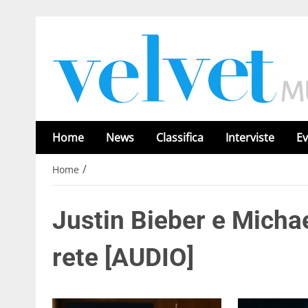
Home
News
Classifica
Interviste
Ev
/
Home
Justin Bieber e Micha
rete [AUDIO]