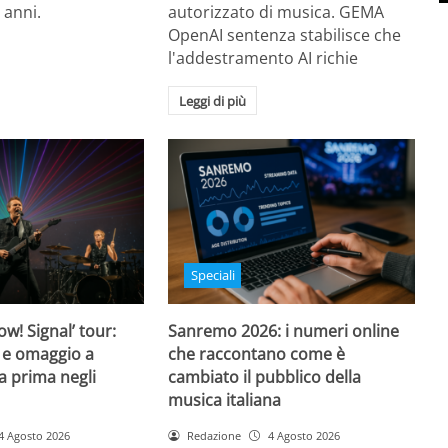
 anni.
autorizzato di musica. GEMA
OpenAI sentenza stabilisce che
l'addestramento AI richie
Leggi di più
Speciali
w! Signal’ tour:
Sanremo 2026: i numeri online
 e omaggio a
che raccontano come è
a prima negli
cambiato il pubblico della
musica italiana
4 Agosto 2026
Redazione
4 Agosto 2026