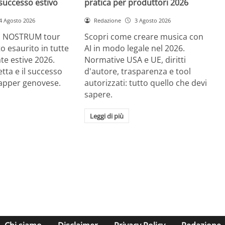
successo estivo
pratica per produttori 2026
4 Agosto 2026
Redazione
3 Agosto 2026
RE NOSTRUM tour
Scopri come creare musica con
tto esaurito in tutte
AI in modo legale nel 2026.
ate estive 2026.
Normative USA e UE, diritti
etta e il successo
d'autore, trasparenza e tool
rapper genovese.
autorizzati: tutto quello che devi
sapere.
Leggi di più