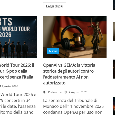
Leggi di più
News
orld Tour 2026: il
OpenAI vs GEMA: la vittoria
ur K-pop della
storica degli autori contro
certi senza l’Italia
l’addestramento AI non
autorizzato
4 Agosto 2026
Redazione
4 Agosto 2026
g World Tour 2026 è
79 concerti in 34
La sentenza del Tribunale di
i le date, l'assenza
Monaco dell'11 novembre 2025
l ritorno della band
condanna OpenAI per uso non