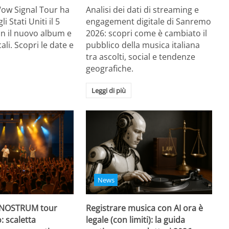
Wow Signal Tour ha
Analisi dei dati di streaming e
i Stati Uniti il 5
engagement digitale di Sanremo
on il nuovo album e
2026: scopri come è cambiato il
li. Scopri le date e
pubblico della musica italiana
tra ascolti, social e tendenze
geografiche.
Leggi di più
News
 NOSTRUM tour
Registrare musica con AI ora è
: scaletta
legale (con limiti): la guida