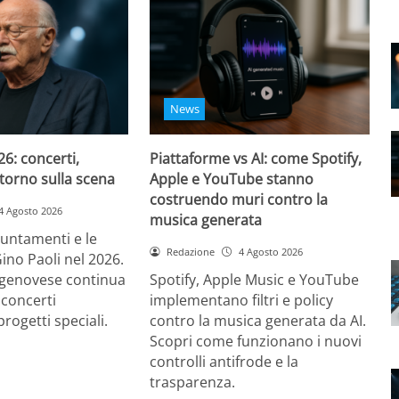
News
26: concerti,
Piattaforme vs AI: come Spotify,
ritorno sulla scena
Apple e YouTube stanno
costruendo muri contro la
4 Agosto 2026
musica generata
puntamenti e le
Redazione
4 Agosto 2026
Gino Paoli nel 2026.
e genovese continua
Spotify, Apple Music e YouTube
 concerti
implementano filtri e policy
progetti speciali.
contro la musica generata da AI.
Scopri come funzionano i nuovi
controlli antifrode e la
trasparenza.