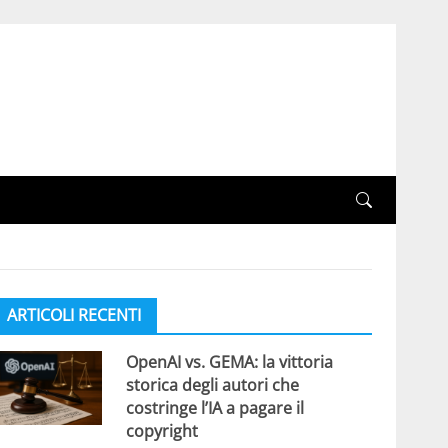
ARTICOLI RECENTI
OpenAI vs. GEMA: la vittoria
storica degli autori che
costringe l’IA a pagare il
copyright