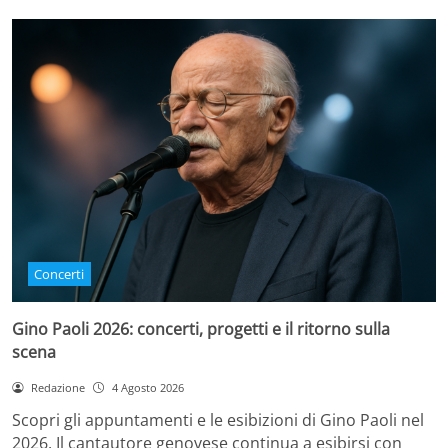
Concerti
Gino Paoli 2026: concerti, progetti e il ritorno sulla
scena
Redazione
4 Agosto 2026
Scopri gli appuntamenti e le esibizioni di Gino Paoli nel
2026. Il cantautore genovese continua a esibirsi con