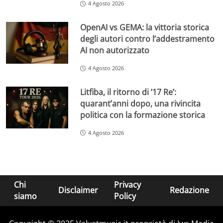
4 Agosto 2026
OpenAI vs GEMA: la vittoria storica
degli autori contro l’addestramento
AI non autorizzato
4 Agosto 2026
Litfiba, il ritorno di ’17 Re’:
quarant’anni dopo, una rivincita
politica con la formazione storica
4 Agosto 2026
Chi
Privacy
Disclaimer
Redazione
siamo
Policy