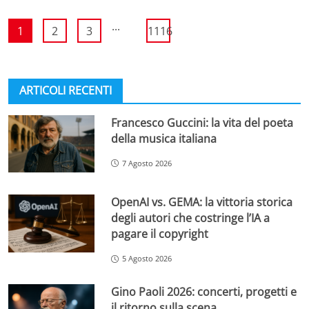
...
1
2
3
1116
ARTICOLI RECENTI
Francesco Guccini: la vita del poeta
della musica italiana
7 Agosto 2026
OpenAI vs. GEMA: la vittoria storica
degli autori che costringe l’IA a
pagare il copyright
5 Agosto 2026
Gino Paoli 2026: concerti, progetti e
il ritorno sulla scena