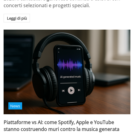
concerti selezionati e progetti speciali.
Leggi di più
News
Piattaforme vs AI: come Spotify, Apple e YouTube
stanno costruendo muri contro la musica generata