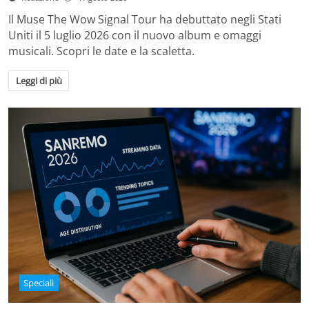
Il Muse The Wow Signal Tour ha debuttato negli Stati
Uniti il 5 luglio 2026 con il nuovo album e omaggi
musicali. Scopri le date e la scaletta.
Leggi di più
Speciali