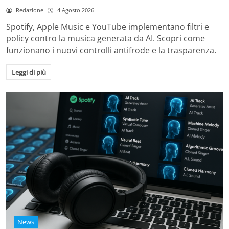
Redazione
4 Agosto 2026
Spotify, Apple Music e YouTube implementano filtri e
policy contro la musica generata da AI. Scopri come
funzionano i nuovi controlli antifrode e la trasparenza.
Leggi di più
News