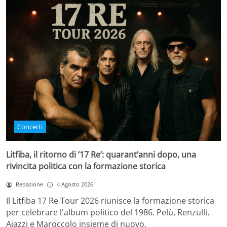
Concerti
Litfiba, il ritorno di ’17 Re’: quarant’anni dopo, una
rivincita politica con la formazione storica
Redazione
4 Agosto 2026
Il Litfiba 17 Re Tour 2026 riunisce la formazione storica
per celebrare l'album politico del 1986. Pelù, Renzulli,
Aiazzi e Maroccolo insieme di nuovo.