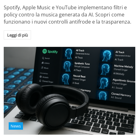
Spotify, Apple Music e YouTube implementano filtri e
policy contro la musica generata da AI. Scopri come
funzionano i nuovi controlli antifrode e la trasparenza.
Leggi di più
News