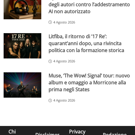
degli autori contro l’addestramento
AI non autorizzato
4 Agosto 2026
Litfiba, il ritorno di ’17 Re’:
quarant’anni dopo, una rivincita
politica con la formazione storica
4 Agosto 2026
Muse, ‘The Wow! Signal’ tour: nuovo
album e omaggio a Morricone alla
prima negli States
4 Agosto 2026
Chi
Privacy