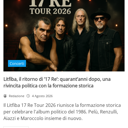
Concerti
Litfiba, il ritorno di ’17 Re’: quarant’anni dopo, una
rivincita politica con la formazione storica
Redazione
4 Agosto 2026
Il Litfiba 17 Re Tour 2026 riunisce la formazione storica
per celebrare l'album politico del 1986. Pelù, Renzulli,
Aiazzi e Maroccolo insieme di nuovo.