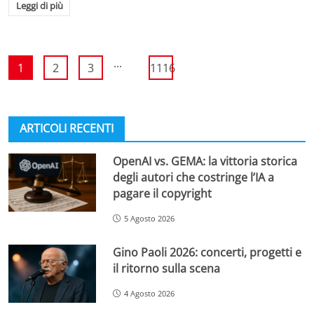
Leggi di più
...
1
2
3
1116
ARTICOLI RECENTI
OpenAI vs. GEMA: la vittoria storica
degli autori che costringe l’IA a
pagare il copyright
5 Agosto 2026
Gino Paoli 2026: concerti, progetti e
il ritorno sulla scena
4 Agosto 2026