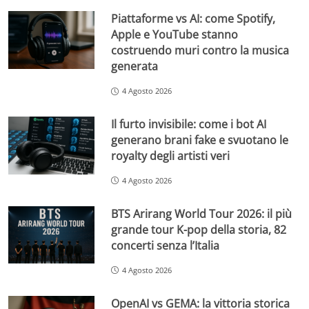
Piattaforme vs AI: come Spotify,
Apple e YouTube stanno
costruendo muri contro la musica
generata
4 Agosto 2026
Il furto invisibile: come i bot AI
generano brani fake e svuotano le
royalty degli artisti veri
4 Agosto 2026
BTS Arirang World Tour 2026: il più
grande tour K-pop della storia, 82
concerti senza l’Italia
4 Agosto 2026
OpenAI vs GEMA: la vittoria storica