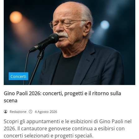
Concerti
Gino Paoli 2026: concerti, progetti e il ritorno sulla
scena
Redazione
4 Agosto 2026
Scopri gli appuntamenti e le esibizioni di Gino Paoli nel
2026. Il cantautore genovese continua a esibirsi con
concerti selezionati e progetti speciali.