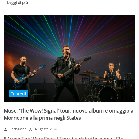
Leggi di più
Concerti
Muse, ‘The Wow! Signal’ tour: nuovo album e omaggio a
Morricone alla prima negli States
Redazione
4 Agosto 2026