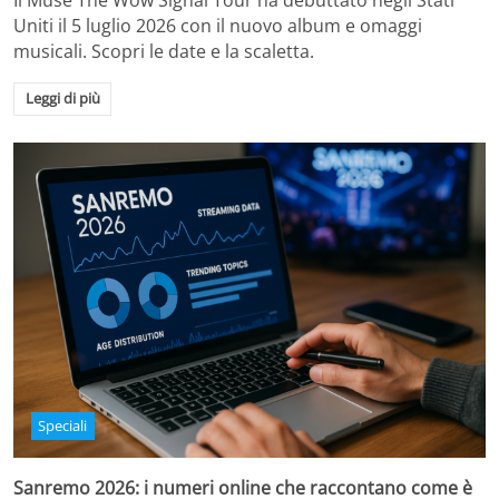
Il Muse The Wow Signal Tour ha debuttato negli Stati
Uniti il 5 luglio 2026 con il nuovo album e omaggi
musicali. Scopri le date e la scaletta.
Leggi di più
Speciali
Sanremo 2026: i numeri online che raccontano come è