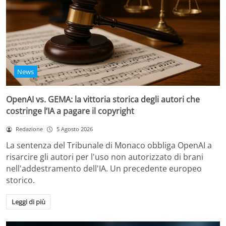
News
OpenAI vs. GEMA: la vittoria storica degli autori che
costringe l’IA a pagare il copyright
Redazione
5 Agosto 2026
La sentenza del Tribunale di Monaco obbliga OpenAI a
risarcire gli autori per l'uso non autorizzato di brani
nell'addestramento dell'IA. Un precedente europeo
storico.
Leggi di più