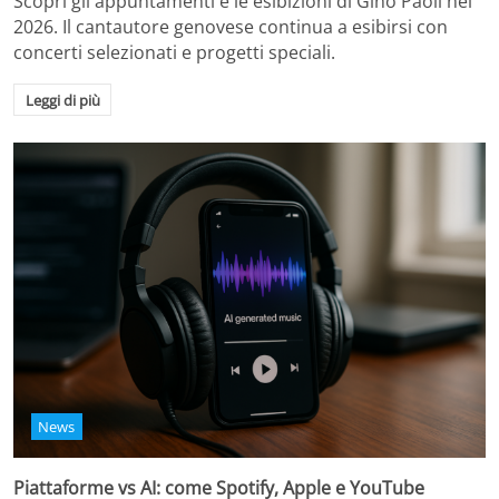
Scopri gli appuntamenti e le esibizioni di Gino Paoli nel
2026. Il cantautore genovese continua a esibirsi con
concerti selezionati e progetti speciali.
Leggi di più
News
Piattaforme vs AI: come Spotify, Apple e YouTube