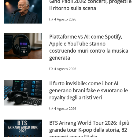
Gino Paoli 2026: concerti, progetti e
il ritorno sulla scena
4 Agosto 2026
Piattaforme vs AI: come Spotify,
Apple e YouTube stanno
costruendo muri contro la musica
generata
4 Agosto 2026
Il furto invisibile: come i bot AI
generano brani fake e svuotano le
royalty degli artisti veri
4 Agosto 2026
BTS Arirang World Tour 2026: il più
grande tour K-pop della storia, 82