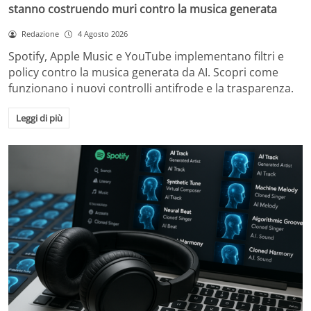
stanno costruendo muri contro la musica generata
Redazione
4 Agosto 2026
Spotify, Apple Music e YouTube implementano filtri e
policy contro la musica generata da AI. Scopri come
funzionano i nuovi controlli antifrode e la trasparenza.
Leggi di più