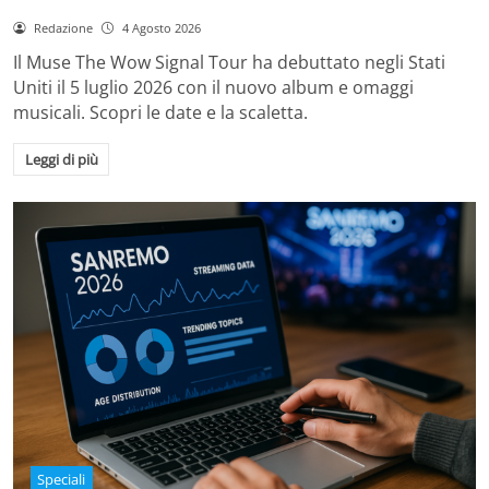
Redazione
4 Agosto 2026
Il Muse The Wow Signal Tour ha debuttato negli Stati
Uniti il 5 luglio 2026 con il nuovo album e omaggi
musicali. Scopri le date e la scaletta.
Leggi di più
Speciali