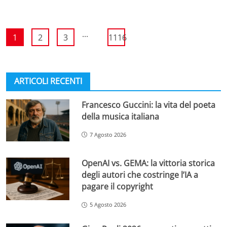
...
1
2
3
1116
ARTICOLI RECENTI
Francesco Guccini: la vita del poeta
della musica italiana
7 Agosto 2026
OpenAI vs. GEMA: la vittoria storica
degli autori che costringe l’IA a
pagare il copyright
5 Agosto 2026