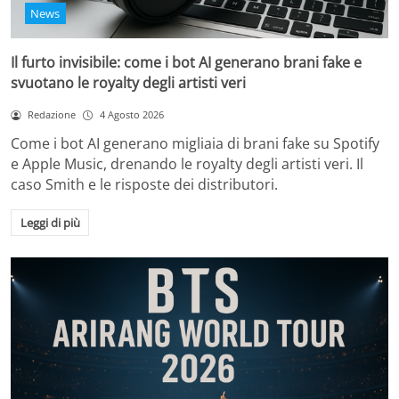
News
Il furto invisibile: come i bot AI generano brani fake e
svuotano le royalty degli artisti veri
Redazione
4 Agosto 2026
Come i bot AI generano migliaia di brani fake su Spotify
e Apple Music, drenando le royalty degli artisti veri. Il
caso Smith e le risposte dei distributori.
Leggi di più