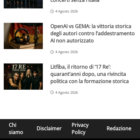
concerti senza l’Italia
4 Agosto 2026
OpenAI vs GEMA: la vittoria storica
degli autori contro l’addestramento
AI non autorizzato
4 Agosto 2026
Litfiba, il ritorno di ’17 Re’:
quarant’anni dopo, una rivincita
politica con la formazione storica
4 Agosto 2026
Chi
Privacy
Disclaimer
Redazione
siamo
Policy