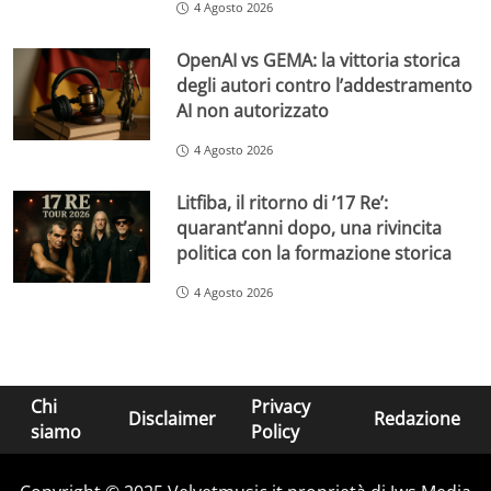
4 Agosto 2026
OpenAI vs GEMA: la vittoria storica
degli autori contro l’addestramento
AI non autorizzato
4 Agosto 2026
Litfiba, il ritorno di ’17 Re’:
quarant’anni dopo, una rivincita
politica con la formazione storica
4 Agosto 2026
Chi
Privacy
Disclaimer
Redazione
siamo
Policy