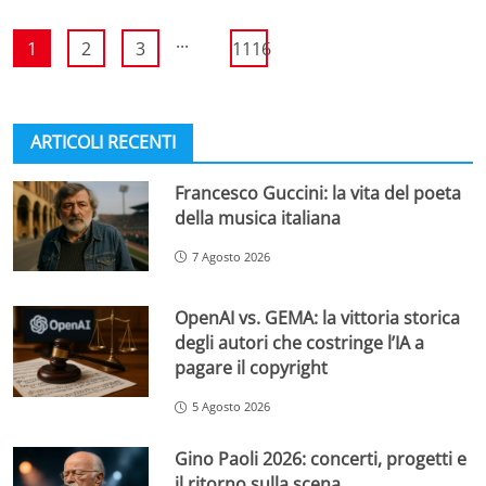
...
1
2
3
1116
ARTICOLI RECENTI
Francesco Guccini: la vita del poeta
della musica italiana
7 Agosto 2026
OpenAI vs. GEMA: la vittoria storica
degli autori che costringe l’IA a
pagare il copyright
5 Agosto 2026
Gino Paoli 2026: concerti, progetti e
il ritorno sulla scena