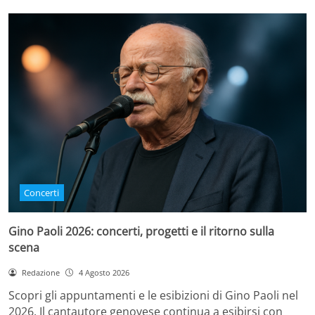
Concerti
Gino Paoli 2026: concerti, progetti e il ritorno sulla
scena
Redazione
4 Agosto 2026
Scopri gli appuntamenti e le esibizioni di Gino Paoli nel
2026. Il cantautore genovese continua a esibirsi con