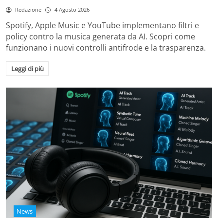
Redazione
4 Agosto 2026
Spotify, Apple Music e YouTube implementano filtri e
policy contro la musica generata da AI. Scopri come
funzionano i nuovi controlli antifrode e la trasparenza.
Leggi di più
News