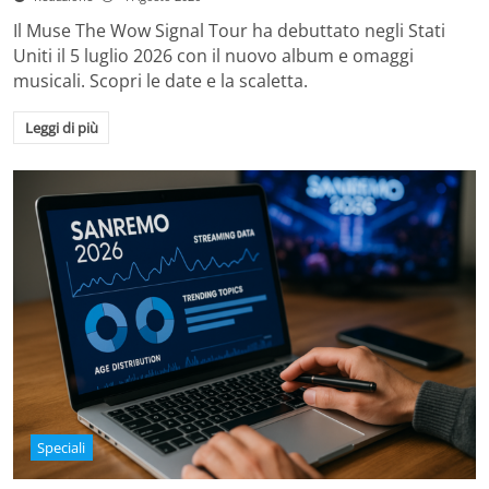
Il Muse The Wow Signal Tour ha debuttato negli Stati
Uniti il 5 luglio 2026 con il nuovo album e omaggi
musicali. Scopri le date e la scaletta.
Leggi di più
Speciali