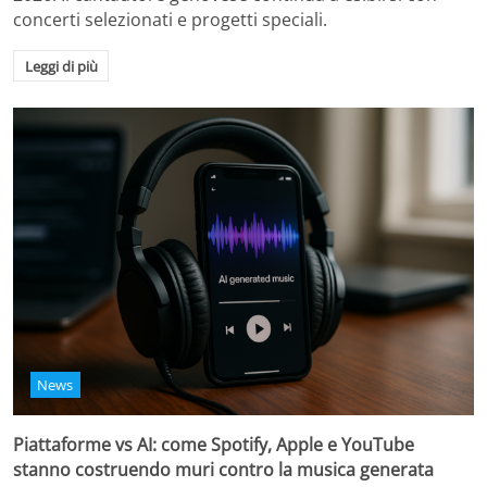
concerti selezionati e progetti speciali.
Leggi di più
News
Piattaforme vs AI: come Spotify, Apple e YouTube
stanno costruendo muri contro la musica generata