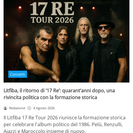
Concerti
Litfiba, il ritorno di ’17 Re’: quarant’anni dopo, una
rivincita politica con la formazione storica
Redazione
4 Agosto 2026
Il Litfiba 17 Re Tour 2026 riunisce la formazione storica
per celebrare l'album politico del 1986. Pelù, Renzulli,
Aiazzi e Maroccolo insieme di nuovo.