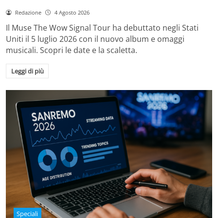
Redazione
4 Agosto 2026
Il Muse The Wow Signal Tour ha debuttato negli Stati
Uniti il 5 luglio 2026 con il nuovo album e omaggi
musicali. Scopri le date e la scaletta.
Leggi di più
Speciali