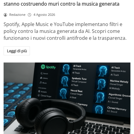
stanno costruendo muri contro la musica generata
Redazione
4 Agosto 2026
Spotify, Apple Music e YouTube implementano filtri e
policy contro la musica generata da AI. Scopri come
funzionano i nuovi controlli antifrode e la trasparenza.
Leggi di più