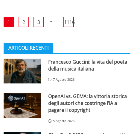
...
1
2
3
1116
ARTICOLI RECENTI
Francesco Guccini: la vita del poeta
della musica italiana
7 Agosto 2026
OpenAI vs. GEMA: la vittoria storica
degli autori che costringe l’IA a
pagare il copyright
5 Agosto 2026