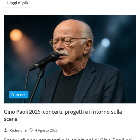
Leggi di più
Concerti
Gino Paoli 2026: concerti, progetti e il ritorno sulla
scena
Redazione
4 Agosto 2026