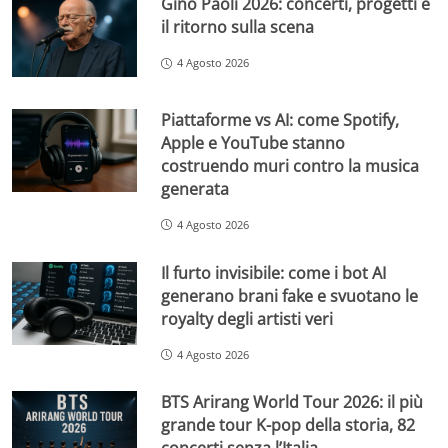
Gino Paoli 2026: concerti, progetti e
il ritorno sulla scena
4 Agosto 2026
Piattaforme vs AI: come Spotify,
Apple e YouTube stanno
costruendo muri contro la musica
generata
4 Agosto 2026
Il furto invisibile: come i bot AI
generano brani fake e svuotano le
royalty degli artisti veri
4 Agosto 2026
BTS Arirang World Tour 2026: il più
grande tour K-pop della storia, 82