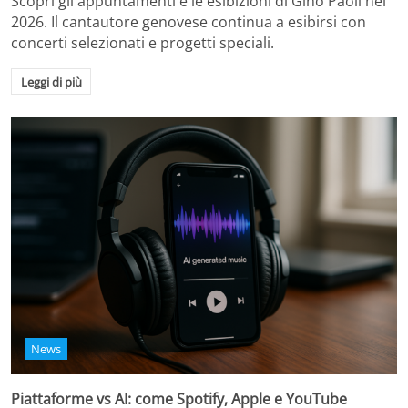
Scopri gli appuntamenti e le esibizioni di Gino Paoli nel
2026. Il cantautore genovese continua a esibirsi con
concerti selezionati e progetti speciali.
Leggi di più
News
Piattaforme vs AI: come Spotify, Apple e YouTube