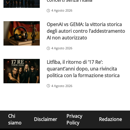
concerti senza l’Italia
4 Agosto 2026
OpenAI vs GEMA: la vittoria storica
degli autori contro l’addestramento
AI non autorizzato
4 Agosto 2026
Litfiba, il ritorno di ’17 Re’:
quarant’anni dopo, una rivincita
politica con la formazione storica
4 Agosto 2026
Chi
Privacy
Disclaimer
Redazione
siamo
Policy