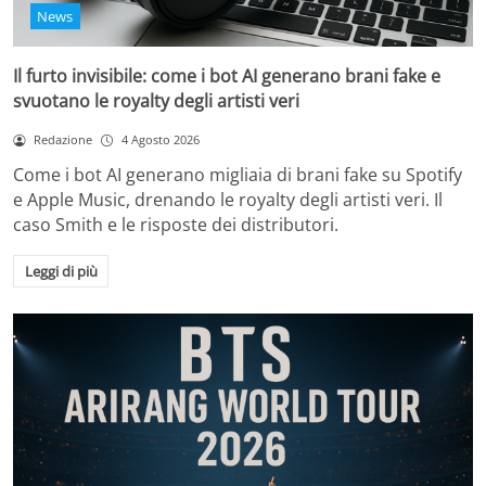
News
Il furto invisibile: come i bot AI generano brani fake e
svuotano le royalty degli artisti veri
Redazione
4 Agosto 2026
Come i bot AI generano migliaia di brani fake su Spotify
e Apple Music, drenando le royalty degli artisti veri. Il
caso Smith e le risposte dei distributori.
Leggi di più