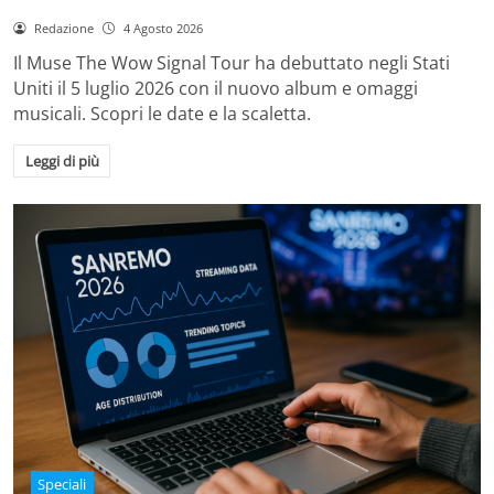
Redazione
4 Agosto 2026
Il Muse The Wow Signal Tour ha debuttato negli Stati
Uniti il 5 luglio 2026 con il nuovo album e omaggi
musicali. Scopri le date e la scaletta.
Leggi di più
Speciali