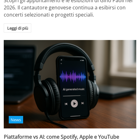
Scopri gli appuntamenti e le esibizioni di Gino Paoli nel
2026. Il cantautore genovese continua a esibirsi con
concerti selezionati e progetti speciali.
Leggi di più
News
Piattaforme vs AI: come Spotify, Apple e YouTube