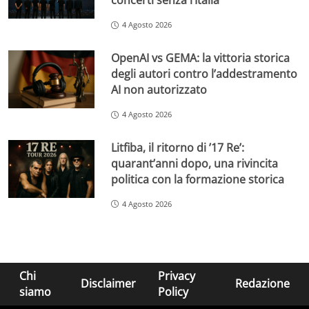
concerti senza l’Italia
4 Agosto 2026
OpenAI vs GEMA: la vittoria storica
degli autori contro l’addestramento
AI non autorizzato
4 Agosto 2026
Litfiba, il ritorno di ’17 Re’:
quarant’anni dopo, una rivincita
politica con la formazione storica
4 Agosto 2026
Chi
Privacy
Disclaimer
Redazione
siamo
Policy