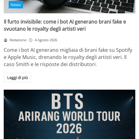
News
Il furto invisibile: come i bot AI generano brani fake e
svuotano le royalty degli artisti veri
Redazione
4 Agosto 2026
Come i bot AI generano migliaia di brani fake su Spotify
e Apple Music, drenando le royalty degli artisti veri. Il
caso Smith e le risposte dei distributori.
Leggi di più