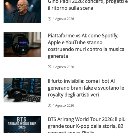
Gino Paoli 2026: concerti, progetti e
il ritorno sulla scena
4 Agosto 2026
Piattaforme vs AI: come Spotify,
Apple e YouTube stanno
costruendo muri contro la musica
generata
4 Agosto 2026
Il furto invisibile: come i bot AI
generano brani fake e svuotano le
royalty degli artisti veri
4 Agosto 2026
BTS Arirang World Tour 2026: il più
grande tour K-pop della storia, 82