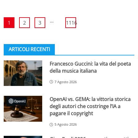
...
1
2
3
1116
ARTICOLI RECENTI
Francesco Guccini: la vita del poeta
della musica italiana
7 Agosto 2026
OpenAI vs. GEMA: la vittoria storica
degli autori che costringe l’IA a
pagare il copyright
5 Agosto 2026