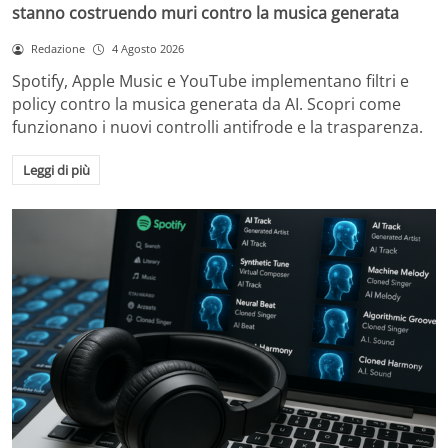
stanno costruendo muri contro la musica generata
Redazione
4 Agosto 2026
Spotify, Apple Music e YouTube implementano filtri e
policy contro la musica generata da AI. Scopri come
funzionano i nuovi controlli antifrode e la trasparenza.
Leggi di più