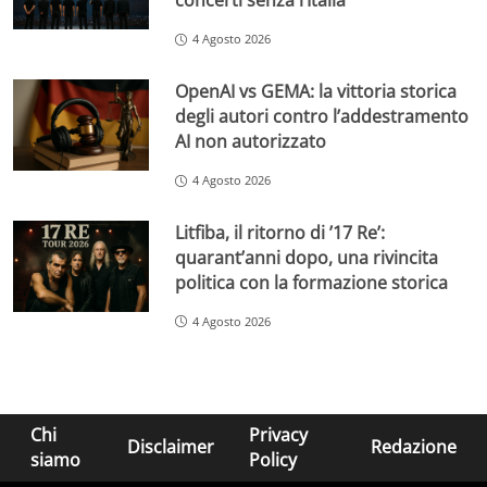
concerti senza l’Italia
4 Agosto 2026
OpenAI vs GEMA: la vittoria storica
degli autori contro l’addestramento
AI non autorizzato
4 Agosto 2026
Litfiba, il ritorno di ’17 Re’:
quarant’anni dopo, una rivincita
politica con la formazione storica
4 Agosto 2026
Chi
Privacy
Disclaimer
Redazione
siamo
Policy