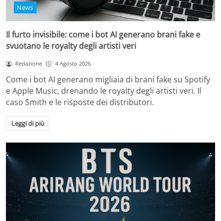
News
Il furto invisibile: come i bot AI generano brani fake e
svuotano le royalty degli artisti veri
Redazione
4 Agosto 2026
Come i bot AI generano migliaia di brani fake su Spotify
e Apple Music, drenando le royalty degli artisti veri. Il
caso Smith e le risposte dei distributori.
Leggi di più