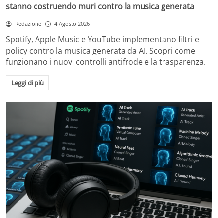
stanno costruendo muri contro la musica generata
Redazione
4 Agosto 2026
Spotify, Apple Music e YouTube implementano filtri e
policy contro la musica generata da AI. Scopri come
funzionano i nuovi controlli antifrode e la trasparenza.
Leggi di più