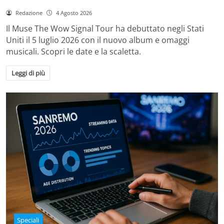
Redazione
4 Agosto 2026
Il Muse The Wow Signal Tour ha debuttato negli Stati
Uniti il 5 luglio 2026 con il nuovo album e omaggi
musicali. Scopri le date e la scaletta.
Leggi di più
Speciali