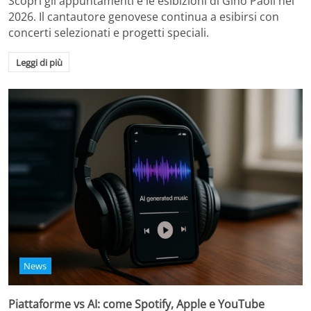
Scopri gli appuntamenti e le esibizioni di Gino Paoli nel
2026. Il cantautore genovese continua a esibirsi con
concerti selezionati e progetti speciali.
Leggi di più
News
Piattaforme vs AI: come Spotify, Apple e YouTube