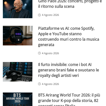
Gino Paoli 2026: concerti, progetti e
il ritorno sulla scena
4 Agosto 2026
Piattaforme vs AI: come Spotify,
Apple e YouTube stanno
costruendo muri contro la musica
generata
4 Agosto 2026
Il furto invisibile: come i bot AI
generano brani fake e svuotano le
royalty degli artisti veri
4 Agosto 2026
BTS Arirang World Tour 2026: il più
grande tour K-pop della storia, 82