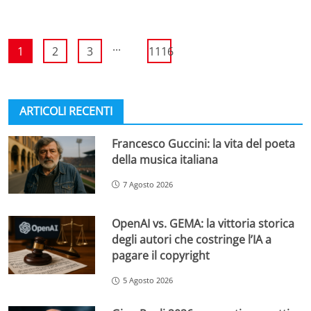
...
1
2
3
1116
ARTICOLI RECENTI
Francesco Guccini: la vita del poeta
della musica italiana
7 Agosto 2026
OpenAI vs. GEMA: la vittoria storica
degli autori che costringe l’IA a
pagare il copyright
5 Agosto 2026