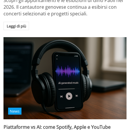
Scopri gli appuntamenti e le esibizioni di Gino Paoli nel
2026. Il cantautore genovese continua a esibirsi con
concerti selezionati e progetti speciali.
Leggi di più
News
Piattaforme vs AI: come Spotify, Apple e YouTube