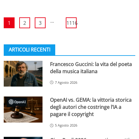
...
1
2
3
1116
ARTICOLI RECENTI
Francesco Guccini: la vita del poeta
della musica italiana
7 Agosto 2026
OpenAI vs. GEMA: la vittoria storica
degli autori che costringe l’IA a
pagare il copyright
5 Agosto 2026