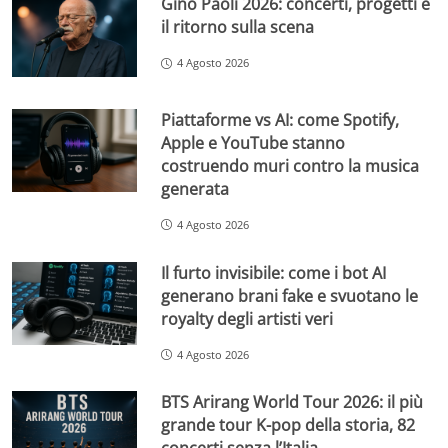
Gino Paoli 2026: concerti, progetti e
il ritorno sulla scena
4 Agosto 2026
Piattaforme vs AI: come Spotify,
Apple e YouTube stanno
costruendo muri contro la musica
generata
4 Agosto 2026
Il furto invisibile: come i bot AI
generano brani fake e svuotano le
royalty degli artisti veri
4 Agosto 2026
BTS Arirang World Tour 2026: il più
grande tour K-pop della storia, 82