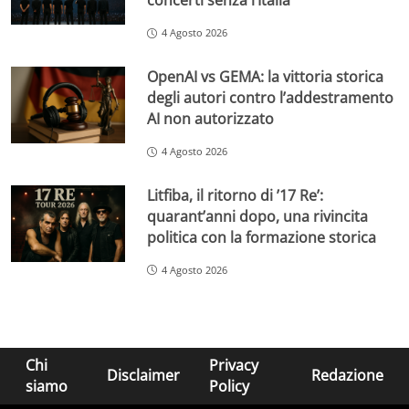
concerti senza l’Italia
4 Agosto 2026
OpenAI vs GEMA: la vittoria storica
degli autori contro l’addestramento
AI non autorizzato
4 Agosto 2026
Litfiba, il ritorno di ’17 Re’:
quarant’anni dopo, una rivincita
politica con la formazione storica
4 Agosto 2026
Chi
Privacy
Disclaimer
Redazione
siamo
Policy