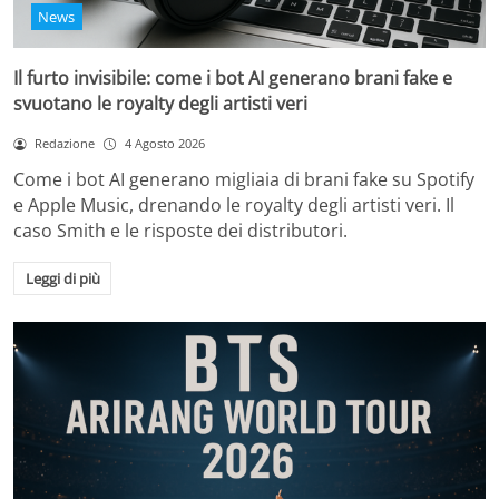
News
Il furto invisibile: come i bot AI generano brani fake e
svuotano le royalty degli artisti veri
Redazione
4 Agosto 2026
Come i bot AI generano migliaia di brani fake su Spotify
e Apple Music, drenando le royalty degli artisti veri. Il
caso Smith e le risposte dei distributori.
Leggi di più