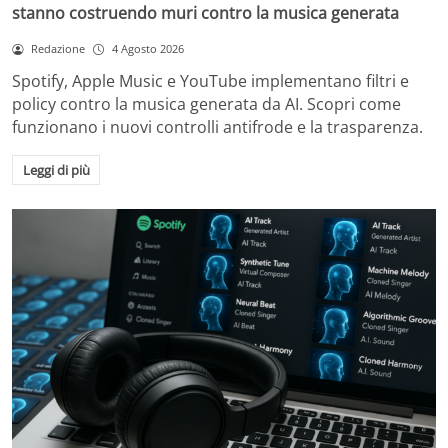
stanno costruendo muri contro la musica generata
Redazione
4 Agosto 2026
Spotify, Apple Music e YouTube implementano filtri e
policy contro la musica generata da AI. Scopri come
funzionano i nuovi controlli antifrode e la trasparenza.
Leggi di più