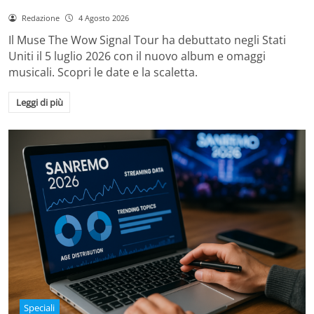
Redazione
4 Agosto 2026
Il Muse The Wow Signal Tour ha debuttato negli Stati
Uniti il 5 luglio 2026 con il nuovo album e omaggi
musicali. Scopri le date e la scaletta.
Leggi di più
Speciali