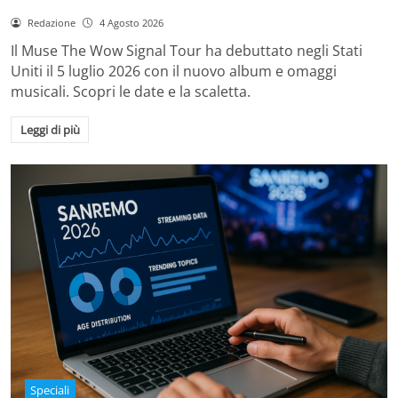
Redazione
4 Agosto 2026
Il Muse The Wow Signal Tour ha debuttato negli Stati
Uniti il 5 luglio 2026 con il nuovo album e omaggi
musicali. Scopri le date e la scaletta.
Leggi di più
Speciali