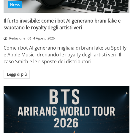
News
Il furto invisibile: come i bot AI generano brani fake e
svuotano le royalty degli artisti veri
Redazione
4 Agosto 2026
Come i bot AI generano migliaia di brani fake su Spotify
e Apple Music, drenando le royalty degli artisti veri. Il
caso Smith e le risposte dei distributori.
Leggi di più