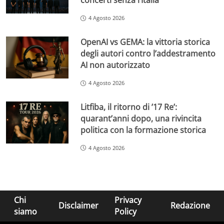
concerti senza l’Italia
4 Agosto 2026
OpenAI vs GEMA: la vittoria storica
degli autori contro l’addestramento
AI non autorizzato
4 Agosto 2026
Litfiba, il ritorno di ’17 Re’:
quarant’anni dopo, una rivincita
politica con la formazione storica
4 Agosto 2026
Chi
Privacy
Disclaimer
Redazione
siamo
Policy