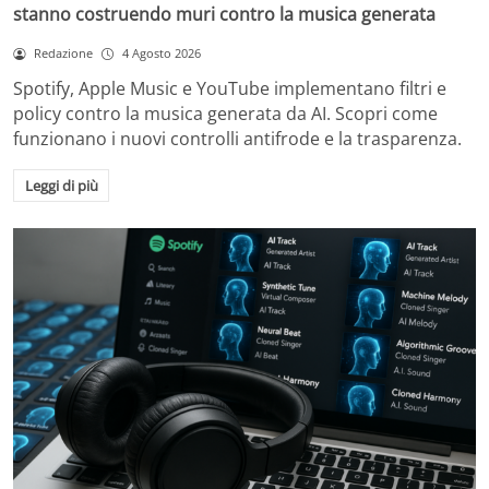
stanno costruendo muri contro la musica generata
Redazione
4 Agosto 2026
Spotify, Apple Music e YouTube implementano filtri e
policy contro la musica generata da AI. Scopri come
funzionano i nuovi controlli antifrode e la trasparenza.
Leggi di più