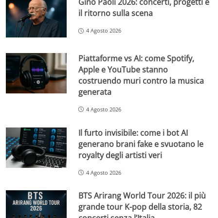
Gino Paoli 2026: concerti, progetti e
il ritorno sulla scena
4 Agosto 2026
Piattaforme vs AI: come Spotify,
Apple e YouTube stanno
costruendo muri contro la musica
generata
4 Agosto 2026
Il furto invisibile: come i bot AI
generano brani fake e svuotano le
royalty degli artisti veri
4 Agosto 2026
BTS Arirang World Tour 2026: il più
grande tour K-pop della storia, 82