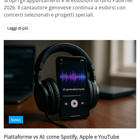
Scopri gli appuntamenti e le esibizioni di Gino Paoli nel
2026. Il cantautore genovese continua a esibirsi con
concerti selezionati e progetti speciali.
Leggi di più
News
Piattaforme vs AI: come Spotify, Apple e YouTube