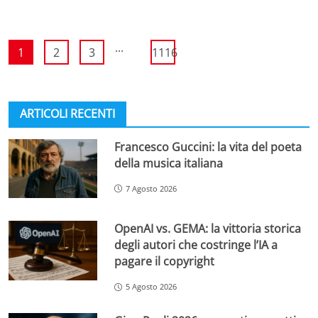
...
1
2
3
1116
ARTICOLI RECENTI
Francesco Guccini: la vita del poeta
della musica italiana
7 Agosto 2026
OpenAI vs. GEMA: la vittoria storica
degli autori che costringe l’IA a
pagare il copyright
5 Agosto 2026