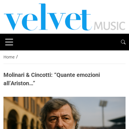
/
Home
Molinari & Cincotti: “Quante emozioni
all’Ariston…”