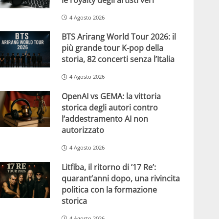
4 Agosto 2026
BTS Arirang World Tour 2026: il
più grande tour K-pop della
storia, 82 concerti senza l’Italia
4 Agosto 2026
OpenAI vs GEMA: la vittoria
storica degli autori contro
l’addestramento AI non
autorizzato
4 Agosto 2026
Litfiba, il ritorno di ’17 Re’:
quarant’anni dopo, una rivincita
politica con la formazione
storica
4 Agosto 2026