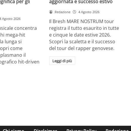
gnifica per gli
aggiornata e successo estivo
Redazione
4 Agosto 2026
4 Agosto 2026
Il Bresh MARE NOSTRUM tour
usicale concentra
registra il tutto esaurito in tutte
chi mega-hit
e cinque le date estive 2026.
a lunga si
Scopri la scaletta e il successo
Scopri come
del tour del rapper genovese.
I plasmano il
Leggi di più
grafico hit-driven