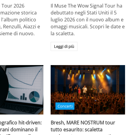
Re Tour 2026
Il Muse The Wow Signal Tour ha
ormazione storica
debuttato negli Stati Uniti il 5
 l'album politico
luglio 2026 con il nuovo album e
, Renzulli, Aiazzi e
omaggi musicali. Scopri le date e
sieme di nuovo.
la scaletta.
Leggi di più
Concerti
grafico hit-driven:
Bresh, MARE NOSTRUM tour
rani dominano il
tutto esaurito: scaletta