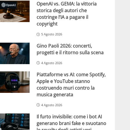
OpenAI vs. GEMA: la vittoria
storica degli autori che
costringe l’IA a pagare il
copyright
5 Agosto 2026
Gino Paoli 2026: concerti,
progetti e il ritorno sulla scena
4 Agosto 2026
Piattaforme vs AI: come Spotify,
Apple e YouTube stanno
costruendo muri contro la
musica generata
4 Agosto 2026
Il furto invisibile: come i bot AI
generano brani fake e svuotano
le royalty degli artisti veri