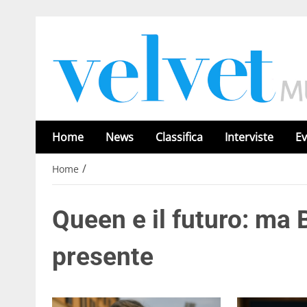
Home
News
Classifica
Interviste
Ev
/
Home
Queen e il futuro: ma 
presente