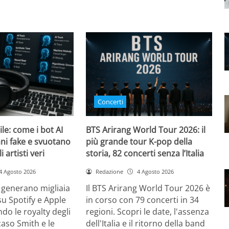
Concerti
bile: come i bot AI
BTS Arirang World Tour 2026: il
ni fake e svuotano
più grande tour K-pop della
i artisti veri
storia, 82 concerti senza l’Italia
4 Agosto 2026
Redazione
4 Agosto 2026
 generano migliaia
Il BTS Arirang World Tour 2026 è
su Spotify e Apple
in corso con 79 concerti in 34
do le royalty degli
regioni. Scopri le date, l'assenza
l caso Smith e le
dell'Italia e il ritorno della band