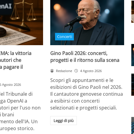
Concerti
MA: la vittoria
Gino Paoli 2026: concerti,
autori che
progetti e il ritorno sulla scena
 a pagare il
Redazione
4 Agosto 2026
Scopri gli appuntamenti e le
5 Agosto 2026
esibizioni di Gino Paoli nel 2026.
el Tribunale di
Il cantautore genovese continua
ga OpenAI a
a esibirsi con concerti
autori per l'uso non
selezionati e progetti speciali.
i brani
Leggi di più
mento dell'IA. Un
uropeo storico.