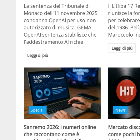
La sentenza del Tribunale di
Il Litfiba 17 
Monaco dell'11 novembre 2025
riunisce la f
condanna OpenAI per uso non
per celebrare
autorizzato di musica. GEMA
del 1986. Pelù
OpenAI sentenza stabilisce che
Maroccolo in
l'addestramento AI richie
Leggi di più
Leggi di più
Speciali
News
Sanremo 2026: i numeri online
Mercato disco
che raccontano come è
come pochi b