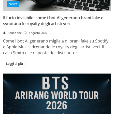
News
Il furto invisibile: come i bot AI generano brani fake e
svuotano le royalty degli artisti veri
Redazione
4 Agosto 2026
Come i bot AI generano migliaia di brani fake su Spotify
e Apple Music, drenando le royalty degli artisti veri. Il
caso Smith e le risposte dei distributori.
Leggi di più