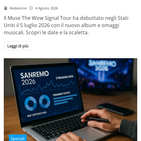
Redazione
4 Agosto 2026
Il Muse The Wow Signal Tour ha debuttato negli Stati
Uniti il 5 luglio 2026 con il nuovo album e omaggi
musicali. Scopri le date e la scaletta.
Leggi di più
Speciali