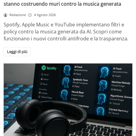
stanno costruendo muri contro la musica generata
Redazione
4 Agosto 2026
Spotify, Apple Music e YouTube implementano filtri e
policy contro la musica generata da AI. Scopri come
funzionano i nuovi controlli antifrode e la trasparenza.
Leggi di più