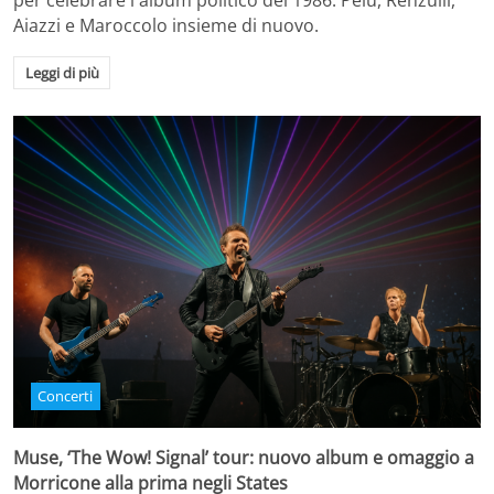
per celebrare l'album politico del 1986. Pelù, Renzulli,
Aiazzi e Maroccolo insieme di nuovo.
Leggi di più
Concerti
Muse, ‘The Wow! Signal’ tour: nuovo album e omaggio a
Morricone alla prima negli States