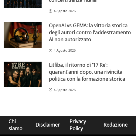
concerti senza l’Italia
4 Agosto 2026
OpenAI vs GEMA: la vittoria storica
degli autori contro l’addestramento
AI non autorizzato
4 Agosto 2026
Litfiba, il ritorno di ’17 Re’:
quarant’anni dopo, una rivincita
politica con la formazione storica
4 Agosto 2026
Chi
Privacy
Disclaimer
Redazione
siamo
Policy