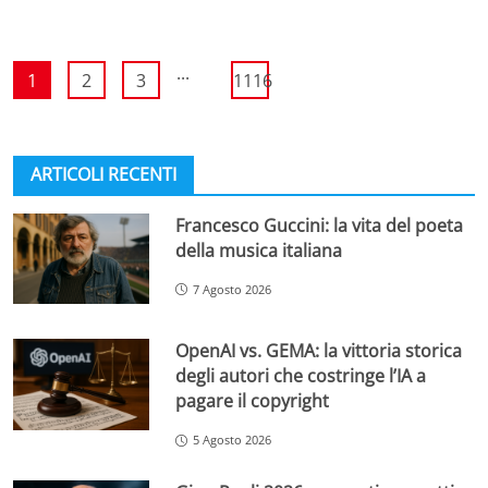
...
1
2
3
1116
ARTICOLI RECENTI
Francesco Guccini: la vita del poeta
della musica italiana
7 Agosto 2026
OpenAI vs. GEMA: la vittoria storica
degli autori che costringe l’IA a
pagare il copyright
5 Agosto 2026