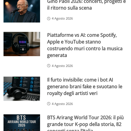
Gino Paoli 2026: concerti, progetti e
il ritorno sulla scena
4 Agosto 2026
Piattaforme vs AI: come Spotify,
Apple e YouTube stanno
costruendo muri contro la musica
generata
4 Agosto 2026
Il furto invisibile: come i bot AI
generano brani fake e svuotano le
royalty degli artisti veri
4 Agosto 2026
BTS Arirang World Tour 2026: il più
grande tour K-pop della storia, 82