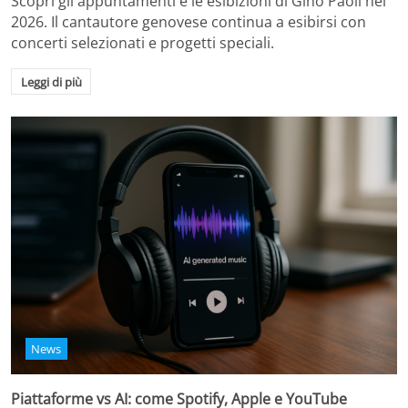
Scopri gli appuntamenti e le esibizioni di Gino Paoli nel
2026. Il cantautore genovese continua a esibirsi con
concerti selezionati e progetti speciali.
Leggi di più
News
Piattaforme vs AI: come Spotify, Apple e YouTube