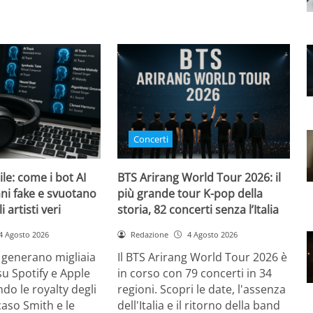
Concerti
bile: come i bot AI
BTS Arirang World Tour 2026: il
ni fake e svuotano
più grande tour K-pop della
i artisti veri
storia, 82 concerti senza l’Italia
4 Agosto 2026
Redazione
4 Agosto 2026
 generano migliaia
Il BTS Arirang World Tour 2026 è
su Spotify e Apple
in corso con 79 concerti in 34
do le royalty degli
regioni. Scopri le date, l'assenza
l caso Smith e le
dell'Italia e il ritorno della band