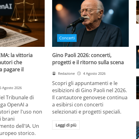
Concerti
MA: la vittoria
Gino Paoli 2026: concerti,
autori che
progetti e il ritorno sulla scena
 a pagare il
Redazione
4 Agosto 2026
Scopri gli appuntamenti e le
5 Agosto 2026
esibizioni di Gino Paoli nel 2026.
el Tribunale di
Il cantautore genovese continua
ga OpenAI a
a esibirsi con concerti
autori per l'uso non
selezionati e progetti speciali.
i brani
Leggi di più
mento dell'IA. Un
uropeo storico.