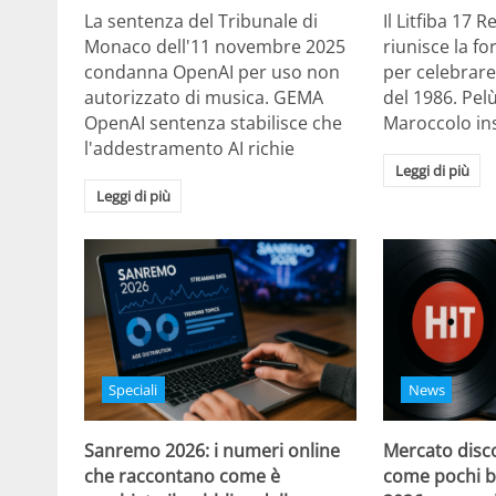
La sentenza del Tribunale di
Il Litfiba 17 
Monaco dell'11 novembre 2025
riunisce la f
condanna OpenAI per uso non
per celebrare
autorizzato di musica. GEMA
del 1986. Pelù
OpenAI sentenza stabilisce che
Maroccolo in
l'addestramento AI richie
Leggi di più
Leggi di più
Speciali
News
Sanremo 2026: i numeri online
Mercato disco
che raccontano come è
come pochi b