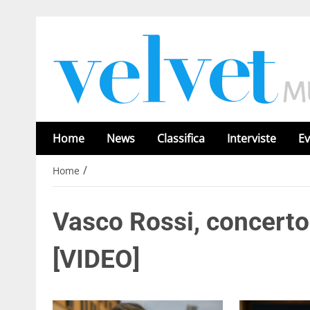
Home
News
Classifica
Interviste
Ev
/
Home
Vasco Rossi, concert
[VIDEO]