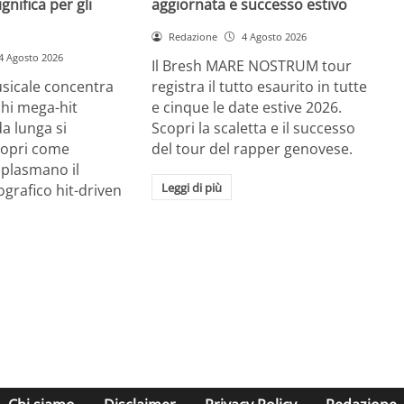
gnifica per gli
aggiornata e successo estivo
Redazione
4 Agosto 2026
4 Agosto 2026
Il Bresh MARE NOSTRUM tour
usicale concentra
registra il tutto esaurito in tutte
chi mega-hit
e cinque le date estive 2026.
a lunga si
Scopri la scaletta e il successo
Scopri come
del tour del rapper genovese.
I plasmano il
Leggi di più
grafico hit-driven