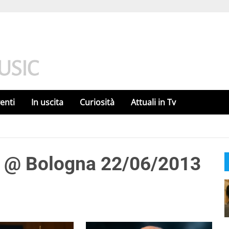
enti
In uscita
Curiosità
Attuali in Tv
o @ Bologna 22/06/2013