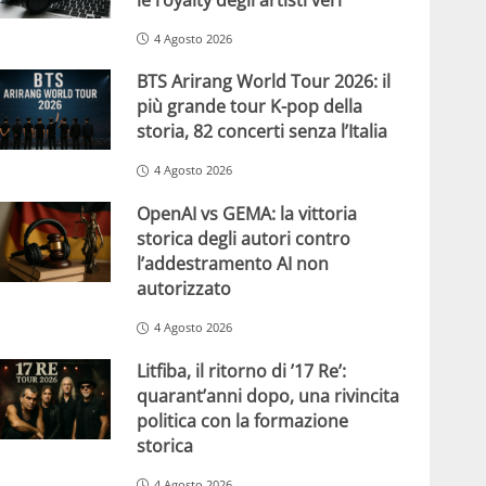
4 Agosto 2026
BTS Arirang World Tour 2026: il
più grande tour K-pop della
storia, 82 concerti senza l’Italia
4 Agosto 2026
OpenAI vs GEMA: la vittoria
storica degli autori contro
l’addestramento AI non
autorizzato
4 Agosto 2026
Litfiba, il ritorno di ’17 Re’:
quarant’anni dopo, una rivincita
politica con la formazione
storica
4 Agosto 2026