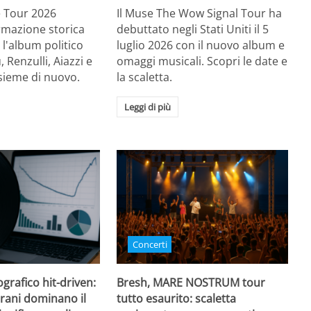
Re Tour 2026
Il Muse The Wow Signal Tour ha
ormazione storica
debuttato negli Stati Uniti il 5
 l'album politico
luglio 2026 con il nuovo album e
, Renzulli, Aiazzi e
omaggi musicali. Scopri le date e
sieme di nuovo.
la scaletta.
Leggi di più
Concerti
grafico hit-driven:
Bresh, MARE NOSTRUM tour
rani dominano il
tutto esaurito: scaletta