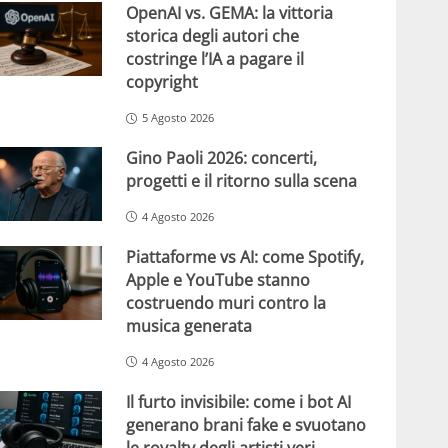
OpenAI vs. GEMA: la vittoria
storica degli autori che
costringe l’IA a pagare il
copyright
5 Agosto 2026
Gino Paoli 2026: concerti,
progetti e il ritorno sulla scena
4 Agosto 2026
Piattaforme vs AI: come Spotify,
Apple e YouTube stanno
costruendo muri contro la
musica generata
4 Agosto 2026
Il furto invisibile: come i bot AI
generano brani fake e svuotano
le royalty degli artisti veri