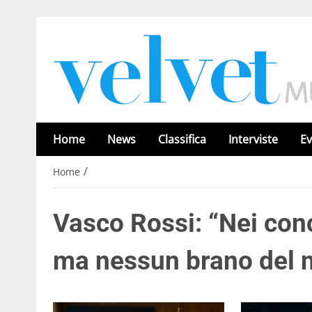
Home
News
Classifica
Interviste
Ev
/
Home
Vasco Rossi: “Nei conce
ma nessun brano del 