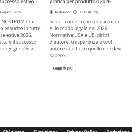
successo estivo
pratica per produttori 2026
4 Agosto 2026
Redazione
3 Agosto 2026
RE NOSTRUM tour
Scopri come creare musica con
tto esaurito in tutte
AI in modo legale nel 2026.
ate estive 2026.
Normative USA e UE, diritti
etta e il successo
d'autore, trasparenza e tool
rapper genovese.
autorizzati: tutto quello che devi
sapere.
Leggi di più