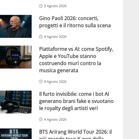
5 Agosto 2026
Gino Paoli 2026: concerti,
progetti e il ritorno sulla scena
4 Agosto 2026
Piattaforme vs AI: come Spotify,
Apple e YouTube stanno
costruendo muri contro la
musica generata
4 Agosto 2026
Il furto invisibile: come i bot AI
generano brani fake e svuotano
le royalty degli artisti veri
4 Agosto 2026
BTS Arirang World Tour 2026: il
più grande tour K-pop della