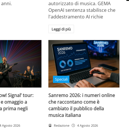
 anni.
autorizzato di musica. GEMA
OpenAI sentenza stabilisce che
l'addestramento AI richie
Leggi di più
Speciali
w! Signal’ tour:
Sanremo 2026: i numeri online
 e omaggio a
che raccontano come è
a prima negli
cambiato il pubblico della
musica italiana
4 Agosto 2026
Redazione
4 Agosto 2026