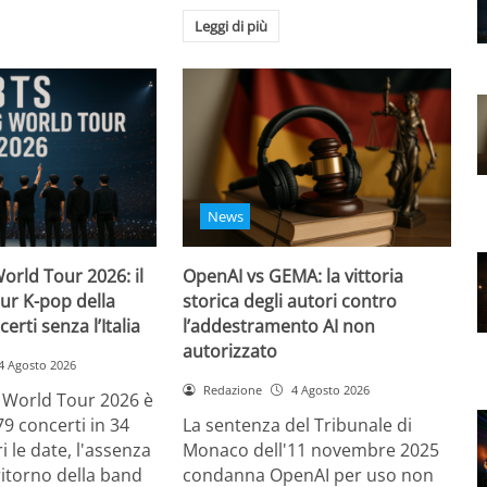
Leggi di più
News
orld Tour 2026: il
OpenAI vs GEMA: la vittoria
ur K-pop della
storica degli autori contro
certi senza l’Italia
l’addestramento AI non
autorizzato
4 Agosto 2026
Redazione
4 Agosto 2026
g World Tour 2026 è
79 concerti in 34
La sentenza del Tribunale di
i le date, l'assenza
Monaco dell'11 novembre 2025
l ritorno della band
condanna OpenAI per uso non