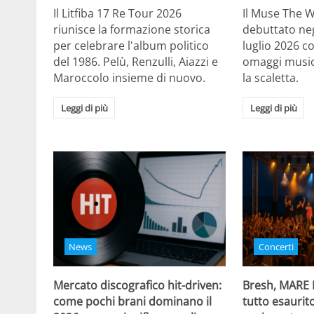
Il Litfiba 17 Re Tour 2026
Il Muse The 
riunisce la formazione storica
debuttato negl
per celebrare l'album politico
luglio 2026 c
del 1986. Pelù, Renzulli, Aiazzi e
omaggi musica
Maroccolo insieme di nuovo.
la scaletta.
Leggi di più
Leggi di più
News
Concerti
Mercato discografico hit-driven:
Bresh, MARE
come pochi brani dominano il
tutto esaurito