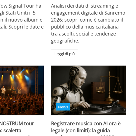
Wow Signal Tour ha
Analisi dei dati di streaming e
i Stati Uniti il 5
engagement digitale di Sanremo
on il nuovo album e
2026: scopri come è cambiato il
li. Scopri le date e
pubblico della musica italiana
tra ascolti, social e tendenze
geografiche.
Leggi di più
News
 NOSTRUM tour
Registrare musica con AI ora è
: scaletta
legale (con limiti): la guida