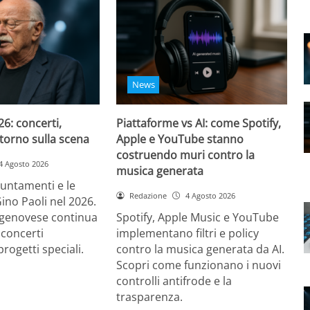
News
26: concerti,
Piattaforme vs AI: come Spotify,
ritorno sulla scena
Apple e YouTube stanno
costruendo muri contro la
4 Agosto 2026
musica generata
puntamenti e le
Redazione
4 Agosto 2026
Gino Paoli nel 2026.
e genovese continua
Spotify, Apple Music e YouTube
 concerti
implementano filtri e policy
progetti speciali.
contro la musica generata da AI.
Scopri come funzionano i nuovi
controlli antifrode e la
trasparenza.