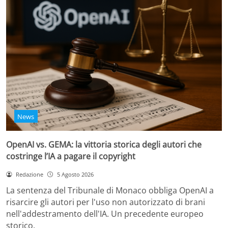
News
OpenAI vs. GEMA: la vittoria storica degli autori che
costringe l’IA a pagare il copyright
Redazione
5 Agosto 2026
La sentenza del Tribunale di Monaco obbliga OpenAI a
risarcire gli autori per l'uso non autorizzato di brani
nell'addestramento dell'IA. Un precedente europeo
storico.