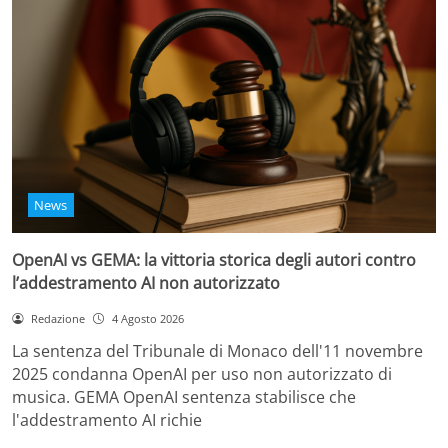
News
OpenAI vs GEMA: la vittoria storica degli autori contro
l’addestramento AI non autorizzato
Redazione
4 Agosto 2026
La sentenza del Tribunale di Monaco dell'11 novembre
2025 condanna OpenAI per uso non autorizzato di
musica. GEMA OpenAI sentenza stabilisce che
l'addestramento AI richie