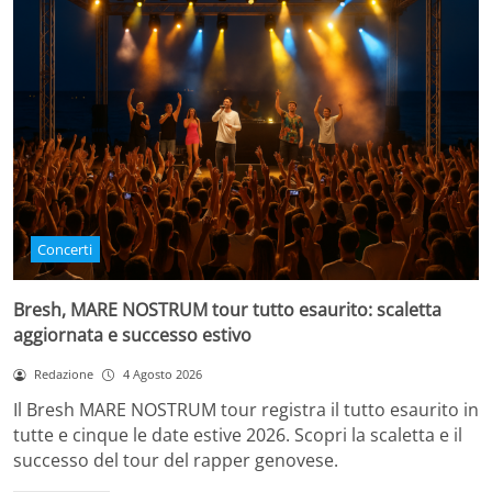
Concerti
Bresh, MARE NOSTRUM tour tutto esaurito: scaletta
aggiornata e successo estivo
Redazione
4 Agosto 2026
Il Bresh MARE NOSTRUM tour registra il tutto esaurito in
tutte e cinque le date estive 2026. Scopri la scaletta e il
successo del tour del rapper genovese.