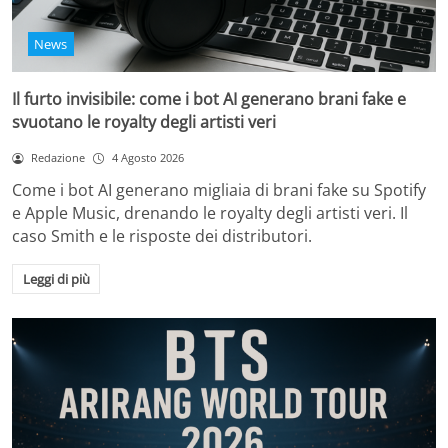
News
Il furto invisibile: come i bot AI generano brani fake e
svuotano le royalty degli artisti veri
Redazione
4 Agosto 2026
Come i bot AI generano migliaia di brani fake su Spotify
e Apple Music, drenando le royalty degli artisti veri. Il
caso Smith e le risposte dei distributori.
Leggi di più