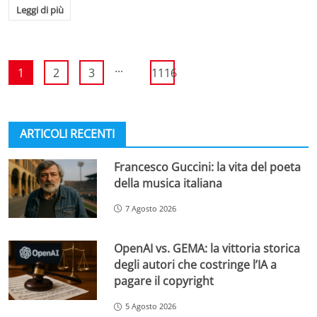
Leggi di più
...
1
2
3
1116
ARTICOLI RECENTI
Francesco Guccini: la vita del poeta
della musica italiana
7 Agosto 2026
OpenAI vs. GEMA: la vittoria storica
degli autori che costringe l’IA a
pagare il copyright
5 Agosto 2026