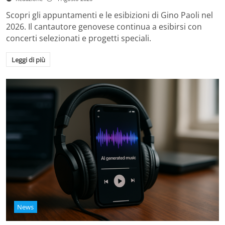
Scopri gli appuntamenti e le esibizioni di Gino Paoli nel
2026. Il cantautore genovese continua a esibirsi con
concerti selezionati e progetti speciali.
Leggi di più
News