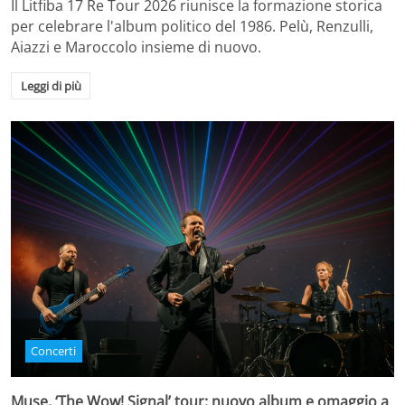
Il Litfiba 17 Re Tour 2026 riunisce la formazione storica
per celebrare l'album politico del 1986. Pelù, Renzulli,
Aiazzi e Maroccolo insieme di nuovo.
Leggi di più
Concerti
Muse, ‘The Wow! Signal’ tour: nuovo album e omaggio a