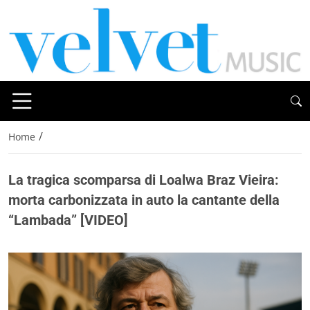
/
Home
La tragica scomparsa di Loalwa Braz Vieira:
morta carbonizzata in auto la cantante della
“Lambada” [VIDEO]