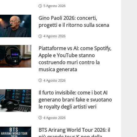
5 Agosto 2026
Gino Paoli 2026: concerti,
progetti e il ritorno sulla scena
4 Agosto 2026
Piattaforme vs AI: come Spotify,
Apple e YouTube stanno
costruendo muri contro la
musica generata
4 Agosto 2026
Il furto invisibile: come i bot AI
generano brani fake e svuotano
le royalty degli artisti veri
4 Agosto 2026
BTS Arirang World Tour 2026: il
più grande tour K-pop della