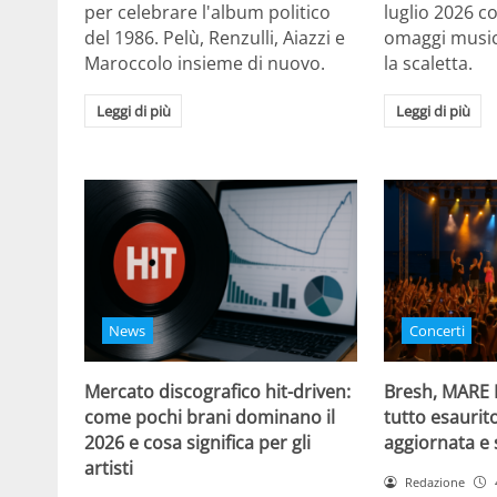
per celebrare l'album politico
luglio 2026 c
del 1986. Pelù, Renzulli, Aiazzi e
omaggi musica
Maroccolo insieme di nuovo.
la scaletta.
Leggi di più
Leggi di più
News
Concerti
Mercato discografico hit-driven:
Bresh, MARE
come pochi brani dominano il
tutto esaurito
2026 e cosa significa per gli
aggiornata e 
artisti
Redazione