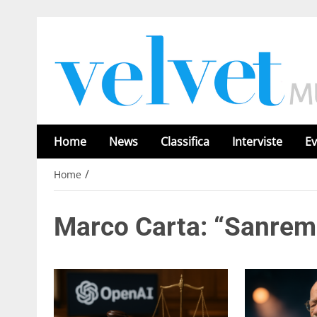
Home
News
Classifica
Interviste
Ev
/
Home
Marco Carta: “Sanrem