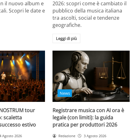
on il nuovo album e
2026: scopri come è cambiato il
li. Scopri le date e
pubblico della musica italiana
tra ascolti, social e tendenze
geografiche.
Leggi di più
News
 NOSTRUM tour
Registrare musica con AI ora è
: scaletta
legale (con limiti): la guida
successo estivo
pratica per produttori 2026
4 Agosto 2026
Redazione
3 Agosto 2026