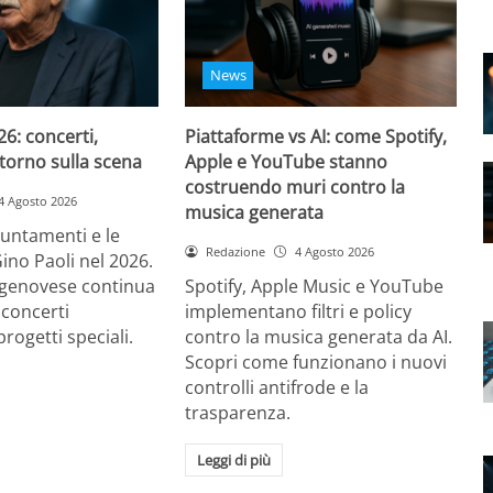
News
26: concerti,
Piattaforme vs AI: come Spotify,
ritorno sulla scena
Apple e YouTube stanno
costruendo muri contro la
4 Agosto 2026
musica generata
puntamenti e le
Redazione
4 Agosto 2026
Gino Paoli nel 2026.
e genovese continua
Spotify, Apple Music e YouTube
 concerti
implementano filtri e policy
progetti speciali.
contro la musica generata da AI.
Scopri come funzionano i nuovi
controlli antifrode e la
trasparenza.
Leggi di più