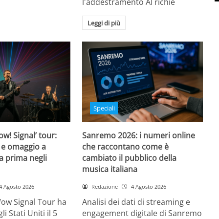
l'addestramento AI richie
Leggi di più
Speciali
w! Signal’ tour:
Sanremo 2026: i numeri online
 e omaggio a
che raccontano come è
a prima negli
cambiato il pubblico della
musica italiana
4 Agosto 2026
Redazione
4 Agosto 2026
Wow Signal Tour ha
Analisi dei dati di streaming e
i Stati Uniti il 5
engagement digitale di Sanremo