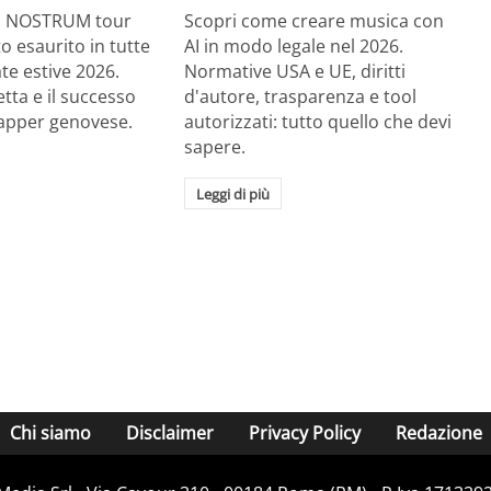
RE NOSTRUM tour
Scopri come creare musica con
tto esaurito in tutte
AI in modo legale nel 2026.
ate estive 2026.
Normative USA e UE, diritti
etta e il successo
d'autore, trasparenza e tool
rapper genovese.
autorizzati: tutto quello che devi
sapere.
Leggi di più
Chi siamo
Disclaimer
Privacy Policy
Redazione