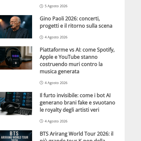
5 Agosto 2026
Gino Paoli 2026: concerti,
progetti e il ritorno sulla scena
4 Agosto 2026
Piattaforme vs AI: come Spotify,
Apple e YouTube stanno
costruendo muri contro la
musica generata
4 Agosto 2026
Il furto invisibile: come i bot AI
generano brani fake e svuotano
le royalty degli artisti veri
4 Agosto 2026
BTS Arirang World Tour 2026: il
più grande tour K-pop della