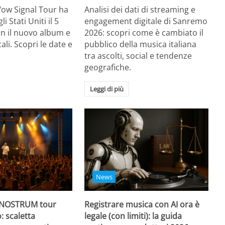
Wow Signal Tour ha
Analisi dei dati di streaming e
i Stati Uniti il 5
engagement digitale di Sanremo
on il nuovo album e
2026: scopri come è cambiato il
li. Scopri le date e
pubblico della musica italiana
tra ascolti, social e tendenze
geografiche.
Leggi di più
News
 NOSTRUM tour
Registrare musica con AI ora è
: scaletta
legale (con limiti): la guida