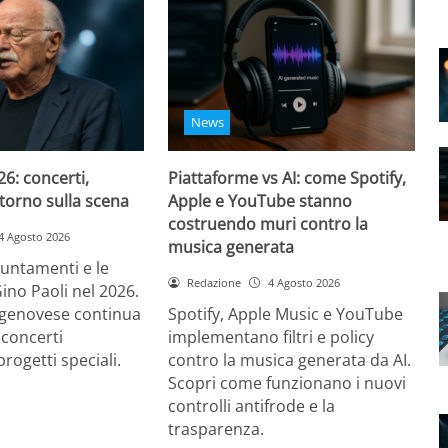
News
26: concerti,
Piattaforme vs AI: come Spotify,
ritorno sulla scena
Apple e YouTube stanno
costruendo muri contro la
4 Agosto 2026
musica generata
puntamenti e le
Redazione
4 Agosto 2026
Gino Paoli nel 2026.
e genovese continua
Spotify, Apple Music e YouTube
 concerti
implementano filtri e policy
progetti speciali.
contro la musica generata da AI.
Scopri come funzionano i nuovi
controlli antifrode e la
trasparenza.