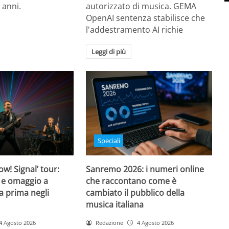
 anni.
autorizzato di musica. GEMA
OpenAI sentenza stabilisce che
l'addestramento AI richie
Leggi di più
Speciali
w! Signal’ tour:
Sanremo 2026: i numeri online
 e omaggio a
che raccontano come è
a prima negli
cambiato il pubblico della
musica italiana
4 Agosto 2026
Redazione
4 Agosto 2026