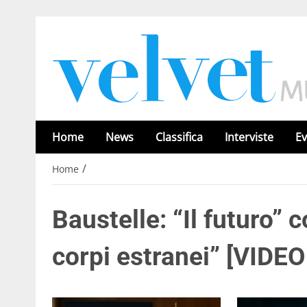
Home
News
Classifica
Interviste
Ev
/
Home
Baustelle: “Il futuro” 
corpi estranei” [VIDE