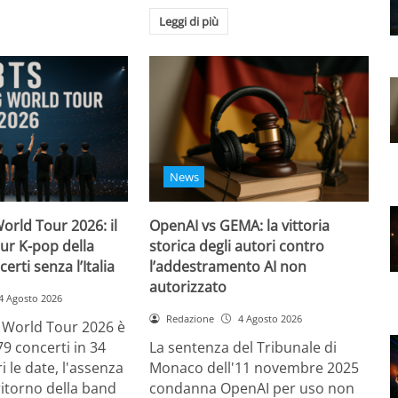
Leggi di più
News
orld Tour 2026: il
OpenAI vs GEMA: la vittoria
ur K-pop della
storica degli autori contro
certi senza l’Italia
l’addestramento AI non
autorizzato
4 Agosto 2026
Redazione
4 Agosto 2026
g World Tour 2026 è
79 concerti in 34
La sentenza del Tribunale di
i le date, l'assenza
Monaco dell'11 novembre 2025
l ritorno della band
condanna OpenAI per uso non