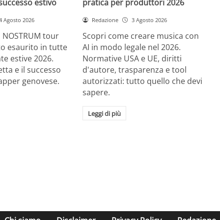
successo estivo
pratica per produttori 2026
4 Agosto 2026
Redazione
3 Agosto 2026
RE NOSTRUM tour
Scopri come creare musica con
tto esaurito in tutte
AI in modo legale nel 2026.
ate estive 2026.
Normative USA e UE, diritti
etta e il successo
d'autore, trasparenza e tool
rapper genovese.
autorizzati: tutto quello che devi
sapere.
Leggi di più