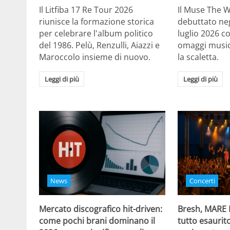
Il Litfiba 17 Re Tour 2026
Il Muse The 
riunisce la formazione storica
debuttato negl
per celebrare l'album politico
luglio 2026 c
del 1986. Pelù, Renzulli, Aiazzi e
omaggi musica
Maroccolo insieme di nuovo.
la scaletta.
Leggi di più
Leggi di più
News
Concerti
Mercato discografico hit-driven:
Bresh, MARE
come pochi brani dominano il
tutto esaurito