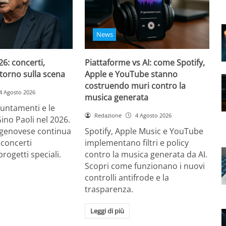
News
26: concerti,
Piattaforme vs AI: come Spotify,
ritorno sulla scena
Apple e YouTube stanno
costruendo muri contro la
4 Agosto 2026
musica generata
puntamenti e le
Redazione
4 Agosto 2026
Gino Paoli nel 2026.
e genovese continua
Spotify, Apple Music e YouTube
 concerti
implementano filtri e policy
progetti speciali.
contro la musica generata da AI.
Scopri come funzionano i nuovi
controlli antifrode e la
trasparenza.
Leggi di più