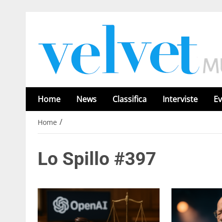
Home
News
Classifica
Interviste
Ev
/
Home
Lo Spillo #397