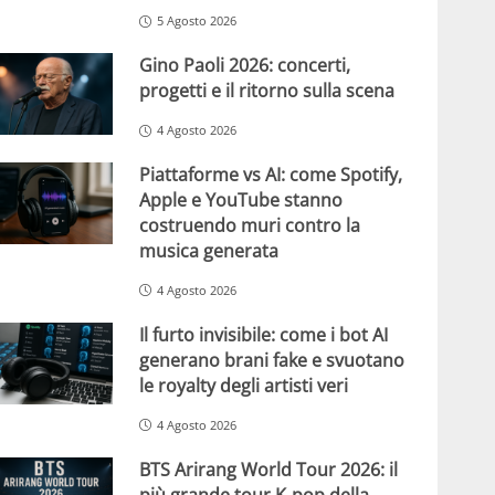
5 Agosto 2026
Gino Paoli 2026: concerti,
progetti e il ritorno sulla scena
4 Agosto 2026
Piattaforme vs AI: come Spotify,
Apple e YouTube stanno
costruendo muri contro la
musica generata
4 Agosto 2026
Il furto invisibile: come i bot AI
generano brani fake e svuotano
le royalty degli artisti veri
4 Agosto 2026
BTS Arirang World Tour 2026: il
più grande tour K-pop della