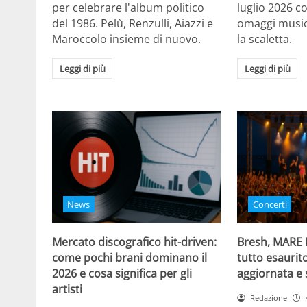
per celebrare l'album politico
luglio 2026 c
del 1986. Pelù, Renzulli, Aiazzi e
omaggi musica
Maroccolo insieme di nuovo.
la scaletta.
Leggi di più
Leggi di più
News
Concerti
Mercato discografico hit-driven:
Bresh, MARE
come pochi brani dominano il
tutto esaurito
2026 e cosa significa per gli
aggiornata e 
artisti
Redazione