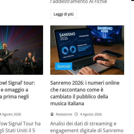
l'addestramento AI richie
Leggi di più
Speciali
w! Signal’ tour:
Sanremo 2026: i numeri online
 e omaggio a
che raccontano come è
a prima negli
cambiato il pubblico della
musica italiana
4 Agosto 2026
Redazione
4 Agosto 2026
Wow Signal Tour ha
Analisi dei dati di streaming e
i Stati Uniti il 5
engagement digitale di Sanremo