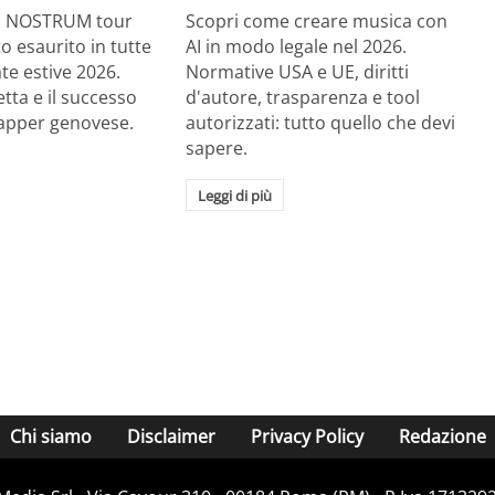
RE NOSTRUM tour
Scopri come creare musica con
tto esaurito in tutte
AI in modo legale nel 2026.
ate estive 2026.
Normative USA e UE, diritti
etta e il successo
d'autore, trasparenza e tool
rapper genovese.
autorizzati: tutto quello che devi
sapere.
Leggi di più
Chi siamo
Disclaimer
Privacy Policy
Redazione