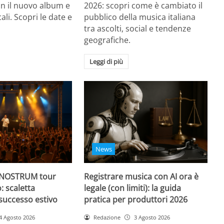
on il nuovo album e
2026: scopri come è cambiato il
li. Scopri le date e
pubblico della musica italiana
tra ascolti, social e tendenze
geografiche.
Leggi di più
News
 NOSTRUM tour
Registrare musica con AI ora è
: scaletta
legale (con limiti): la guida
successo estivo
pratica per produttori 2026
4 Agosto 2026
Redazione
3 Agosto 2026