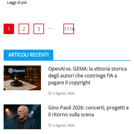
Leggi di più
...
1
2
3
1116
ARTICOLI RECENTI
OpenAI vs. GEMA: la vittoria storica
degli autori che costringe l’IA a
pagare il copyright
5 Agosto 2026
Gino Paoli 2026: concerti, progetti e
il ritorno sulla scena
4 Agosto 2026