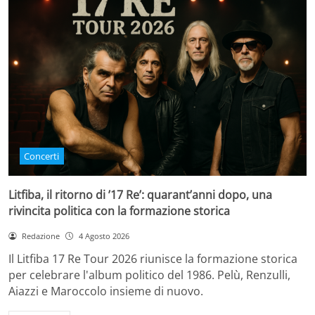
Concerti
Litfiba, il ritorno di ’17 Re’: quarant’anni dopo, una
rivincita politica con la formazione storica
Redazione
4 Agosto 2026
Il Litfiba 17 Re Tour 2026 riunisce la formazione storica
per celebrare l'album politico del 1986. Pelù, Renzulli,
Aiazzi e Maroccolo insieme di nuovo.