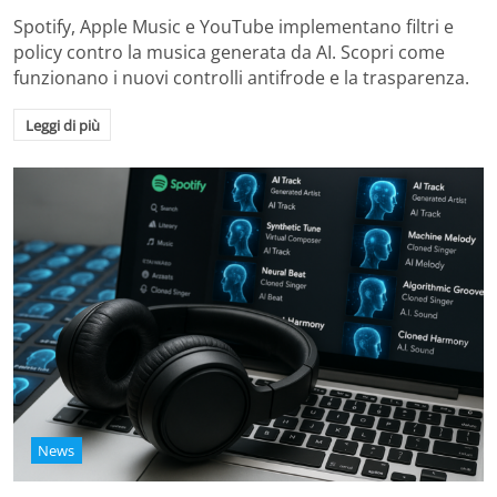
Spotify, Apple Music e YouTube implementano filtri e
policy contro la musica generata da AI. Scopri come
funzionano i nuovi controlli antifrode e la trasparenza.
Leggi di più
News