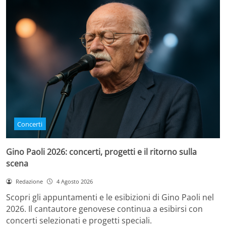
Concerti
Gino Paoli 2026: concerti, progetti e il ritorno sulla
scena
Redazione
4 Agosto 2026
Scopri gli appuntamenti e le esibizioni di Gino Paoli nel
2026. Il cantautore genovese continua a esibirsi con
concerti selezionati e progetti speciali.