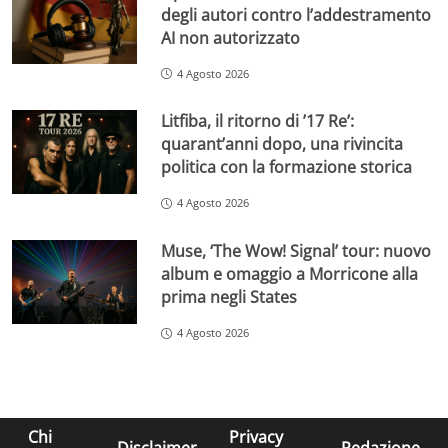
degli autori contro l’addestramento
AI non autorizzato
4 Agosto 2026
Litfiba, il ritorno di ’17 Re’:
quarant’anni dopo, una rivincita
politica con la formazione storica
4 Agosto 2026
Muse, ‘The Wow! Signal’ tour: nuovo
album e omaggio a Morricone alla
prima negli States
4 Agosto 2026
Chi
Privacy