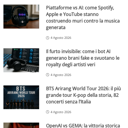
Piattaforme vs AI: come Spotify,
Apple e YouTube stanno
costruendo muri contro la musica
generata
4 Agosto 2026
Il furto invisibile: come i bot AI
generano brani fake e svuotano le
royalty degli artisti veri
4 Agosto 2026
BTS Arirang World Tour 2026: il più
grande tour K-pop della storia, 82
concerti senza l’Italia
4 Agosto 2026
OpenAI vs GEMA: la vittoria storica