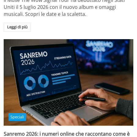
Il Muse The Wow Signal Tour ha debuttato negli Stati
Uniti il 5 luglio 2026 con il nuovo album e omaggi
musicali. Scopri le date e la scaletta.
Leggi di più
Speciali
Sanremo 2026: i numeri online che raccontano come è