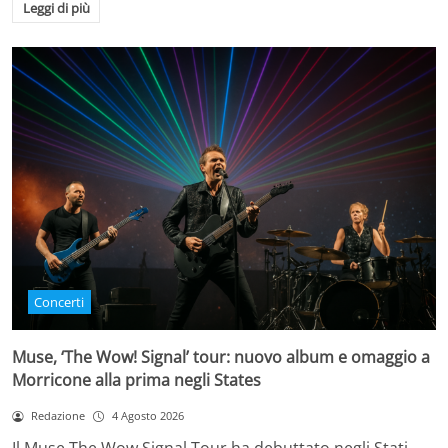
Leggi di più
Concerti
Muse, ‘The Wow! Signal’ tour: nuovo album e omaggio a
Morricone alla prima negli States
Redazione
4 Agosto 2026