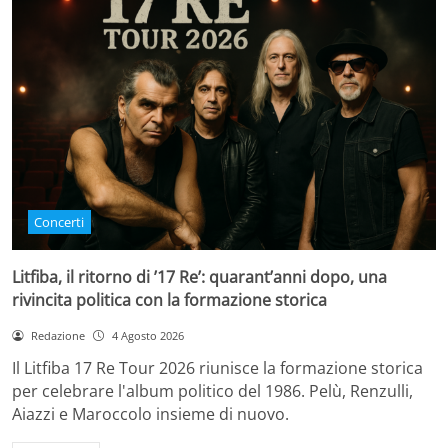
Concerti
Litfiba, il ritorno di ’17 Re’: quarant’anni dopo, una
rivincita politica con la formazione storica
Redazione
4 Agosto 2026
Il Litfiba 17 Re Tour 2026 riunisce la formazione storica
per celebrare l'album politico del 1986. Pelù, Renzulli,
Aiazzi e Maroccolo insieme di nuovo.