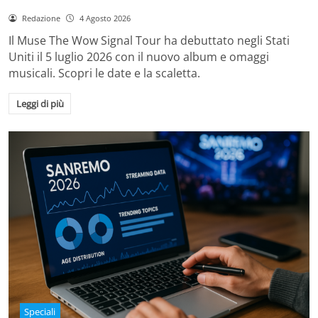
Redazione
4 Agosto 2026
Il Muse The Wow Signal Tour ha debuttato negli Stati
Uniti il 5 luglio 2026 con il nuovo album e omaggi
musicali. Scopri le date e la scaletta.
Leggi di più
Speciali