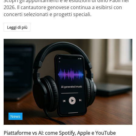
Scopri gli appuntamenti e le esibizioni di Gino Paoli nel
2026. Il cantautore genovese continua a esibirsi con
concerti selezionati e progetti speciali.
Leggi di più
News
Piattaforme vs AI: come Spotify, Apple e YouTube