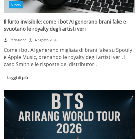
News
Il furto invisibile: come i bot AI generano brani fake e
svuotano le royalty degli artisti veri
Redazione
4 Agosto 2026
Come i bot AI generano migliaia di brani fake su Spotify
e Apple Music, drenando le royalty degli artisti veri. Il
caso Smith e le risposte dei distributori.
Leggi di più