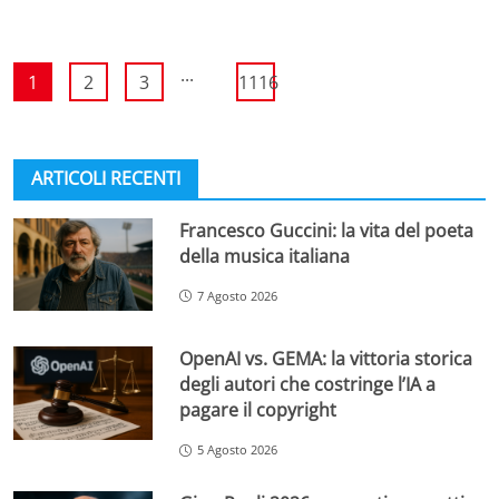
...
1
2
3
1116
ARTICOLI RECENTI
Francesco Guccini: la vita del poeta
della musica italiana
7 Agosto 2026
OpenAI vs. GEMA: la vittoria storica
degli autori che costringe l’IA a
pagare il copyright
5 Agosto 2026