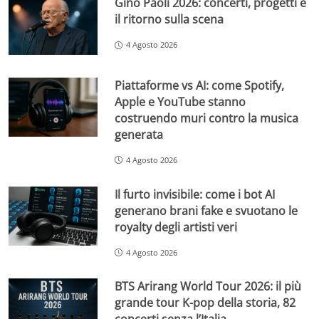
Gino Paoli 2026: concerti, progetti e
il ritorno sulla scena
4 Agosto 2026
Piattaforme vs AI: come Spotify,
Apple e YouTube stanno
costruendo muri contro la musica
generata
4 Agosto 2026
Il furto invisibile: come i bot AI
generano brani fake e svuotano le
royalty degli artisti veri
4 Agosto 2026
BTS Arirang World Tour 2026: il più
grande tour K-pop della storia, 82