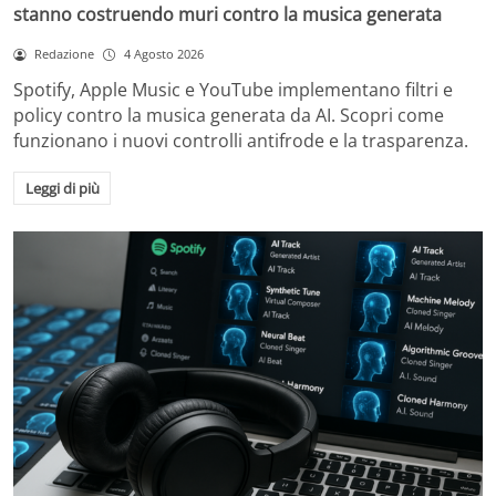
stanno costruendo muri contro la musica generata
Redazione
4 Agosto 2026
Spotify, Apple Music e YouTube implementano filtri e
policy contro la musica generata da AI. Scopri come
funzionano i nuovi controlli antifrode e la trasparenza.
Leggi di più