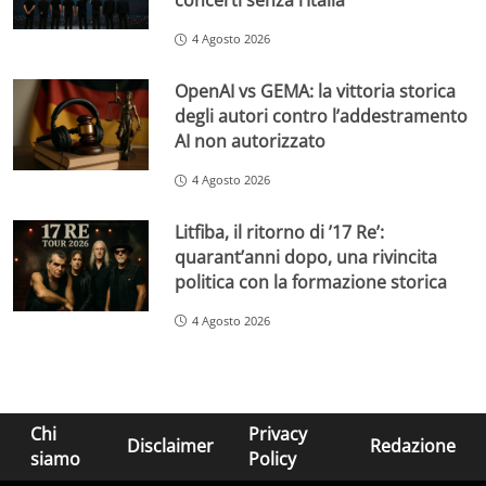
concerti senza l’Italia
4 Agosto 2026
OpenAI vs GEMA: la vittoria storica
degli autori contro l’addestramento
AI non autorizzato
4 Agosto 2026
Litfiba, il ritorno di ’17 Re’:
quarant’anni dopo, una rivincita
politica con la formazione storica
4 Agosto 2026
Chi
Privacy
Disclaimer
Redazione
siamo
Policy