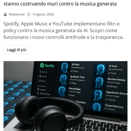
stanno costruendo muri contro la musica generata
Redazione
4 Agosto 2026
Spotify, Apple Music e YouTube implementano filtri e
policy contro la musica generata da AI. Scopri come
funzionano i nuovi controlli antifrode e la trasparenza.
Leggi di più