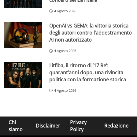
concerti senza l’Italia
4 Agosto 2026
OpenAI vs GEMA: la vittoria storica
degli autori contro l’addestramento
AI non autorizzato
4 Agosto 2026
Litfiba, il ritorno di ’17 Re’:
quarant’anni dopo, una rivincita
politica con la formazione storica
4 Agosto 2026
Chi
Privacy
Disclaimer
Redazione
siamo
Policy