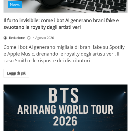
News
Il furto invisibile: come i bot AI generano brani fake e
svuotano le royalty degli artisti veri
Redazione
4 Agosto 2026
Come i bot AI generano migliaia di brani fake su Spotify
e Apple Music, drenando le royalty degli artisti veri. Il
caso Smith e le risposte dei distributori.
Leggi di più