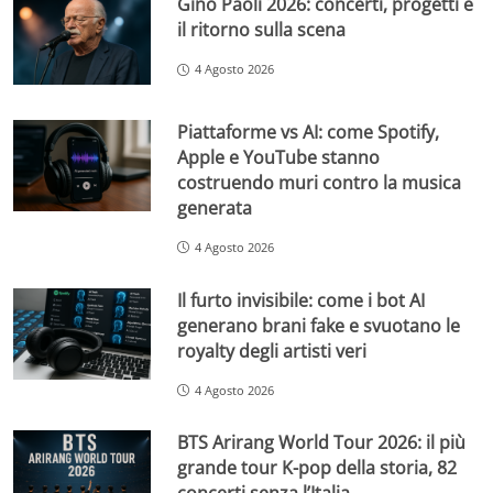
Gino Paoli 2026: concerti, progetti e
il ritorno sulla scena
4 Agosto 2026
Piattaforme vs AI: come Spotify,
Apple e YouTube stanno
costruendo muri contro la musica
generata
4 Agosto 2026
Il furto invisibile: come i bot AI
generano brani fake e svuotano le
royalty degli artisti veri
4 Agosto 2026
BTS Arirang World Tour 2026: il più
grande tour K-pop della storia, 82