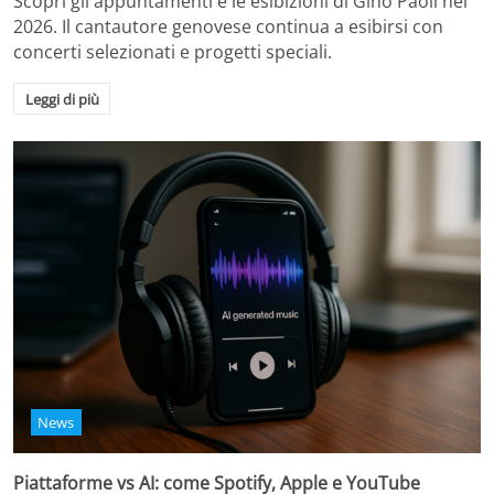
Scopri gli appuntamenti e le esibizioni di Gino Paoli nel
2026. Il cantautore genovese continua a esibirsi con
concerti selezionati e progetti speciali.
Leggi di più
News
Piattaforme vs AI: come Spotify, Apple e YouTube