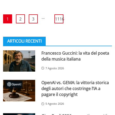
...
1
2
3
1116
ARTICOLI RECENTI
Francesco Guccini: la vita del poeta
della musica italiana
7 Agosto 2026
OpenAI vs. GEMA: la vittoria storica
degli autori che costringe l’IA a
pagare il copyright
5 Agosto 2026