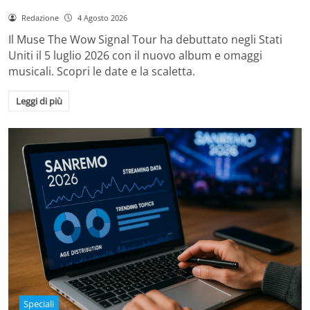
Redazione
4 Agosto 2026
Il Muse The Wow Signal Tour ha debuttato negli Stati
Uniti il 5 luglio 2026 con il nuovo album e omaggi
musicali. Scopri le date e la scaletta.
Leggi di più
Speciali