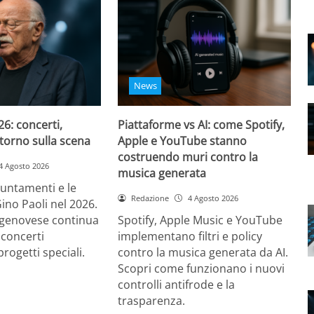
News
26: concerti,
Piattaforme vs AI: come Spotify,
ritorno sulla scena
Apple e YouTube stanno
costruendo muri contro la
4 Agosto 2026
musica generata
puntamenti e le
Redazione
4 Agosto 2026
Gino Paoli nel 2026.
e genovese continua
Spotify, Apple Music e YouTube
 concerti
implementano filtri e policy
progetti speciali.
contro la musica generata da AI.
Scopri come funzionano i nuovi
controlli antifrode e la
trasparenza.