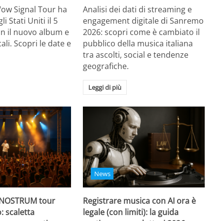
Wow Signal Tour ha
Analisi dei dati di streaming e
i Stati Uniti il 5
engagement digitale di Sanremo
on il nuovo album e
2026: scopri come è cambiato il
li. Scopri le date e
pubblico della musica italiana
tra ascolti, social e tendenze
geografiche.
Leggi di più
News
 NOSTRUM tour
Registrare musica con AI ora è
: scaletta
legale (con limiti): la guida