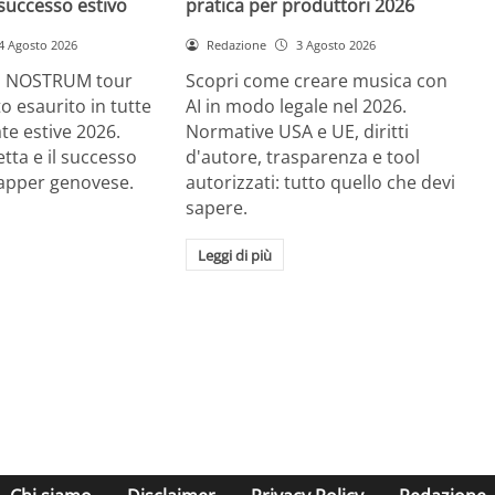
successo estivo
pratica per produttori 2026
4 Agosto 2026
Redazione
3 Agosto 2026
RE NOSTRUM tour
Scopri come creare musica con
tto esaurito in tutte
AI in modo legale nel 2026.
ate estive 2026.
Normative USA e UE, diritti
etta e il successo
d'autore, trasparenza e tool
rapper genovese.
autorizzati: tutto quello che devi
sapere.
Leggi di più