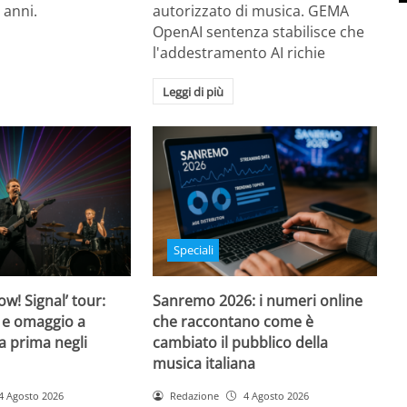
 anni.
autorizzato di musica. GEMA
OpenAI sentenza stabilisce che
l'addestramento AI richie
Leggi di più
Speciali
w! Signal’ tour:
Sanremo 2026: i numeri online
 e omaggio a
che raccontano come è
a prima negli
cambiato il pubblico della
musica italiana
4 Agosto 2026
Redazione
4 Agosto 2026