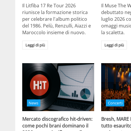
Il Litfiba 17 Re Tour 2026
Il Muse The 
riunisce la formazione storica
debuttato negl
per celebrare l'album politico
luglio 2026 c
del 1986. Pelù, Renzulli, Aiazzi e
omaggi musica
Maroccolo insieme di nuovo.
la scaletta.
Leggi di più
Leggi di più
News
Concerti
Mercato discografico hit-driven:
Bresh, MARE
come pochi brani dominano il
tutto esaurito