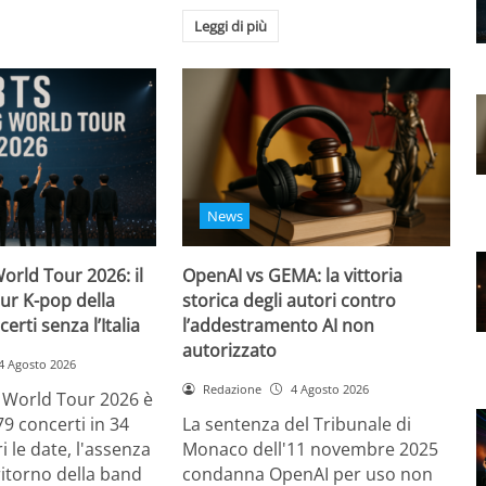
Leggi di più
News
orld Tour 2026: il
OpenAI vs GEMA: la vittoria
ur K-pop della
storica degli autori contro
certi senza l’Italia
l’addestramento AI non
autorizzato
4 Agosto 2026
Redazione
4 Agosto 2026
g World Tour 2026 è
79 concerti in 34
La sentenza del Tribunale di
i le date, l'assenza
Monaco dell'11 novembre 2025
l ritorno della band
condanna OpenAI per uso non