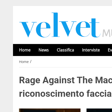
Home
News
Classifica
Interviste
Ev
/
Home
Rage Against The Mach
riconoscimento faccial