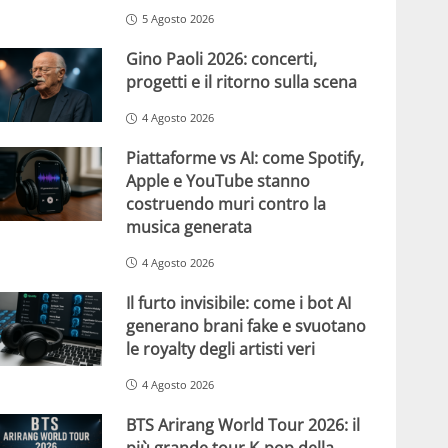
5 Agosto 2026
Gino Paoli 2026: concerti,
progetti e il ritorno sulla scena
4 Agosto 2026
Piattaforme vs AI: come Spotify,
Apple e YouTube stanno
costruendo muri contro la
musica generata
4 Agosto 2026
Il furto invisibile: come i bot AI
generano brani fake e svuotano
le royalty degli artisti veri
4 Agosto 2026
BTS Arirang World Tour 2026: il
più grande tour K-pop della