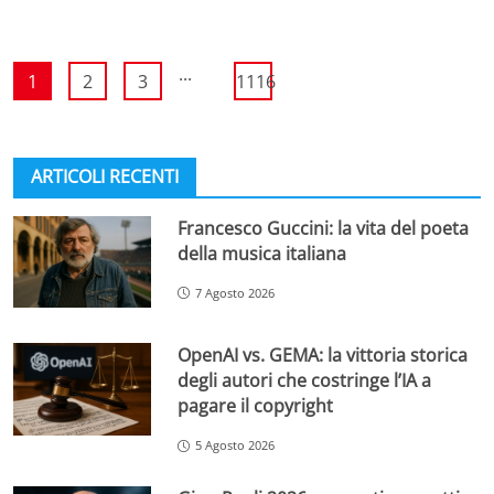
...
1
2
3
1116
ARTICOLI RECENTI
Francesco Guccini: la vita del poeta
della musica italiana
7 Agosto 2026
OpenAI vs. GEMA: la vittoria storica
degli autori che costringe l’IA a
pagare il copyright
5 Agosto 2026