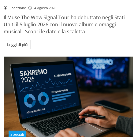
Redazione
4 Agosto 2026
Il Muse The Wow Signal Tour ha debuttato negli Stati
Uniti il 5 luglio 2026 con il nuovo album e omaggi
musicali. Scopri le date e la scaletta.
Leggi di più
Speciali