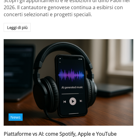
Scopri gli appuntamenti e le esibizioni di Gino Paoli nel
2026. Il cantautore genovese continua a esibirsi con
concerti selezionati e progetti speciali.
Leggi di più
News
Piattaforme vs AI: come Spotify, Apple e YouTube