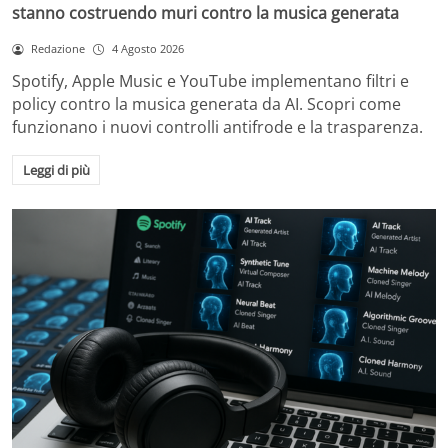
stanno costruendo muri contro la musica generata
Redazione
4 Agosto 2026
Spotify, Apple Music e YouTube implementano filtri e
policy contro la musica generata da AI. Scopri come
funzionano i nuovi controlli antifrode e la trasparenza.
Leggi di più