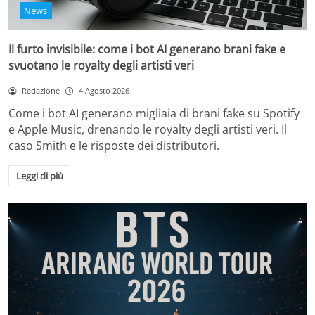
News
Il furto invisibile: come i bot AI generano brani fake e
svuotano le royalty degli artisti veri
Redazione
4 Agosto 2026
Come i bot AI generano migliaia di brani fake su Spotify
e Apple Music, drenando le royalty degli artisti veri. Il
caso Smith e le risposte dei distributori.
Leggi di più