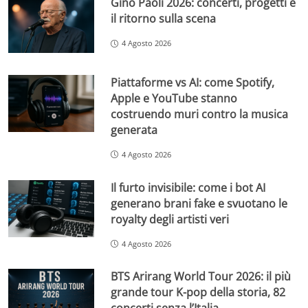
Gino Paoli 2026: concerti, progetti e
il ritorno sulla scena
4 Agosto 2026
Piattaforme vs AI: come Spotify,
Apple e YouTube stanno
costruendo muri contro la musica
generata
4 Agosto 2026
Il furto invisibile: come i bot AI
generano brani fake e svuotano le
royalty degli artisti veri
4 Agosto 2026
BTS Arirang World Tour 2026: il più
grande tour K-pop della storia, 82