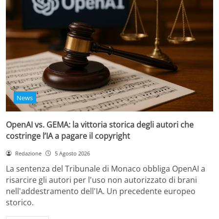
News
OpenAI vs. GEMA: la vittoria storica degli autori che
costringe l’IA a pagare il copyright
Redazione
5 Agosto 2026
La sentenza del Tribunale di Monaco obbliga OpenAI a
risarcire gli autori per l'uso non autorizzato di brani
nell'addestramento dell'IA. Un precedente europeo
storico.