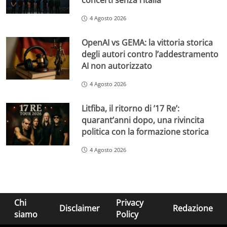
concerti senza l’Italia
4 Agosto 2026
OpenAI vs GEMA: la vittoria storica
degli autori contro l’addestramento
AI non autorizzato
4 Agosto 2026
Litfiba, il ritorno di ’17 Re’:
quarant’anni dopo, una rivincita
politica con la formazione storica
4 Agosto 2026
Chi
Privacy
Disclaimer
Redazione
siamo
Policy