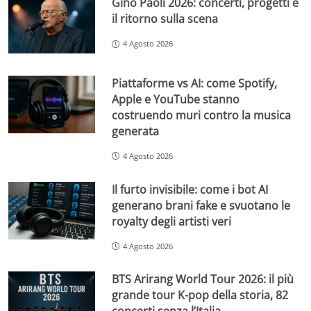
Gino Paoli 2026: concerti, progetti e
il ritorno sulla scena
4 Agosto 2026
Piattaforme vs AI: come Spotify,
Apple e YouTube stanno
costruendo muri contro la musica
generata
4 Agosto 2026
Il furto invisibile: come i bot AI
generano brani fake e svuotano le
royalty degli artisti veri
4 Agosto 2026
BTS Arirang World Tour 2026: il più
grande tour K-pop della storia, 82