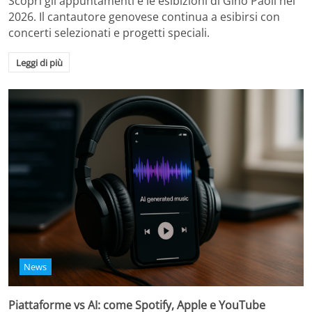
Scopri gli appuntamenti e le esibizioni di Gino Paoli nel
2026. Il cantautore genovese continua a esibirsi con
concerti selezionati e progetti speciali.
Leggi di più
News
Piattaforme vs AI: come Spotify, Apple e YouTube