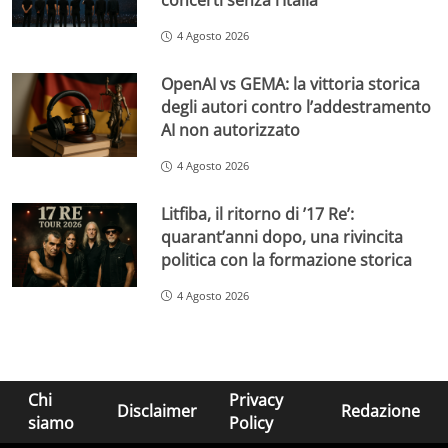
concerti senza l’Italia
4 Agosto 2026
OpenAI vs GEMA: la vittoria storica
degli autori contro l’addestramento
AI non autorizzato
4 Agosto 2026
Litfiba, il ritorno di ’17 Re’:
quarant’anni dopo, una rivincita
politica con la formazione storica
4 Agosto 2026
Chi
Privacy
Disclaimer
Redazione
siamo
Policy