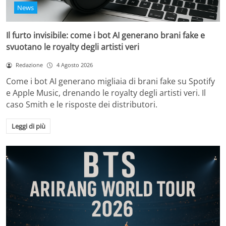
News
Il furto invisibile: come i bot AI generano brani fake e
svuotano le royalty degli artisti veri
Redazione
4 Agosto 2026
Come i bot AI generano migliaia di brani fake su Spotify
e Apple Music, drenando le royalty degli artisti veri. Il
caso Smith e le risposte dei distributori.
Leggi di più