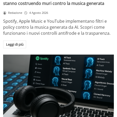
stanno costruendo muri contro la musica generata
Redazione
4 Agosto 2026
Spotify, Apple Music e YouTube implementano filtri e
policy contro la musica generata da AI. Scopri come
funzionano i nuovi controlli antifrode e la trasparenza.
Leggi di più