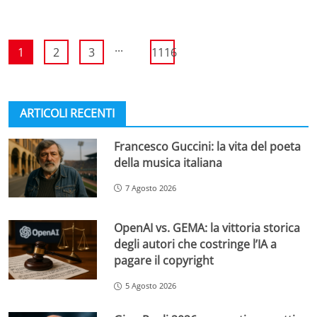
...
1
2
3
1116
ARTICOLI RECENTI
Francesco Guccini: la vita del poeta
della musica italiana
7 Agosto 2026
OpenAI vs. GEMA: la vittoria storica
degli autori che costringe l’IA a
pagare il copyright
5 Agosto 2026