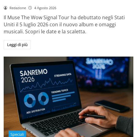
Redazione
4 Agosto 2026
Il Muse The Wow Signal Tour ha debuttato negli Stati
Uniti il 5 luglio 2026 con il nuovo album e omaggi
musicali. Scopri le date e la scaletta.
Leggi di più
Speciali