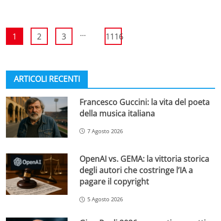
...
1
2
3
1116
ARTICOLI RECENTI
Francesco Guccini: la vita del poeta
della musica italiana
7 Agosto 2026
OpenAI vs. GEMA: la vittoria storica
degli autori che costringe l’IA a
pagare il copyright
5 Agosto 2026