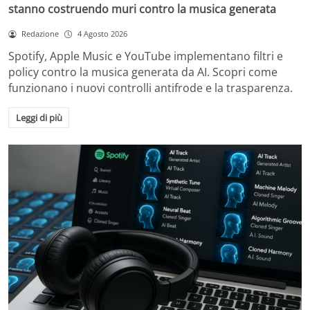
stanno costruendo muri contro la musica generata
Redazione
4 Agosto 2026
Spotify, Apple Music e YouTube implementano filtri e
policy contro la musica generata da AI. Scopri come
funzionano i nuovi controlli antifrode e la trasparenza.
Leggi di più