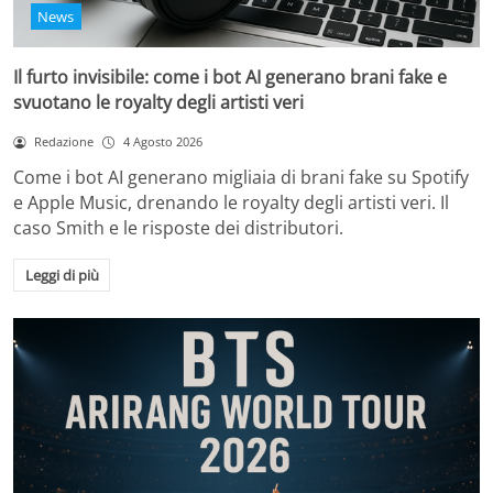
News
Il furto invisibile: come i bot AI generano brani fake e
svuotano le royalty degli artisti veri
Redazione
4 Agosto 2026
Come i bot AI generano migliaia di brani fake su Spotify
e Apple Music, drenando le royalty degli artisti veri. Il
caso Smith e le risposte dei distributori.
Leggi di più