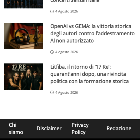
concerti senza l’Italia
4 Agosto 2026
OpenAI vs GEMA: la vittoria storica
degli autori contro l’addestramento
AI non autorizzato
4 Agosto 2026
Litfiba, il ritorno di ’17 Re’:
quarant’anni dopo, una rivincita
politica con la formazione storica
4 Agosto 2026
Chi
Privacy
Disclaimer
Redazione
siamo
Policy