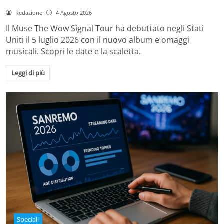
Redazione
4 Agosto 2026
Il Muse The Wow Signal Tour ha debuttato negli Stati
Uniti il 5 luglio 2026 con il nuovo album e omaggi
musicali. Scopri le date e la scaletta.
Leggi di più
Speciali