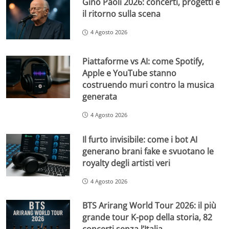
Gino Paoli 2026: concerti, progetti e
il ritorno sulla scena
4 Agosto 2026
Piattaforme vs AI: come Spotify,
Apple e YouTube stanno
costruendo muri contro la musica
generata
4 Agosto 2026
Il furto invisibile: come i bot AI
generano brani fake e svuotano le
royalty degli artisti veri
4 Agosto 2026
BTS Arirang World Tour 2026: il più
grande tour K-pop della storia, 82