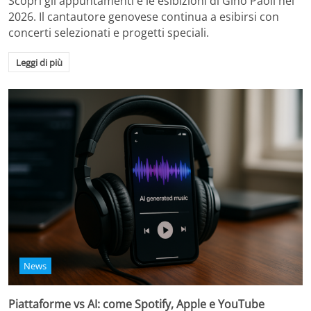
Scopri gli appuntamenti e le esibizioni di Gino Paoli nel
2026. Il cantautore genovese continua a esibirsi con
concerti selezionati e progetti speciali.
Leggi di più
News
Piattaforme vs AI: come Spotify, Apple e YouTube