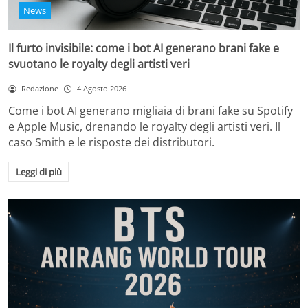
News
Il furto invisibile: come i bot AI generano brani fake e
svuotano le royalty degli artisti veri
Redazione
4 Agosto 2026
Come i bot AI generano migliaia di brani fake su Spotify
e Apple Music, drenando le royalty degli artisti veri. Il
caso Smith e le risposte dei distributori.
Leggi di più