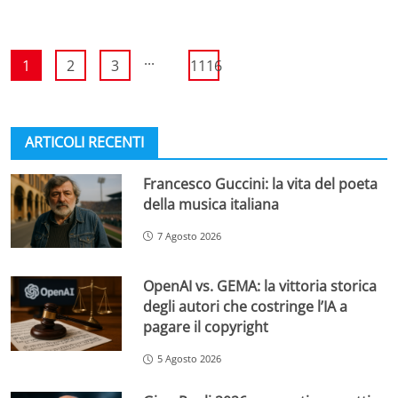
...
1
2
3
1116
ARTICOLI RECENTI
Francesco Guccini: la vita del poeta
della musica italiana
7 Agosto 2026
OpenAI vs. GEMA: la vittoria storica
degli autori che costringe l’IA a
pagare il copyright
5 Agosto 2026