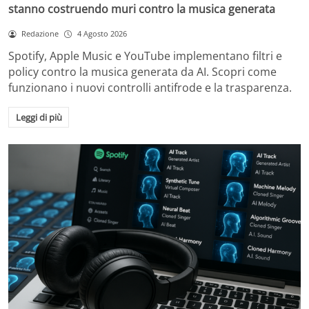
stanno costruendo muri contro la musica generata
Redazione
4 Agosto 2026
Spotify, Apple Music e YouTube implementano filtri e
policy contro la musica generata da AI. Scopri come
funzionano i nuovi controlli antifrode e la trasparenza.
Leggi di più