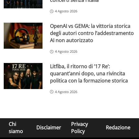
concerti senza l’Italia
4 Agosto 2026
OpenAI vs GEMA: la vittoria storica
degli autori contro l’addestramento
AI non autorizzato
4 Agosto 2026
Litfiba, il ritorno di ’17 Re’:
quarant’anni dopo, una rivincita
politica con la formazione storica
4 Agosto 2026
Chi
Privacy
Disclaimer
Redazione
siamo
Policy