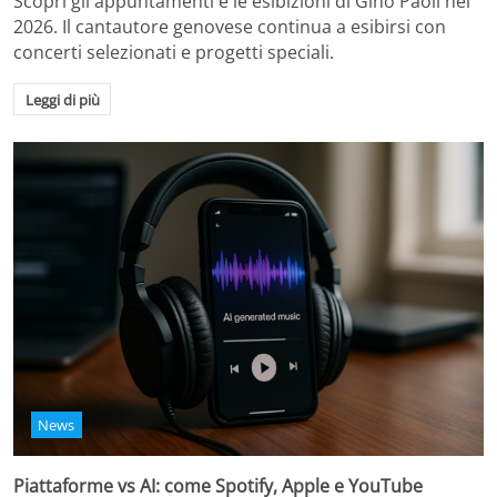
Scopri gli appuntamenti e le esibizioni di Gino Paoli nel
2026. Il cantautore genovese continua a esibirsi con
concerti selezionati e progetti speciali.
Leggi di più
News
Piattaforme vs AI: come Spotify, Apple e YouTube