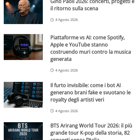
Gino Paoli 2026: concerti, progetti e
il ritorno sulla scena
4 Agosto 2026
Piattaforme vs AI: come Spotify,
Apple e YouTube stanno
costruendo muri contro la musica
generata
4 Agosto 2026
Il furto invisibile: come i bot AI
generano brani fake e svuotano le
royalty degli artisti veri
4 Agosto 2026
BTS Arirang World Tour 2026: il più
grande tour K-pop della storia, 82