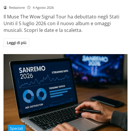
Redazione
4 Agosto 2026
Il Muse The Wow Signal Tour ha debuttato negli Stati
Uniti il 5 luglio 2026 con il nuovo album e omaggi
musicali. Scopri le date e la scaletta.
Leggi di più
Speciali