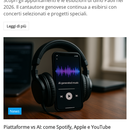
Scopri gli appuntamenti e le esibizioni di Gino Paoli nel
2026. Il cantautore genovese continua a esibirsi con
concerti selezionati e progetti speciali.
Leggi di più
News
Piattaforme vs AI: come Spotify, Apple e YouTube