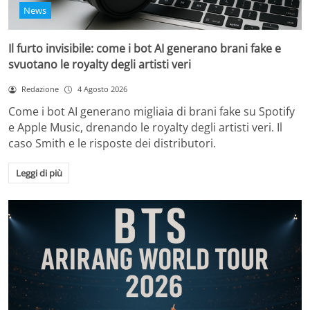
News
Il furto invisibile: come i bot AI generano brani fake e
svuotano le royalty degli artisti veri
Redazione
4 Agosto 2026
Come i bot AI generano migliaia di brani fake su Spotify
e Apple Music, drenando le royalty degli artisti veri. Il
caso Smith e le risposte dei distributori.
Leggi di più