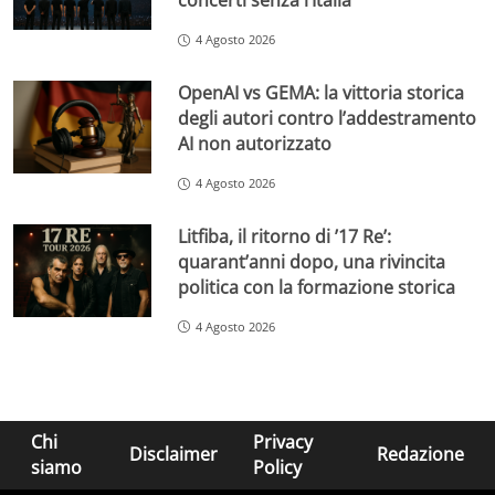
concerti senza l’Italia
4 Agosto 2026
OpenAI vs GEMA: la vittoria storica
degli autori contro l’addestramento
AI non autorizzato
4 Agosto 2026
Litfiba, il ritorno di ’17 Re’:
quarant’anni dopo, una rivincita
politica con la formazione storica
4 Agosto 2026
Chi
Privacy
Disclaimer
Redazione
siamo
Policy