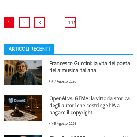
...
1
2
3
1116
ARTICOLI RECENTI
Francesco Guccini: la vita del poeta
della musica italiana
7 Agosto 2026
OpenAI vs. GEMA: la vittoria storica
degli autori che costringe l’IA a
pagare il copyright
5 Agosto 2026