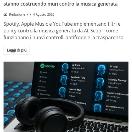
stanno costruendo muri contro la musica generata
Redazione
4 Agosto 2026
Spotify, Apple Music e YouTube implementano filtri e
policy contro la musica generata da AI. Scopri come
funzionano i nuovi controlli antifrode e la trasparenza.
Leggi di più