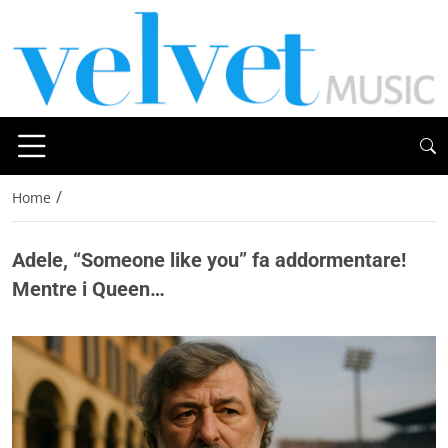
/
Home
Adele, “Someone like you” fa addormentare!
Mentre i Queen…