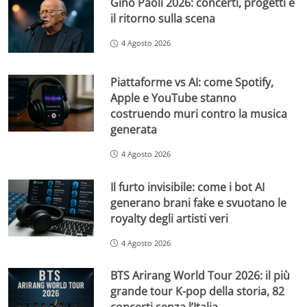
Gino Paoli 2026: concerti, progetti e
il ritorno sulla scena
4 Agosto 2026
Piattaforme vs AI: come Spotify,
Apple e YouTube stanno
costruendo muri contro la musica
generata
4 Agosto 2026
Il furto invisibile: come i bot AI
generano brani fake e svuotano le
royalty degli artisti veri
4 Agosto 2026
BTS Arirang World Tour 2026: il più
grande tour K-pop della storia, 82