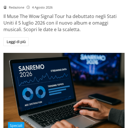
Redazione
4 Agosto 2026
Il Muse The Wow Signal Tour ha debuttato negli Stati
Uniti il 5 luglio 2026 con il nuovo album e omaggi
musicali. Scopri le date e la scaletta.
Leggi di più
Speciali