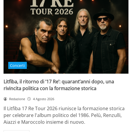
Concerti
Litfiba, il ritorno di ’17 Re’: quarant’anni dopo, una
rivincita politica con la formazione storica
Redazione
4 Agosto 2026
Il Litfiba 17 Re Tour 2026 riunisce la formazione storica
per celebrare l'album politico del 1986. Pelù, Renzulli,
Aiazzi e Maroccolo insieme di nuovo.