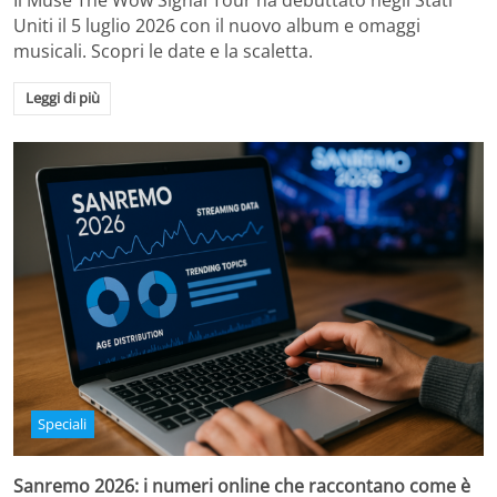
Il Muse The Wow Signal Tour ha debuttato negli Stati
Uniti il 5 luglio 2026 con il nuovo album e omaggi
musicali. Scopri le date e la scaletta.
Leggi di più
Speciali
Sanremo 2026: i numeri online che raccontano come è