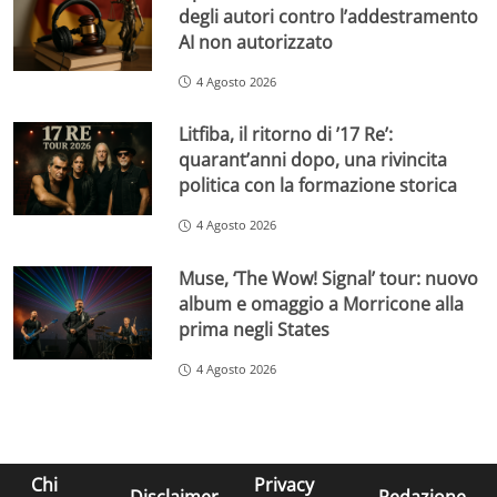
degli autori contro l’addestramento
AI non autorizzato
4 Agosto 2026
Litfiba, il ritorno di ’17 Re’:
quarant’anni dopo, una rivincita
politica con la formazione storica
4 Agosto 2026
Muse, ‘The Wow! Signal’ tour: nuovo
album e omaggio a Morricone alla
prima negli States
4 Agosto 2026
Chi
Privacy