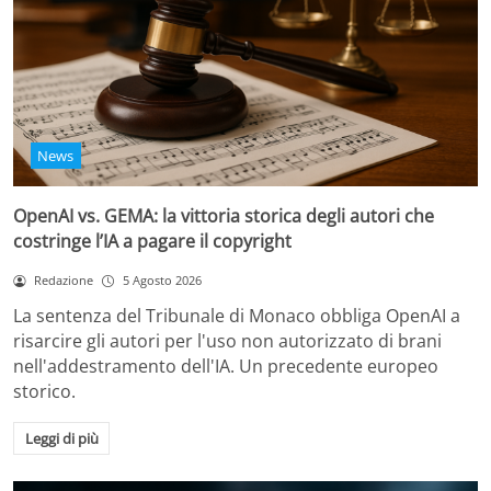
News
OpenAI vs. GEMA: la vittoria storica degli autori che
costringe l’IA a pagare il copyright
Redazione
5 Agosto 2026
La sentenza del Tribunale di Monaco obbliga OpenAI a
risarcire gli autori per l'uso non autorizzato di brani
nell'addestramento dell'IA. Un precedente europeo
storico.
Leggi di più