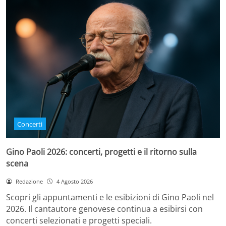
Concerti
Gino Paoli 2026: concerti, progetti e il ritorno sulla
scena
Redazione
4 Agosto 2026
Scopri gli appuntamenti e le esibizioni di Gino Paoli nel
2026. Il cantautore genovese continua a esibirsi con
concerti selezionati e progetti speciali.