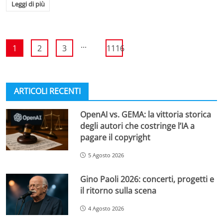
Leggi di più
...
1
2
3
1116
ARTICOLI RECENTI
OpenAI vs. GEMA: la vittoria storica
degli autori che costringe l’IA a
pagare il copyright
5 Agosto 2026
Gino Paoli 2026: concerti, progetti e
il ritorno sulla scena
4 Agosto 2026