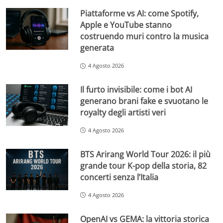
Piattaforme vs AI: come Spotify,
Apple e YouTube stanno
costruendo muri contro la musica
generata
4 Agosto 2026
Il furto invisibile: come i bot AI
generano brani fake e svuotano le
royalty degli artisti veri
4 Agosto 2026
BTS Arirang World Tour 2026: il più
grande tour K-pop della storia, 82
concerti senza l’Italia
4 Agosto 2026
OpenAI vs GEMA: la vittoria storica