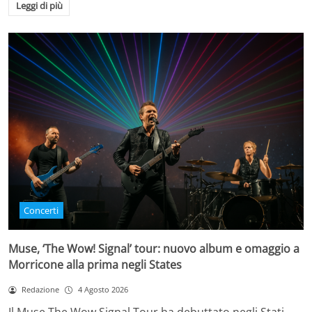
Leggi di più
Concerti
Muse, ‘The Wow! Signal’ tour: nuovo album e omaggio a
Morricone alla prima negli States
Redazione
4 Agosto 2026