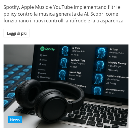
Spotify, Apple Music e YouTube implementano filtri e
policy contro la musica generata da AI. Scopri come
funzionano i nuovi controlli antifrode e la trasparenza.
Leggi di più
News