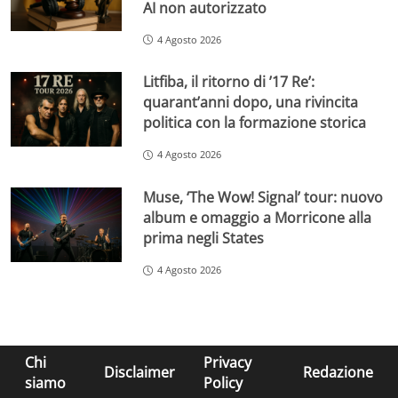
AI non autorizzato
4 Agosto 2026
Litfiba, il ritorno di ’17 Re’:
quarant’anni dopo, una rivincita
politica con la formazione storica
4 Agosto 2026
Muse, ‘The Wow! Signal’ tour: nuovo
album e omaggio a Morricone alla
prima negli States
4 Agosto 2026
Chi
Privacy
Disclaimer
Redazione
siamo
Policy