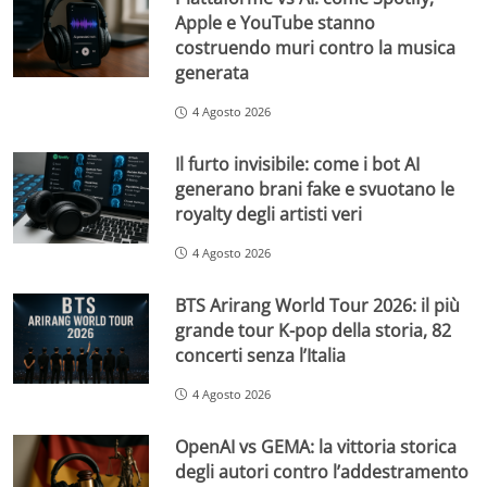
Apple e YouTube stanno
costruendo muri contro la musica
generata
4 Agosto 2026
Il furto invisibile: come i bot AI
generano brani fake e svuotano le
royalty degli artisti veri
4 Agosto 2026
BTS Arirang World Tour 2026: il più
grande tour K-pop della storia, 82
concerti senza l’Italia
4 Agosto 2026
OpenAI vs GEMA: la vittoria storica
degli autori contro l’addestramento