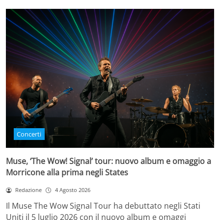
Concerti
Muse, ‘The Wow! Signal’ tour: nuovo album e omaggio a
Morricone alla prima negli States
Redazione
4 Agosto 2026
Il Muse The Wow Signal Tour ha debuttato negli Stati
Uniti il 5 luglio 2026 con il nuovo album e omaggi