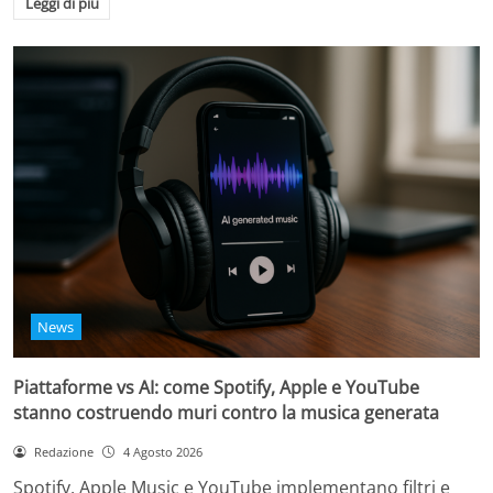
Leggi di più
News
Piattaforme vs AI: come Spotify, Apple e YouTube
stanno costruendo muri contro la musica generata
Redazione
4 Agosto 2026
Spotify, Apple Music e YouTube implementano filtri e