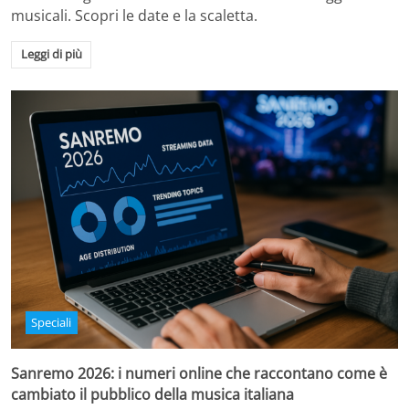
musicali. Scopri le date e la scaletta.
Leggi di più
Speciali
Sanremo 2026: i numeri online che raccontano come è
cambiato il pubblico della musica italiana