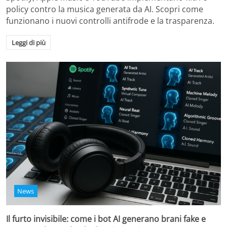
policy contro la musica generata da AI. Scopri come
funzionano i nuovi controlli antifrode e la trasparenza.
Leggi di più
News
Il furto invisibile: come i bot AI generano brani fake e