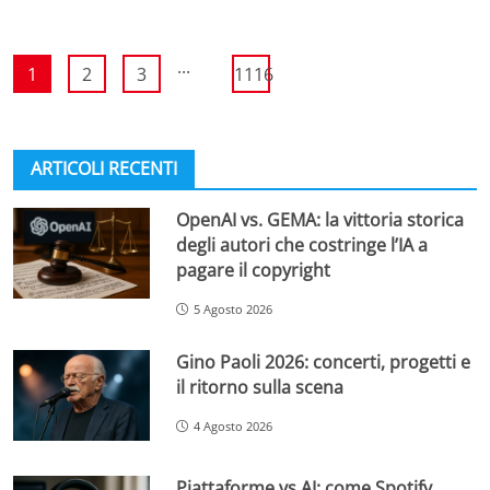
...
1
2
3
1116
ARTICOLI RECENTI
OpenAI vs. GEMA: la vittoria storica
degli autori che costringe l’IA a
pagare il copyright
5 Agosto 2026
Gino Paoli 2026: concerti, progetti e
il ritorno sulla scena
4 Agosto 2026
Piattaforme vs AI: come Spotify,