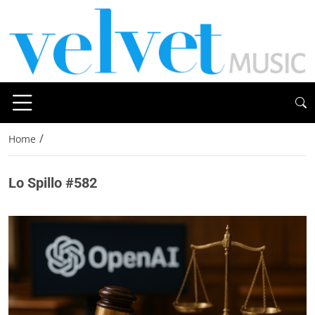
/
Home
Lo Spillo #582