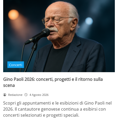
Concerti
Gino Paoli 2026: concerti, progetti e il ritorno sulla
scena
Redazione
4 Agosto 2026
Scopri gli appuntamenti e le esibizioni di Gino Paoli nel
2026. Il cantautore genovese continua a esibirsi con
concerti selezionati e progetti speciali.