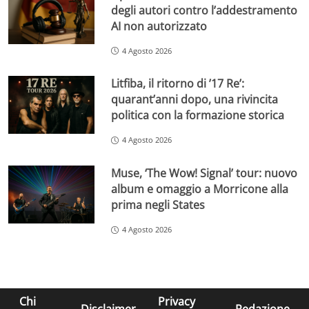
degli autori contro l’addestramento
AI non autorizzato
4 Agosto 2026
Litfiba, il ritorno di ’17 Re’:
quarant’anni dopo, una rivincita
politica con la formazione storica
4 Agosto 2026
Muse, ‘The Wow! Signal’ tour: nuovo
album e omaggio a Morricone alla
prima negli States
4 Agosto 2026
Chi
Privacy