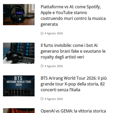
Piattaforme vs AI: come Spotify,
Apple e YouTube stanno
costruendo muri contro la musica
generata
4 Agosto 2026
Il furto invisibile: come i bot AI
generano brani fake e svuotano le
royalty degli artisti veri
4 Agosto 2026
BTS Arirang World Tour 2026: il più
grande tour K-pop della storia, 82
concerti senza l’Italia
4 Agosto 2026
OpenAI vs GEMA: la vittoria storica