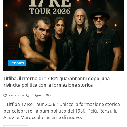
Concerti
Litfiba, il ritorno di ’17 Re’: quarant’anni dopo, una
rivincita politica con la formazione storica
Redazione
4 Agosto 2026
Il Litfiba 17 Re Tour 2026 riunisce la formazione storica
per celebrare l'album politico del 1986. Pelù, Renzulli,
Aiazzi e Maroccolo insieme di nuovo.