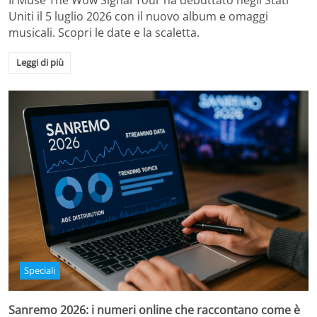
Il Muse The Wow Signal Tour ha debuttato negli Stati
Uniti il 5 luglio 2026 con il nuovo album e omaggi
musicali. Scopri le date e la scaletta.
Leggi di più
Speciali
Sanremo 2026: i numeri online che raccontano come è