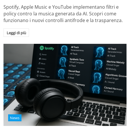
Spotify, Apple Music e YouTube implementano filtri e
policy contro la musica generata da AI. Scopri come
funzionano i nuovi controlli antifrode e la trasparenza.
Leggi di più
News