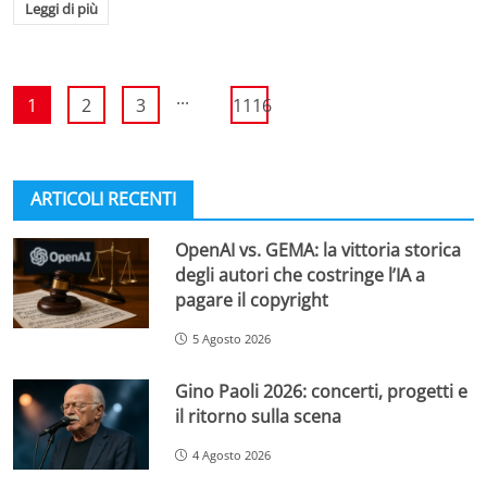
Leggi di più
...
1
2
3
1116
ARTICOLI RECENTI
OpenAI vs. GEMA: la vittoria storica
degli autori che costringe l’IA a
pagare il copyright
5 Agosto 2026
Gino Paoli 2026: concerti, progetti e
il ritorno sulla scena
4 Agosto 2026