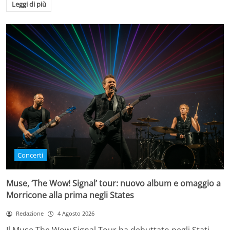
Leggi di più
Concerti
Muse, ‘The Wow! Signal’ tour: nuovo album e omaggio a
Morricone alla prima negli States
Redazione
4 Agosto 2026