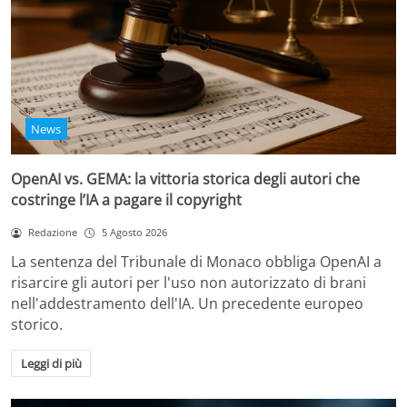
News
OpenAI vs. GEMA: la vittoria storica degli autori che
costringe l’IA a pagare il copyright
Redazione
5 Agosto 2026
La sentenza del Tribunale di Monaco obbliga OpenAI a
risarcire gli autori per l'uso non autorizzato di brani
nell'addestramento dell'IA. Un precedente europeo
storico.
Leggi di più