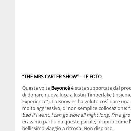
“THE MRS CARTER SHOW” – LE FOTO
Questa volta
Beyoncé
è stata supportata dal prod
di donare nuova luce a Justin Timberlake (insieme
Experience”). La Knowles ha voluto così dare una 
molto aggressivo, di non semplice collocazione: “
bad if I want, I can go slow all night long, I’m a
eravamo partiti da queste parole, proprio come
l
bellissimo viaggio a ritroso. Non dispiace.