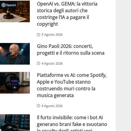
OpenAI vs. GEMA: la vittoria
storica degli autori che
costringe l’IA a pagare il
copyright
5 Agosto 2026
Gino Paoli 2026: concerti,
progetti e il ritorno sulla scena
4 Agosto 2026
Piattaforme vs AI: come Spotify,
Apple e YouTube stanno
costruendo muri contro la
musica generata
4 Agosto 2026
Il furto invisibile: come i bot AI
generano brani fake e svuotano
le royalty degli artisti veri