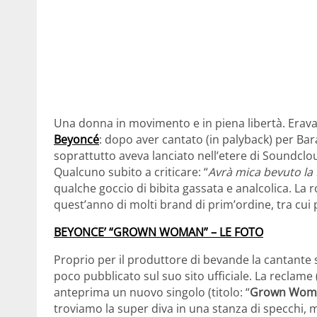
Una donna in movimento e in piena libertà. Eravam
Beyoncé
: dopo aver cantato (in palyback) per Ba
soprattutto aveva lanciato nell’etere di Soundclou
Qualcuno subito a criticare: “
Avrà mica bevuto la
qualche goccio di bibita gassata e analcolica. La 
quest’anno di molti brand di prim’ordine, tra cui
BEYONCE’ “GROWN WOMAN” – LE FOTO
Proprio per il produttore di bevande la cantante
poco pubblicato sul suo sito ufficiale. La reclame (
anteprima un nuovo singolo (titolo: “
Grown Wom
troviamo la super diva in una stanza di specchi, 