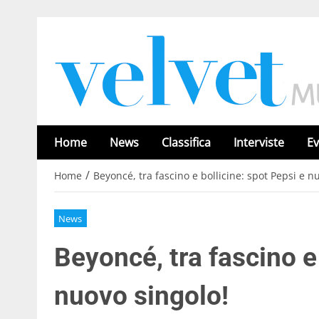
Home
News
Classifica
Interviste
Ev
/
Home
Beyoncé, tra fascino e bollicine: spot Pepsi e n
News
Beyoncé, tra fascino e
nuovo singolo!