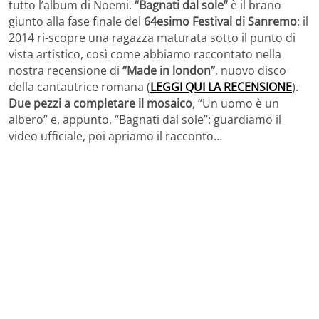
tutto l’album di Noemi.
“Bagnati dal sole”
è il brano
giunto alla fase finale del
64esimo Festival di Sanremo
: il
2014 ri-scopre una ragazza maturata sotto il punto di
vista artistico, così come abbiamo raccontato nella
nostra recensione di
“Made in london”
, nuovo disco
della cantautrice romana (
LEGGI QUI LA RECENSIONE
).
Due pezzi a completare il mosaico
, “Un uomo è un
albero” e, appunto, “Bagnati dal sole”: guardiamo il
video ufficiale, poi apriamo il racconto…