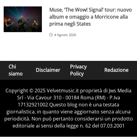
Muse, ‘The Wow! Signal’ tour: nuovo
album e omaggio a Morricone alla
prima negli States
4 Agosto 2026
Chi
Privacy
Disclaimer
Redazione
siamo
Policy
Copyright © 2025 Velvetmusic.it proprietà di Jws Media
Srl - Via Cavour 310 - 00184 Roma (RM) - P.Iva
17132921002 Questo blog non è una testata
giornalistica, in quanto viene aggiornato senza alcuna
periodicità. Non può pertanto considerarsi un prodotto
editoriale ai sensi della legge n. 62 del 07.03.2001