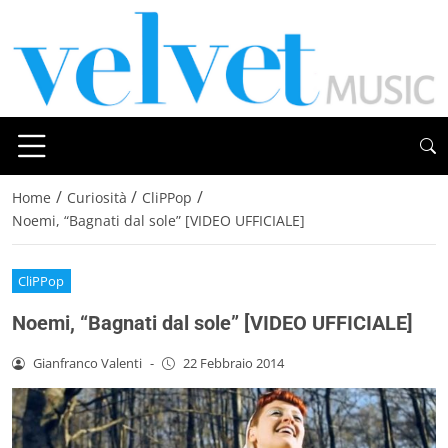
/
/
/
Home
Curiosità
CliPPop
Noemi, “Bagnati dal sole” [VIDEO UFFICIALE]
CliPPop
Noemi, “Bagnati dal sole” [VIDEO UFFICIALE]
Gianfranco Valenti
-
22 Febbraio 2014