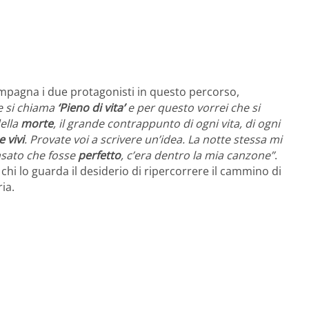
pagna i due protagonisti in questo percorso,
e si chiama
‘Pieno di vita’
e per questo vorrei che si
della
morte
, il grande contrappunto di ogni vita, di ogni
 vivi
. Provate voi a scrivere un’idea. La notte stessa mi
nsato che fosse
perfetto
, c’era dentro la mia canzone”
.
 chi lo guarda il desiderio di ripercorrere il cammino di
ia.