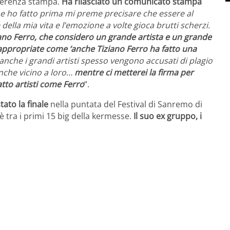
nferenza stampa.
Ha rilasciato un comunicato stampa
he ho fatto prima mi preme precisare che essere al
della mia vita e l’emozione a volte gioca brutti scherzi.
ano Ferro, che considero un grande artista e un grande
nappropriate come ‘anche Tiziano Ferro ha fatto una
anche i grandi artisti spesso vengono accusati di plagio
che vicino a loro…
mentre ci metterei la firma per
atto artisti come Ferro
“.
ato la finale
nella puntata del Festival di Sanremo di
è tra i primi 15 big della kermesse.
Il suo ex gruppo, i