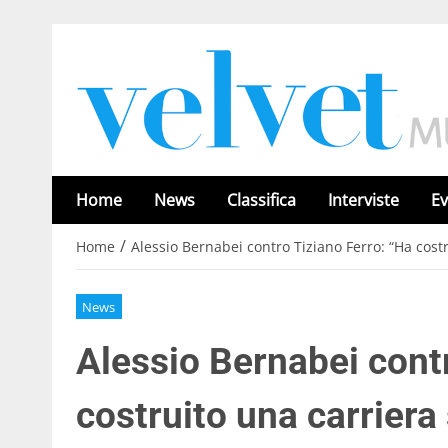
Home
News
Classifica
Interviste
Ev
/
Home
Alessio Bernabei contro Tiziano Ferro: “Ha costr
News
Alessio Bernabei contr
costruito una carriera 