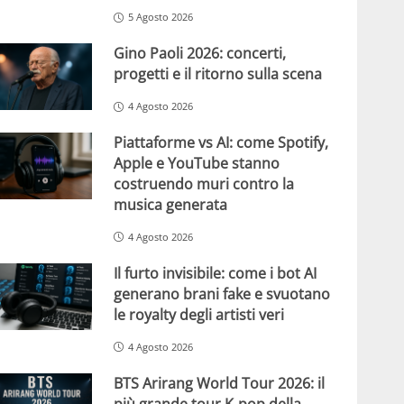
5 Agosto 2026
Gino Paoli 2026: concerti,
progetti e il ritorno sulla scena
4 Agosto 2026
Piattaforme vs AI: come Spotify,
Apple e YouTube stanno
costruendo muri contro la
musica generata
4 Agosto 2026
Il furto invisibile: come i bot AI
generano brani fake e svuotano
le royalty degli artisti veri
4 Agosto 2026
BTS Arirang World Tour 2026: il
più grande tour K-pop della