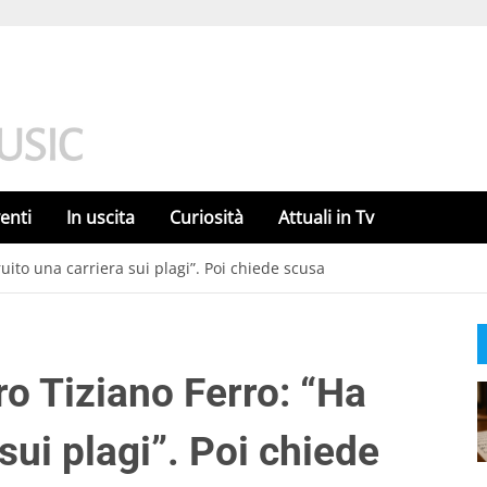
enti
In uscita
Curiosità
Attuali in Tv
uito una carriera sui plagi”. Poi chiede scusa
o Tiziano Ferro: “Ha
sui plagi”. Poi chiede