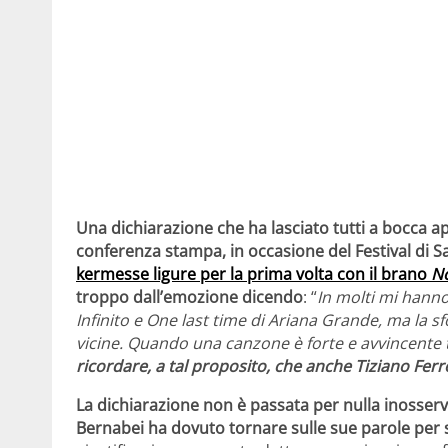
Una dichiarazione che ha lasciato tutti a bocca a
conferenza stampa, in occasione del Festival di 
kermesse ligure per la prima volta con il brano
No
troppo dall’emozione dicendo
: “
In molti mi hanno
Infinito e One last time di Ariana Grande, ma la s
vicine. Quando una canzone è forte e avvincente tu
ricordare, a tal proposito, che anche Tiziano Ferro
La dichiarazione non è passata per nulla inosser
Bernabei ha dovuto tornare sulle sue parole per 