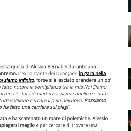
perta quella di Alessio Bernabei durante una
Sanremo.
L’ex cantante dei Dear Jack,
in gara nella
i siamo infinito
,
forse si è lasciato prendere un po’
 fatto notare la somiglianza tra la mia Noi Siamo
fortuna è stata di mettere assieme quelle tre note
tti vogliono cercare il pelo nell’uovo.
Possiamo
 ha fatto una carriera sui plagi
“.
vata e ha scatenato un mare di polemiche. Alessio
spiegarsi meglio
e per cercare di trovare una