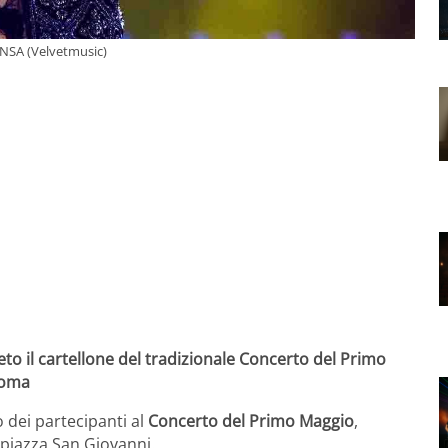
 ANSA (Velvetmusic)
eto il cartellone del tradizionale Concerto del Primo
Roma
o dei partecipanti al
Concerto del Primo Maggio
,
iazza San Giovanni.