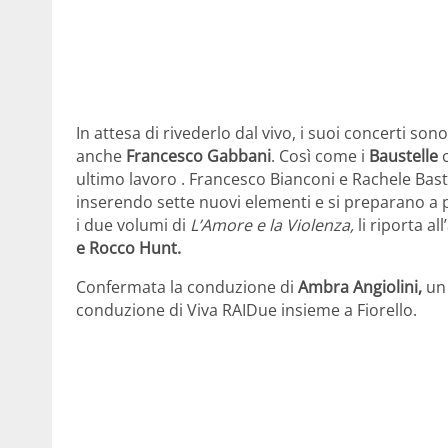
In attesa di rivederlo dal vivo, i suoi concerti 
anche
Francesco Gabbani
. Così come i
Baustelle
c
ultimo lavoro . Francesco Bianconi e Rachele Ba
inserendo sette nuovi elementi e si preparano a p
i due volumi di
L’Amore e la Violenza,
li riporta a
e Rocco Hunt.
Confermata la conduzione di
Ambra Angiolini,
un 
conduzione di Viva RAIDue insieme a Fiorello.