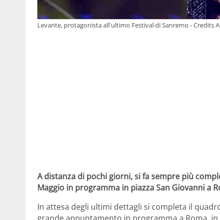
Levante, protagonista all'ultimo Festival di Sanremo - Credits
A distanza di pochi giorni, si fa sempre più compl
Maggio in programma in piazza San Giovanni a 
In attesa degli ultimi dettagli si completa il quadr
grande appuntamento in programma a Roma, in p