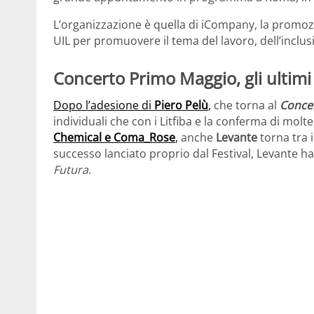
L’organizzazione è quella di iCompany, la promoz
UIL per promuovere il tema del lavoro, dell’inclus
Concerto Primo Maggio, gli ultim
Dopo l’adesione di
Piero Pelù
,
che torna al
Conce
individuali che con i Litfiba e la conferma di mo
Chemical e Coma_Rose
,
anche
Levante
torna tra 
successo lanciato proprio dal Festival, Levante h
Futura
.