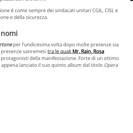
ione è come sempre dei sindacati unitari CGIL, CISL e
ione e della sicurezza.
i nomi
rtone
per l’undicesima volta dopo molte presenze sia
lte presenze sanremesi
tra le quali
Mr. Rain, Rosa
i protagonisti della manifestazione. Forte di un ottimo
a appena lanciato il suo quinto album dal titolo
Opera