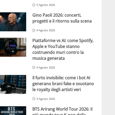
5 Agosto 2026
Gino Paoli 2026: concerti,
progetti e il ritorno sulla scena
4 Agosto 2026
Piattaforme vs AI: come Spotify,
Apple e YouTube stanno
costruendo muri contro la
musica generata
4 Agosto 2026
Il furto invisibile: come i bot AI
generano brani fake e svuotano
le royalty degli artisti veri
4 Agosto 2026
BTS Arirang World Tour 2026: il
più grande tour K-pop della