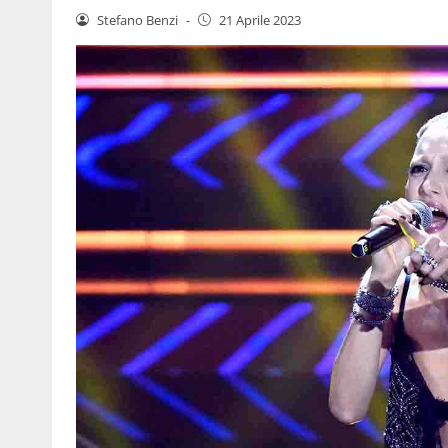
Stefano Benzi
-
21 Aprile 2023