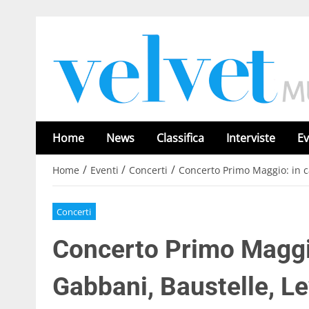
Home
News
Classifica
Interviste
Ev
/
/
/
Home
Eventi
Concerti
Concerto Primo Maggio: in c
Concerti
Concerto Primo Maggio
Gabbani, Baustelle, L