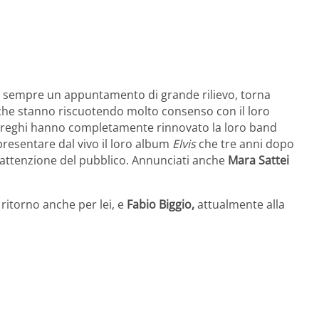
sono sempre un appuntamento di grande rilievo, torna
he stanno riscuotendo molto consenso con il loro
streghi hanno completamente rinnovato la loro band
resentare dal vivo il loro album
Elvis
che tre anni dopo
ll’attenzione del pubblico. Annunciati anche
Mara Sattei
ritorno anche per lei, e
Fabio Biggio,
attualmente alla