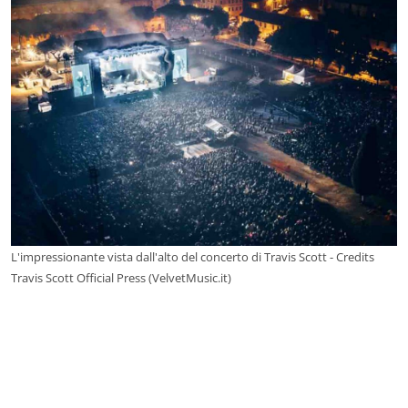
L'impressionante vista dall'alto del concerto di Travis Scott - Credits
Travis Scott Official Press (VelvetMusic.it)