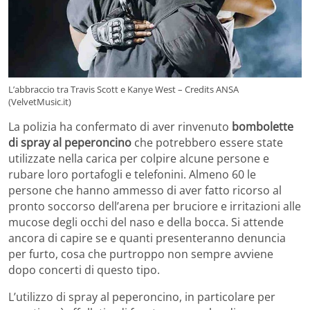
L’abbraccio tra Travis Scott e Kanye West – Credits ANSA
(VelvetMusic.it)
La polizia ha confermato di aver rinvenuto
bombolette
di spray al peperoncino
che potrebbero essere state
utilizzate nella carica per colpire alcune persone e
rubare loro portafogli e telefonini. Almeno 60 le
persone che hanno ammesso di aver fatto ricorso al
pronto soccorso dell’arena per bruciore e irritazioni alle
mucose degli occhi del naso e della bocca. Si attende
ancora di capire se e quanti presenteranno denuncia
per furto, cosa che purtroppo non sempre avviene
dopo concerti di questo tipo.
L’utilizzo di spray al peperoncino, in particolare per