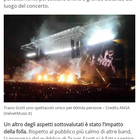
luogo del concerto.
Travis Scott uno spettacolo unico per 60mila persone – Credits ANSA
(VelvetMusic.it)
Un altro degli aspetti sottovalutati è stato l’impatto
della folla.
Rispetto al pubblico più calmo di altre band,
la presenza del pubblico di Travis Scott si è fatta sentire