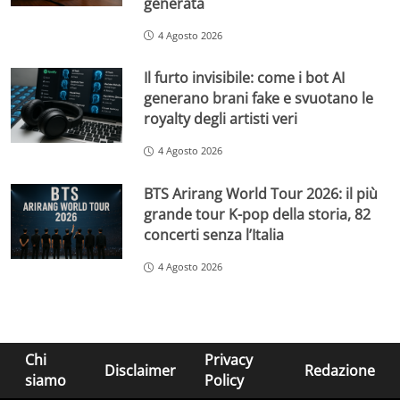
generata
4 Agosto 2026
Il furto invisibile: come i bot AI
generano brani fake e svuotano le
royalty degli artisti veri
4 Agosto 2026
BTS Arirang World Tour 2026: il più
grande tour K-pop della storia, 82
concerti senza l’Italia
4 Agosto 2026
Chi
Privacy
Disclaimer
Redazione
siamo
Policy