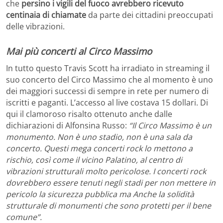
che
persino i vigili del fuoco avrebbero ricevuto
centinaia di chiamate
da parte dei cittadini preoccupati
delle vibrazioni.
Mai più concerti al Circo Massimo
In tutto questo Travis Scott ha irradiato in streaming il
suo concerto del Circo Massimo che al momento è uno
dei maggiori successi di sempre in rete per numero di
iscritti e paganti. L’accesso al live costava 15 dollari. Di
qui il clamoroso risalto ottenuto anche dalle
dichiarazioni di Alfonsina Russo:
“Il Circo Massimo è un
monumento. Non è uno stadio, non è una sala da
concerto. Questi mega concerti rock lo mettono a
rischio, così come il vicino Palatino, al centro di
vibrazioni strutturali molto pericolose. I concerti rock
dovrebbero essere tenuti negli stadi per non mettere in
pericolo la sicurezza pubblica ma Anche la solidità
strutturale di monumenti che sono protetti per il bene
comune”.