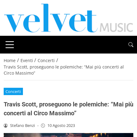
/
/
/
Home
Eventi
Concerti
Travis Scott, proseguono le polemiche: “Mai più concerti al
Circo Massimo”
Concerti
Travis Scott, proseguono le polemiche: “Mai più
concerti al Circo Massimo”
Stefano Benzi
-
10 Agosto 2023