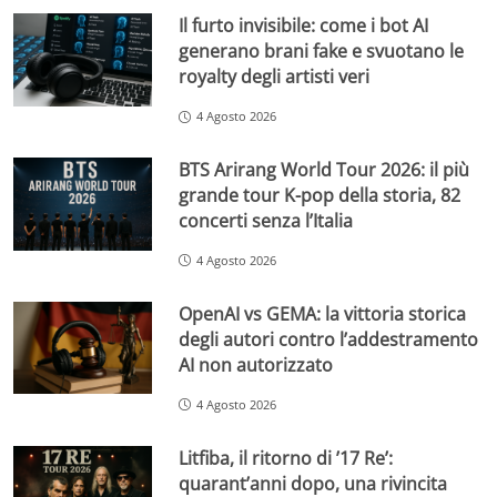
Il furto invisibile: come i bot AI
generano brani fake e svuotano le
royalty degli artisti veri
4 Agosto 2026
BTS Arirang World Tour 2026: il più
grande tour K-pop della storia, 82
concerti senza l’Italia
4 Agosto 2026
OpenAI vs GEMA: la vittoria storica
degli autori contro l’addestramento
AI non autorizzato
4 Agosto 2026
Litfiba, il ritorno di ’17 Re’:
quarant’anni dopo, una rivincita