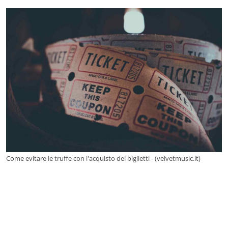
Come evitare le truffe con l'acquisto dei biglietti - (velvetmusic.it)