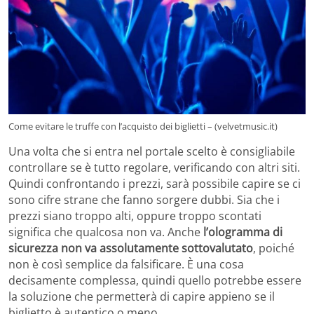
Come evitare le truffe con l’acquisto dei biglietti – (velvetmusic.it)
Una volta che si entra nel portale scelto è consigliabile
controllare se è tutto regolare, verificando con altri siti.
Quindi confrontando i prezzi, sarà possibile capire se ci
sono cifre strane che fanno sorgere dubbi. Sia che i
prezzi siano troppo alti, oppure troppo scontati
significa che qualcosa non va. Anche
l’ologramma di
sicurezza non va assolutamente sottovalutato
, poiché
non è così semplice da falsificare. È una cosa
decisamente complessa, quindi quello potrebbe essere
la soluzione che permetterà di capire appieno se il
biglietto è autentico o meno.