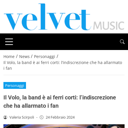
/
/
/
Home
News
Personaggi
Il Volo, la band è ai ferri corti: l’indiscrezione che ha allarmato
i fan
Personaggi
Il Volo, la band è ai ferri corti: l’indiscrezione
che ha allarmato i fan
Valeria Scirpoli
-
24 Febbraio 2024