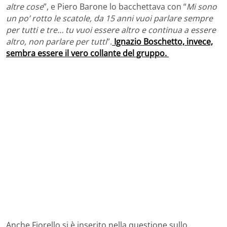
altre cose
”, e Piero Barone lo bacchettava con “
Mi sono
un po’ rotto le scatole, da 15 anni vuoi parlare sempre
per tutti e tre… tu vuoi essere altro e continua a essere
altro, non parlare per tutti
”.
Ignazio Boschetto, invece,
sembra essere il vero collante del gruppo.
Anche Fiorello si è inserito nella questione sullo