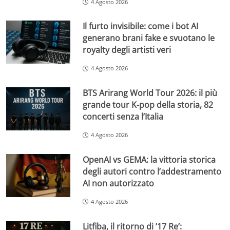
4 Agosto 2026
Il furto invisibile: come i bot AI
generano brani fake e svuotano le
royalty degli artisti veri
4 Agosto 2026
BTS Arirang World Tour 2026: il più
grande tour K-pop della storia, 82
concerti senza l’Italia
4 Agosto 2026
OpenAI vs GEMA: la vittoria storica
degli autori contro l’addestramento
AI non autorizzato
4 Agosto 2026
Litfiba, il ritorno di ’17 Re’: