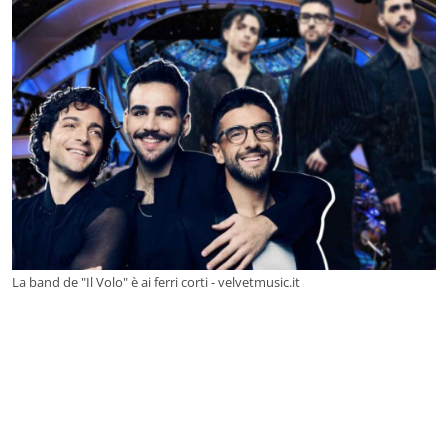
La band de "Il Volo" è ai ferri corti - velvetmusic.it