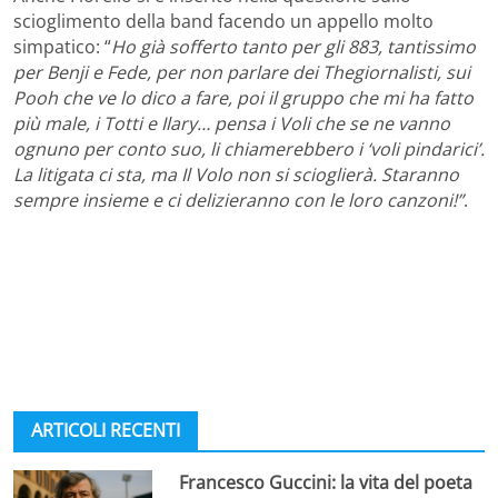
scioglimento della band facendo un appello molto
simpatico: “
Ho già sofferto tanto per gli 883, tantissimo
per Benji e Fede, per non parlare dei Thegiornalisti, sui
Pooh che ve lo dico a fare, poi il gruppo che mi ha fatto
più male, i Totti e Ilary… pensa i Voli che se ne vanno
ognuno per conto suo, li chiamerebbero i ‘voli pindarici’.
La litigata ci sta, ma Il Volo non si scioglierà. Staranno
sempre insieme e ci delizieranno con le loro canzoni!”
.
ARTICOLI RECENTI
Francesco Guccini: la vita del poeta